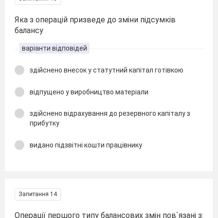
Яка з операцій призведе до зміни підсумків
балансу
варіанти відповідей
здійснено внесок у статутний капітал готівкою
відпущено у виробництво матеріали
здійснено відрахування до резервного капіталу з
прибутку
видано підзвітні кошти працівнику
Запитання 14
Операції першого типу балансових змін пов`язані з: