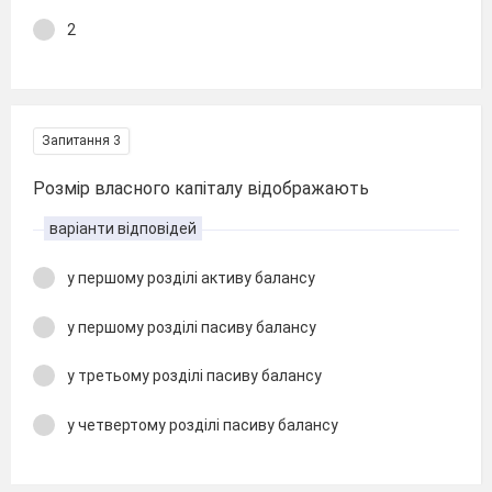
2
Запитання 3
Розмір власного капіталу відображають
варіанти відповідей
у першому розділі активу балансу
у першому розділі пасиву балансу
у третьому розділі пасиву балансу
у четвертому розділі пасиву балансу