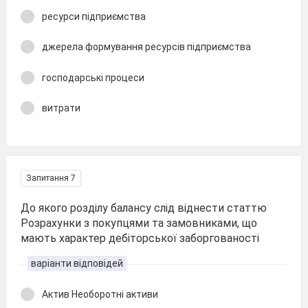
ресурси підприємства
джерела формування ресурсів підприємства
господарські процеси
витрати
Запитання 7
До якого розділу балансу слід віднести статтю
Розрахунки з покупцями та замовниками, що
мають характер дебіторської заборгованості
варіанти відповідей
Актив Необоротні активи