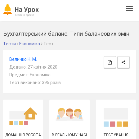
Tog
navi
Бухгалтерський баланс. Типи балансових змін
Тести
Економіка
Тест
Величко Н. М.
Додано: 27 квітня 2020
Предмет: Економіка
Тест виконано: 395 разів
ДОМАШНЯ РОБОТА
В РЕАЛЬНОМУ ЧАСІ
ТЕСТУВАННЯ