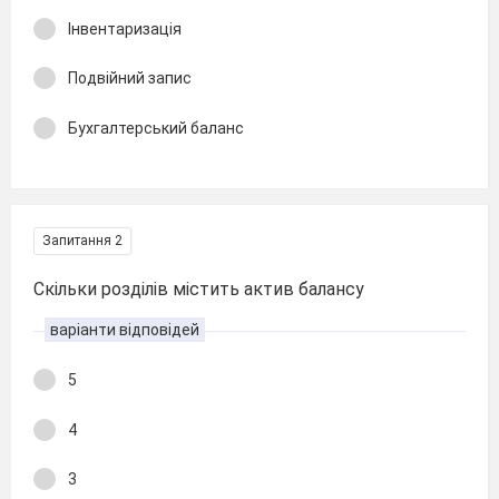
Інвентаризація
Подвійний запис
Бухгалтерський баланс
Запитання 2
Скільки розділів містить актив балансу
варіанти відповідей
5
4
3