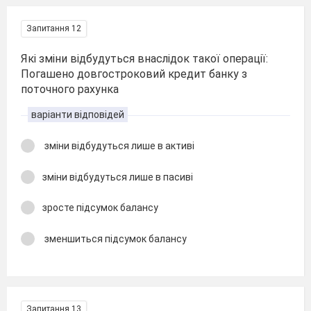
Запитання 12
Які зміни відбудуться внаслідок такої операції:
Погашено довгостроковий кредит банку з
поточного рахунка
варіанти відповідей
зміни відбудуться лише в активі
зміни відбудуться лише в пасиві
зросте підсумок балансу
зменшиться підсумок балансу
Запитання 13