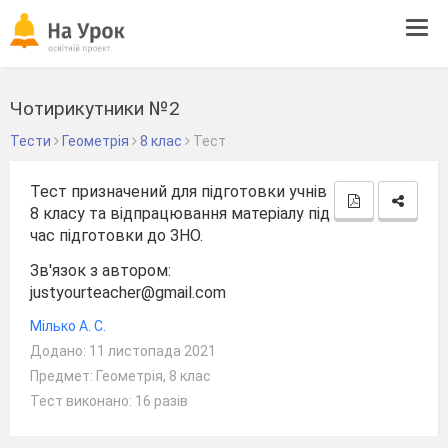
Tog
navi
Чотирикутники №2
Тести
Геометрія
8 клас
Тест
Тест призначений для підготовки учнів
8 класу та відпрацювання матеріалу під
час підготовки до ЗНО.
Зв'язок з автором:
justyourteacher@gmail.com
Мілько А. С.
Додано: 11 листопада 2021
Предмет: Геометрія, 8 клас
Тест виконано: 16 разів