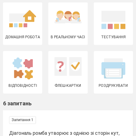
ДОМАШНЯ РОБОТА
В РЕАЛЬНОМУ ЧАСІ
ТЕСТУВАННЯ
ВІДПОВІДНОСТІ
ФЛЕШ-КАРТКИ
РОЗДРУКУВАТИ
6 запитань
Запитання 1
Діагональ ромба утворює з однією зі сторін кут,