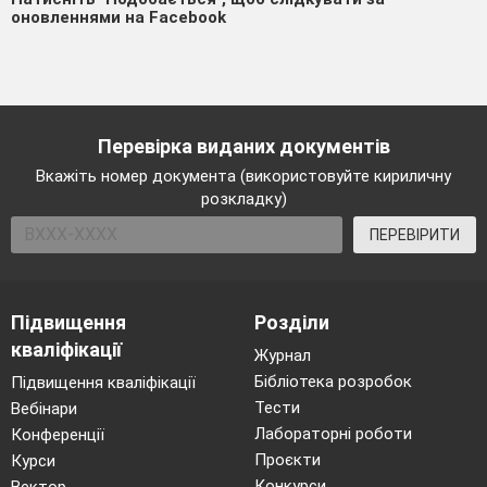
оновленнями на Facebook
Перевірка виданих документів
Вкажіть номер документа (використовуйте кириличну
розкладку)
ПЕРЕВІРИТИ
Підвищення
Розділи
кваліфікації
Журнал
Бібліотека розробок
Підвищення кваліфікації
Тести
Вебінари
Лабораторні роботи
Конференції
Проєкти
Курси
Конкурси