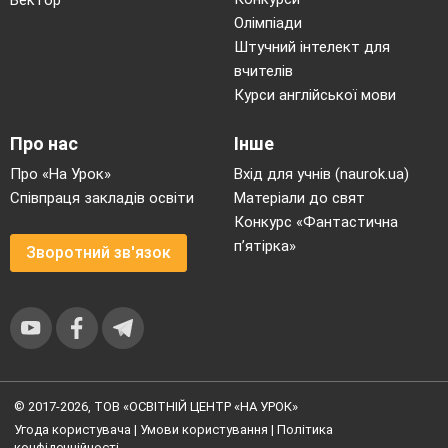
Вектор
Олімпіади
Штучний інтелект для
вчителів
Курси англійської мови
Про нас
Інше
Про «На Урок»
Вхід для учнів (naurok.ua)
Співпраця закладів освіти
Матеріали до свят
Конкурс «Фантастична
п’ятірка»
Зворотний зв'язок
© 2017-2026, ТОВ «ОСВІТНІЙ ЦЕНТР «НА УРОК»
Угода користувача
|
Умови користування
|
Політика
конфіденційності