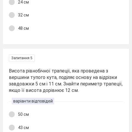
24 см
32 см
48 см
Запитання 5
Висота рівнобічної трапеції, яка проведена з
вершини тупого кута, поділяє основу на відрізки
завдовжки 5 см і 11 см. Знайти периметр трапеції,
якщо її висота дорівнює 12 см.
варіанти відповідей
50 см
43 см