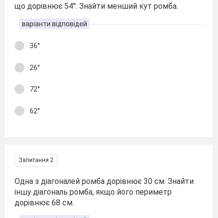
що дорівнює 54°. Знайти менший кут ромба.
варіанти відповідей
36°
26°
72°
62°
Запитання 2
Одна з діагоналей ромба дорівнює 30 см. Знайти
іншу діагональ ромба, якщо його периметр
дорівнює 68 см.