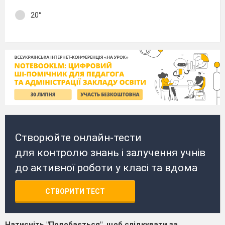
20°
Створюйте онлайн-тести
для контролю знань і залучення учнів
до активної роботи у класі та вдома
СТВОРИТИ ТЕСТ
Натисніть "Подобається", щоб слідкувати за