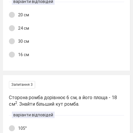
варіанти відповідей
20 см
24 см
30 см
16 см
Запитання 3
Сторона ромба дорівнює 6 см, а його площа - 18
2
см
. Знайти більший кут ромба.
варіанти відповідей
105°