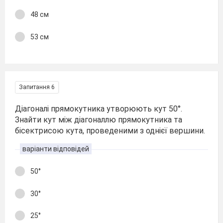
48 см
53 см
Запитання 6
Діагоналі прямокутника утворюють кут 50°.
Знайти кут між діагоналлю прямокутника та
бісектрисою кута, проведеними з однієї вершини.
варіанти відповідей
50°
30°
25°