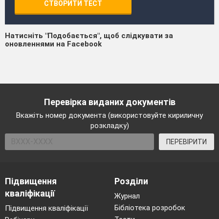
СТВОРИТИ ТЕСТ
Натисніть "Подобається", щоб слідкувати за
оновленнями на Facebook
Перевірка виданих документів
Вкажіть номер документа (використовуйте кириличну
розкладку)
ПЕРЕВІРИТИ
Підвищення
Розділи
кваліфікації
Журнал
Бібліотека розробок
Підвищення кваліфікації