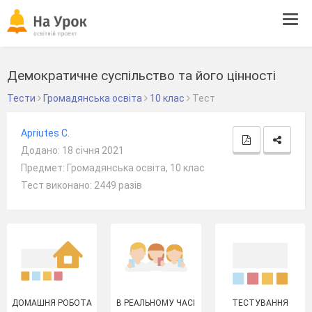
Tog
navi
Демократичне суспільство та його цінності
Тести
Громадянська освіта
10 клас
Тест
Apriutes C.
Додано: 18 січня 2021
Предмет: Громадянська освіта, 10 клас
Тест виконано: 2449 разів
ДОМАШНЯ РОБОТА
В РЕАЛЬНОМУ ЧАСІ
ТЕСТУВАННЯ