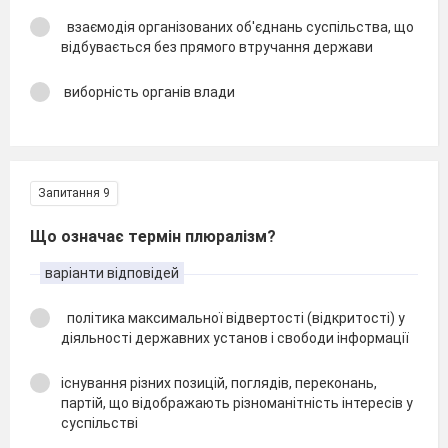
взаємодія організованих об'єднань суспільства, що
відбувається без прямого втручання держави
виборність органів влади
Запитання 9
Що означає термін плюралізм?
варіанти відповідей
політика максимальної відвертості (відкритості) у
діяльності державних установ і свободи інформації
існування різних позицій, поглядів, переконань,
партій, що відображають різноманітність інтересів у
суспільстві