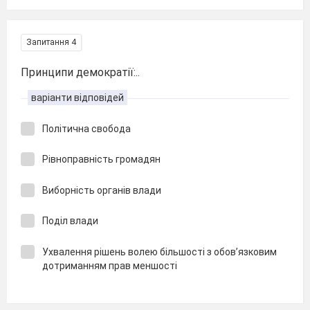
Запитання 4
Принципи демократії:..
варіанти відповідей
Політична свобода
Рівноправність громадян
Виборність органів влади
Поділ влади
Ухвалення рішень волею більшості з обов’язковим
дотриманням прав меншості