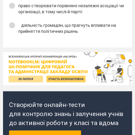
право створювати порівняно незалежні асоціації чи
організації, в тому числі й партії
діяльність громадян, що прагнуть впливати на
прийняття політичних рішень
Створюйте онлайн-тести
для контролю знань і залучення учнів
до активної роботи у класі та вдома