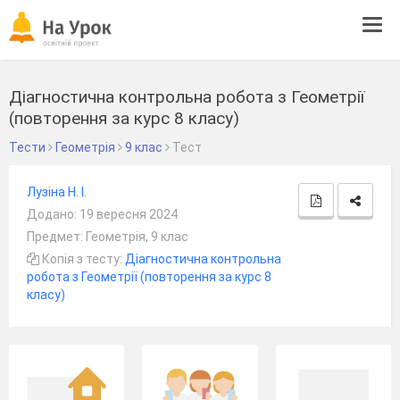
Tog
navi
Діагностична контрольна робота з Геометрії
(повторення за курс 8 класу)
Тести
Геометрія
9 клас
Тест
Лузіна Н. І.
Додано: 19 вересня 2024
Предмет: Геометрія, 9 клас
Копія з тесту:
Діагностична контрольна
робота з Геометрії (повторення за курс 8
класу)