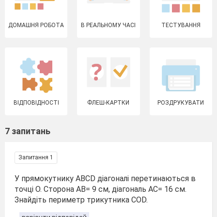
ДОМАШНЯ РОБОТА
В РЕАЛЬНОМУ ЧАСІ
ТЕСТУВАННЯ
ВІДПОВІДНОСТІ
ФЛЕШ-КАРТКИ
РОЗДРУКУВАТИ
7 запитань
Запитання 1
У прямокутнику АВСD діагоналі перетинаються в
точці О. Сторона АВ= 9 см, діагональ АС= 16 см.
Знайдіть периметр трикутника СОD.