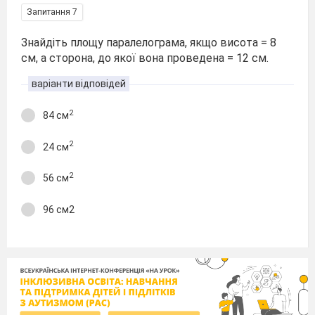
Запитання 7
Знайдіть площу паралелограма, якщо висота = 8
см, а сторона, до якої вона проведена = 12 см.
варіанти відповідей
2
84 см
2
24 см
2
56 см
96 см2