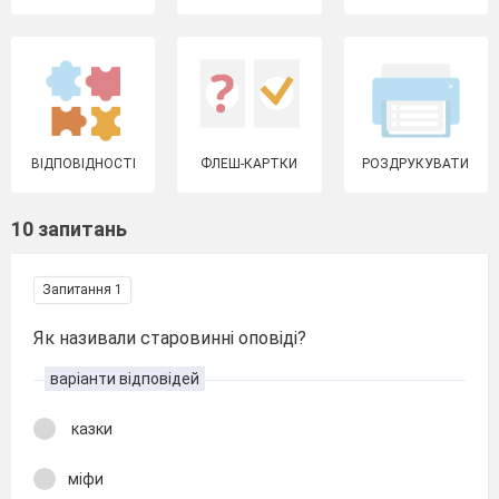
ВІДПОВІДНОСТІ
ФЛЕШ-КАРТКИ
РОЗДРУКУВАТИ
10 запитань
Запитання 1
Як називали старовинні оповіді?
варіанти відповідей
казки
міфи