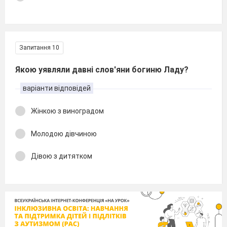
Запитання 10
Якою уявляли давні слов'яни богиню Ладу?
варіанти відповідей
Жінкою з виноградом
Молодою дівчиною
Дівою з дитятком