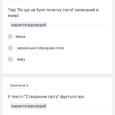
Твір "Як ще не було початку світа" написаний в
жанрі:
варіанти відповідей
вірша
української обрядової пісні
міфу
Запитання 4
У тексті "Створення світу" йдеться про:
варіанти відповідей