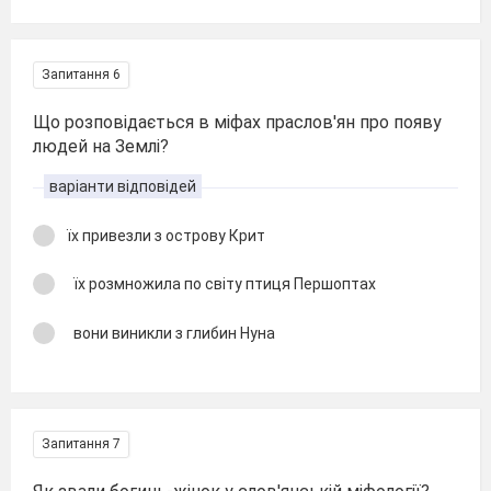
Запитання 6
Що розповідається в міфах праслов'ян про появу
людей на Землі?
варіанти відповідей
їх привезли з острову Крит
їх розмножила по світу птиця Першоптах
вони виникли з глибин Нуна
Запитання 7