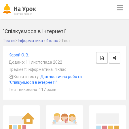
Tog
navi
"Спілкуємося в інтернеті"
Тести
Інформатика
4 клас
Тест
Корой О. В.
Додано: 11 листопада 2022
Предмет: Інформатика, 4 клас
Копія з тесту:
Діагностична робота
"Спілкуємося в інтернеті"
Тест виконано: 117 разів