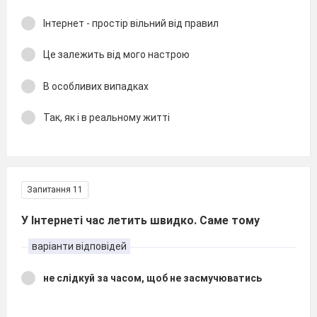
Інтернет - простір вільний від правил
Це залежить від мого настрою
В особливих випадках
Так, як і в реальному житті
Запитання 11
У Інтернеті час летить швидко. Саме тому
варіанти відповідей
не слідкуй за часом, щоб не засмучюватись