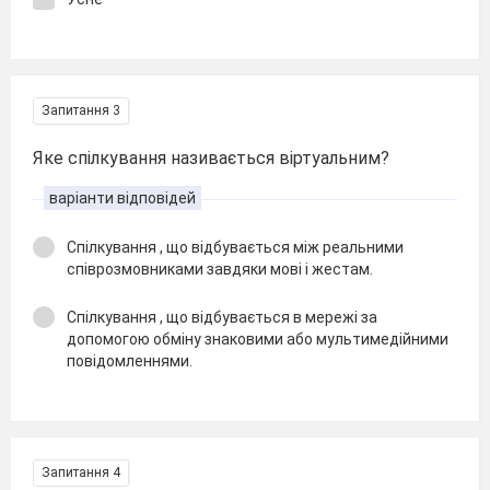
Запитання 3
Яке спілкування називається віртуальним?
варіанти відповідей
Спілкування , що відбувається між реальними
співрозмовниками завдяки мові і жестам.
Спілкування , що відбувається в мережі за
допомогою обміну знаковими або мультимедійними
повідомленнями.
Запитання 4