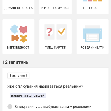
ДОМАШНЯ РОБОТА
В РЕАЛЬНОМУ ЧАСІ
ТЕСТУВАННЯ
ВІДПОВІДНОСТІ
ФЛЕШ-КАРТКИ
РОЗДРУКУВАТИ
12 запитань
Запитання 1
Яке спілкування називається реальним?
варіанти відповідей
Спілкування , що відбувається між реальними