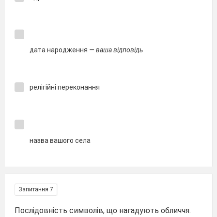
дата народження
— ваша відповідь
релігійні переконання
назва вашого села
Запитання 7
Послідовність символів, що нагадують обличчя.