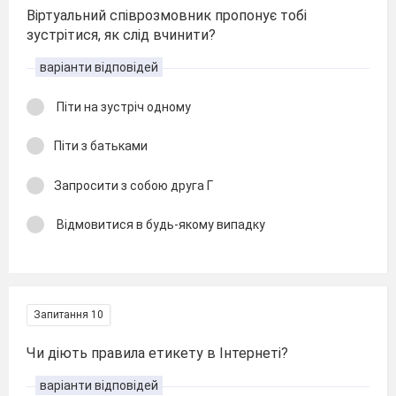
Віртуальний співрозмовник пропонує тобі
зустрітися, як слід вчинити?
варіанти відповідей
Піти на зустріч одному
Піти з батьками
Запросити з собою друга Г
Відмовитися в будь-якому випадку
Запитання 10
Чи діють правила етикету в Інтернеті?
варіанти відповідей