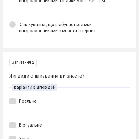
співрозмовниками завдяки мові і жестам.
Спілкування , що відбувається між
співрозмовниками в мережі Інтернет.
Запитання 2
Які види спілкування ви знаєте?
варіанти відповідей
Реальне
Віртуальне
Усне