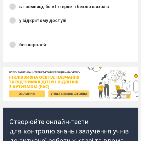
в таємниці, бо в Інтернеті безліч шахраїв
у відкритому доступі
без паролей
Створюйте онлайн-тести
для контролю знань і залучення учнів
до активної роботи у класі та вдома