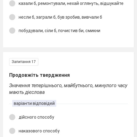
казали б, ремонтували, нехай оглянуть, відшукайте
несли б, заграли б, був зробив, вивчали б
побудували, сіли б, почистив би, смикни
Запитання 17
Продовжіть твердження
Значення теперішнього, майбутнього, минулого часу
мають дієслова
варіанти відповідей
дійсного способу
наказового способу