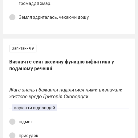
громаддя хмар.
Земля здригалась, чекаючи дощу.
Запитання 9
Визначте синтаксичну функцію інфінітива у
поданому реченні
Жага знань і бажання
поділитися
ними визначали
життєве кредо Григорія Сковороди.
варіанти відповідей
підмет
присудок