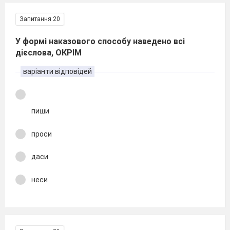
Запитання 20
У формі наказового способу наведено всі
дієслова, ОКРІМ
варіанти відповідей
пиши
проси
даси
неси