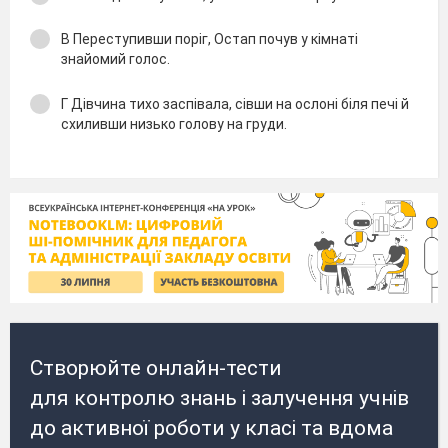
В Переступивши поріг, Остап почув у кімнаті
знайомий голос.
Г Дівчина тихо заспівала, сівши на ослоні біля печі й
схиливши низько голову на груди.
Створюйте онлайн-тести
для контролю знань і залучення учнів
до активної роботи у класі та вдома