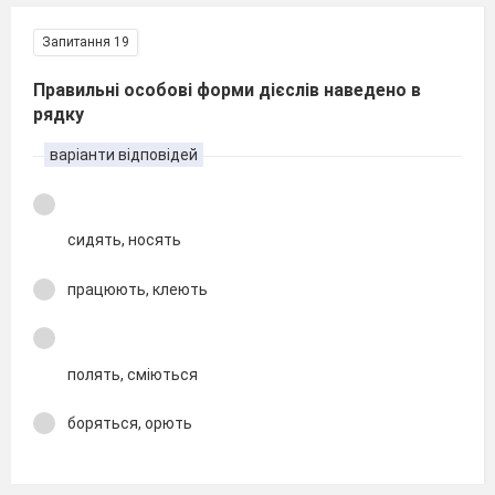
Запитання 19
Правильні особові форми дієслів наведено в
рядку
варіанти відповідей
сидять, носять
працюють, клеють
полять, сміються
боряться, орють