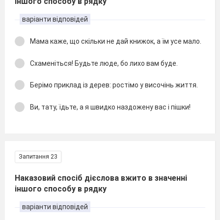
іншого способу в рядку
варіанти відповідей
Мама каже, що скільки не дай книжок, а їм усе мало.
Схаменіться! Будьте люде, бо лихо вам буде.
Берімо приклад із дерев: ростімо у височінь життя.
Ви, тату, їдьте, а я швидко наздожену вас і пішки!
Запитання 23
Наказовий спосіб дієслова вжито в значенні
іншого способу в рядку
варіанти відповідей