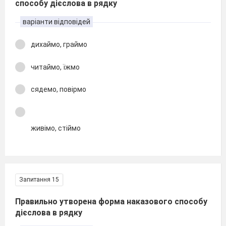
способу дієслова в рядку
варіанти відповідей
дихаймо, граймо
читаймо, їжмо
сядемо, повірмо
живімо, стіймо
Запитання 15
Правильно утворена форма наказового способу
дієслова в рядку