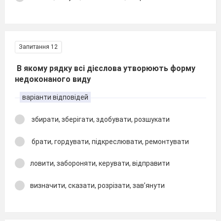
Запитання 12
В якому рядку всі дієслова утворюють форму
недоконаного виду
варіанти відповідей
збирати, зберігати, здобувати, розшукати
брати, гордувати, підкреслювати, ремонтувати
ловити, забороняти, керувати, відправити
визначити, сказати, розрізати, зав’янути