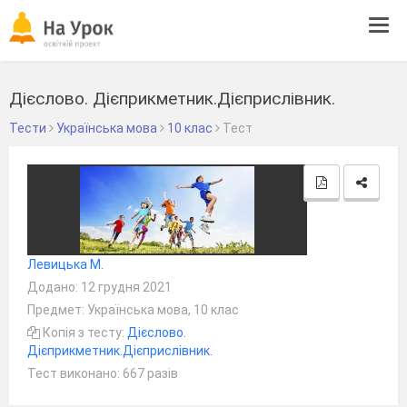
Tog
navi
Дієслово. Дієприкметник.Дієприслівник.
Тести
Українська мова
10 клас
Тест
Левицька М.
Додано: 12 грудня 2021
Предмет: Українська мова, 10 клас
Копія з тесту:
Дієслово.
Дієприкметник.Дієприслівник.
Тест виконано: 667 разів