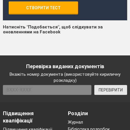
СТВОРИТИ ТЕСТ
Натисніть "Подобається", щоб слідкувати за
оновленнями на Facebook
Перевірка виданих документів
Вкажіть номер документа (використовуйте кириличну
розкладку)
ПЕРЕВІРИТИ
Підвищення
Розділи
кваліфікації
Журнал
Бібліотека розробок
Підвищення кваліфікації