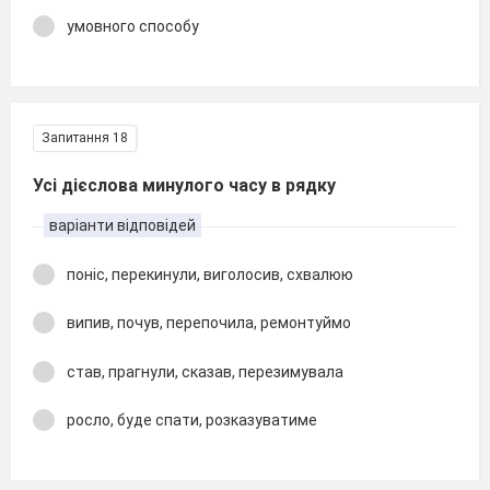
умовного способу
Запитання 18
Усі дієслова минулого часу в рядку
варіанти відповідей
поніс, перекинули, виголосив, схвалюю
випив, почув, перепочила, ремонтуймо
став, прагнули, сказав, перезимувала
росло, буде спати, розказуватиме