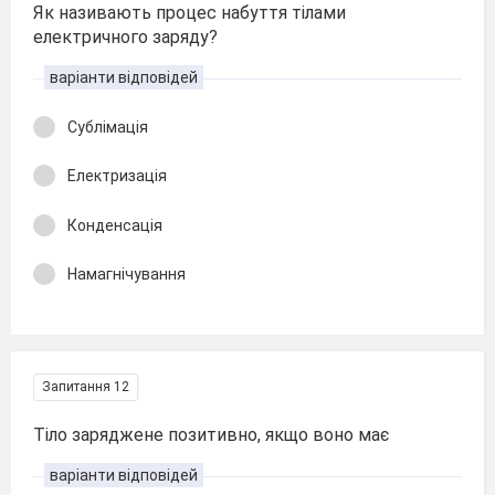
Як називають процес набуття тілами
електричного заряду?
варіанти відповідей
Сублімація
Електризація
Конденсація
Намагнічування
Запитання 12
Тіло заряджене позитивно, якщо воно має
варіанти відповідей