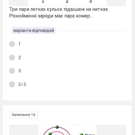
Три пари легких кульок підвішені на нитках.
Різнойменні заряди має пара номер...
варіанти відповідей
1
2
3
2 і 3
Запитання 10