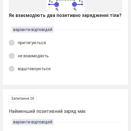
Як взаємодіють два позитивно зарядженні тіла?
варіанти відповідей
притягуються
не взаємодіють
відштовхуються
Запитання 20
Найменший позитивний заряд має
варіанти відповідей