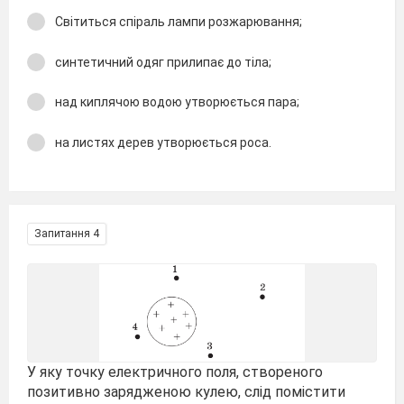
Світиться спіраль лампи розжарювання;
синтетичний одяг прилипає до тіла;
над киплячою водою утворюється пара;
на листях дерев утворюється роса.
Запитання 4
У яку точку електричного поля, створеного
позитивно зарядженою кулею, слід помістити