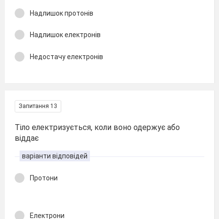
Надлишок протонів
Надлишок електронів
Недостачу електронів
Запитання 13
Тіло електризується, коли воно одержує або
віддає
варіанти відповідей
Протони
Електрони