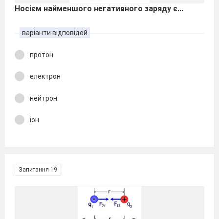
Носієм найменшого негативного заряду є...
варіанти відповідей
протон
електрон
нейтрон
іон
Запитання 19