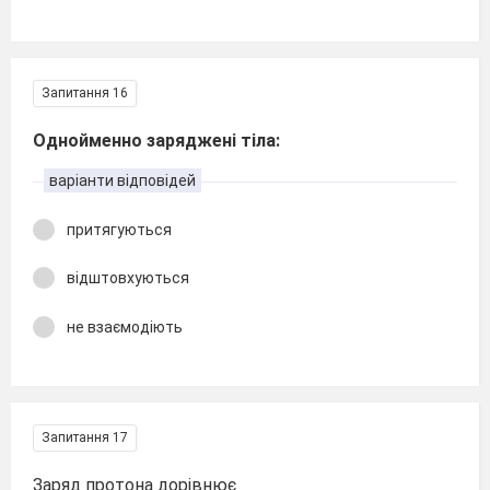
Запитання 16
Однойменно заряджені тіла:
варіанти відповідей
притягуються
відштовхуються
не взаємодіють
Запитання 17
Заряд протона дорівнює