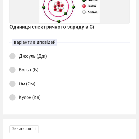
Одиниця електричного заряду в Сі
варіанти відповідей
Джоуль (Дж)
Вольт (В)
Ом (Ом)
Кулон (Кл)
Запитання 11