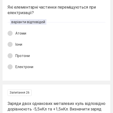
Які елементарні частинки переміщуються при
електризації?
варіанти відповідей
Атоми
Іони
Протони
Електрони
Запитання 26
Заряди двох однакових металевих куль відповідно
дорівнюють -5,5нКл та +1,5нКл. Визначити заряд