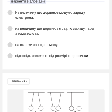
варіанти відповідей
На величину, що дорівнює модулю заряду
електрона;
на величину, що дорівнює модулю заряду ядра
атома золота;
на скільки завгодно малу;
відповідь залежить від розмірів порошинки.
Запитання 9