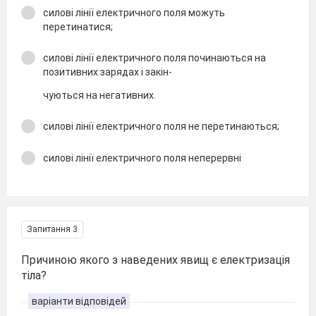
силові лінії електричного поля можуть
перетинатися;
силові лінії електричного поля починаються на
позитивних зарядах і закін-
чуються на негативних.
силові лінії електричного поля не перетинаються;
силові лінії електричного поля неперервні
Запитання 3
Причиною якого з наведених явищ є електризація
тіла?
варіанти відповідей