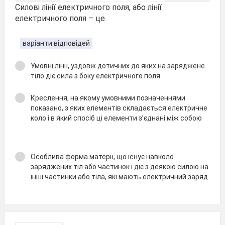
Силові лінії електричного поля, або лінії
електричного поля – це
варіанти відповідей
Умовні лінії, уздовж дотичних до яких на заряджене
тіло діє сила з боку електричного поля
Креслення, на якому умовними позначеннями
показано, з яких елементів складається електричне
коло і в який спосіб ці елементи з’єднані між собою
Особлива форма матерії, що існує навколо
заряджених тіл або частинок і діє з деякою силою на
інші частинки або тіла, які мають електричний заряд