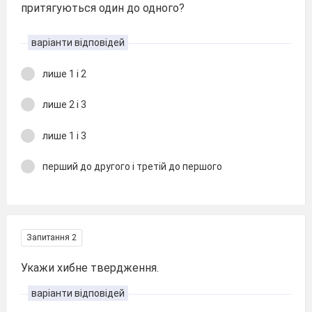
притягуються один до одного?
варіанти відповідей
лише 1 і 2
лише 2 і 3
лише 1 і 3
перший до другого і третій до першого
Запитання 2
Укажи хибне твердження.
варіанти відповідей