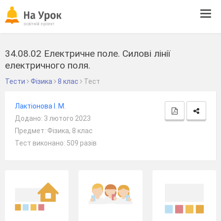
Tog
navi
34.08.02 Електричне поле. Силові лінії
електричного поля.
Тести
Фізика
8 клас
Тест
Лактіонова І. М.
Додано: 3 лютого 2023
Предмет: Фізика, 8 клас
Тест виконано: 509 разів