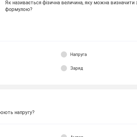
Як називається фізична величина, яку можна визначити 
формулою?
Напруга
Заряд
рюють напругу?