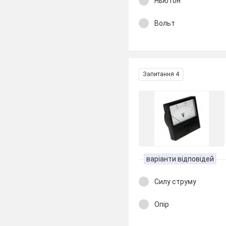
Ньютон
Вольт
Запитання 4
варіанти відповідей
Силу струму
Опір