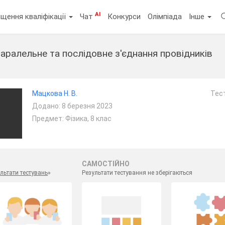
AI
щення кваліфікації
Чат
Конкурси
Олімпіада
Інше
аралельне та послідовне з'єднання провідників
т
Мацкова Н. В.
Тест
Додано: 8 березня 2023
Предмет: Фізика, 8 клас
САМОСТІЙНО
льтати тестувань
»
Результати тестування не зберігаються