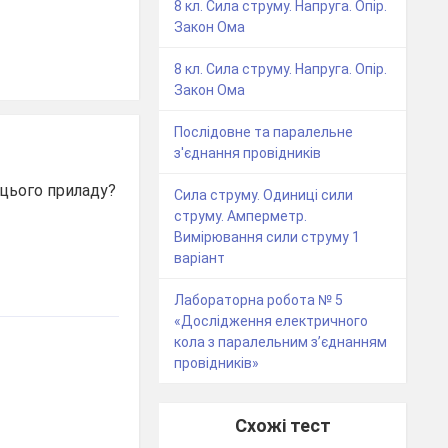
8 кл. Сила струму. Напруга. Опір.
Закон Ома
8 кл. Сила струму. Напруга. Опір.
Закон Ома
Послідовне та паралельне
з'єднання провідників
цього приладу?
Сила струму. Одиниці сили
струму. Амперметр.
Вимірювання сили струму 1
варіант
Лабораторна робота № 5
«Дослідження електричного
кола з паралельним з’єднанням
провідників»
Схожі тест