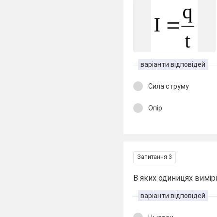
варіанти відповідей
Сила струму
Опір
Запитання 3
В яких одиницях вимі
варіанти відповідей