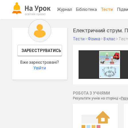
Журнал
Бібліотека
Тести
Підви
Електричний струм. П
Тести
Фізика
8 клас
Тес
ЗАРЕЄСТРУВАТИСЬ
Вже зареєстровані?
Увійти
РОБОТА З УЧНЯМИ
Результати учнів на сторінці «
Резу