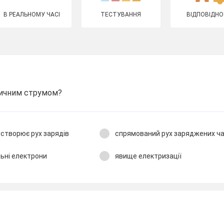
В РЕАЛЬНОМУ ЧАСІ
ТЕСТУВАННЯ
ВІДПОВІДНО
ичним струмом?
 створює рух зарядів
спрямований рух заряджених ч
льні електрони
явище електризації