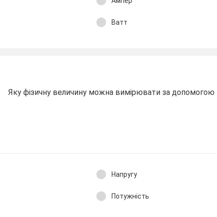
Ампер
Ватт
Яку фізичну величину можна вимірювати за допомогою 
Напругу
Потужність