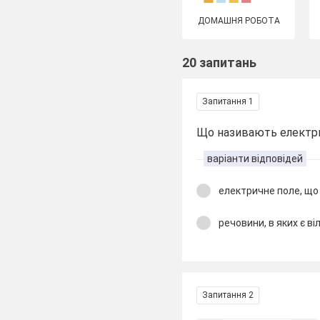
ДОМАШНЯ РОБОТА
20 запитань
Запитання 1
Що називають електр
варіанти відповідей
електричне поле, що
речовини, в яких є ві
Запитання 2