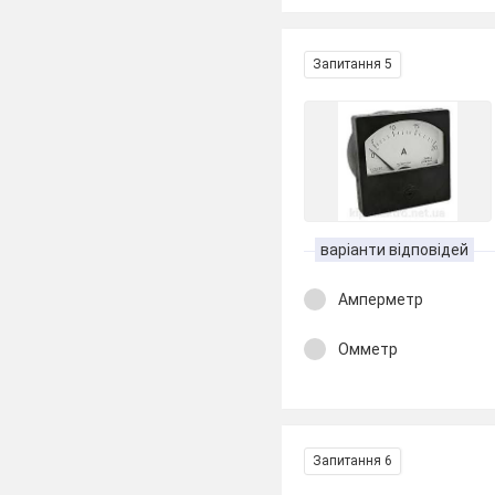
Запитання 5
варіанти відповідей
Амперметр
Омметр
Запитання 6