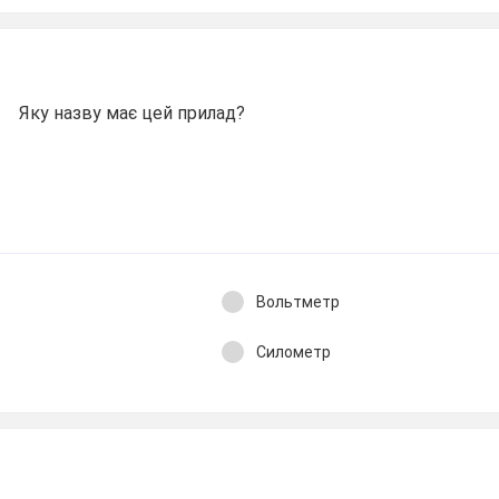
Яку назву має цей прилад?
Вольтметр
Силометр