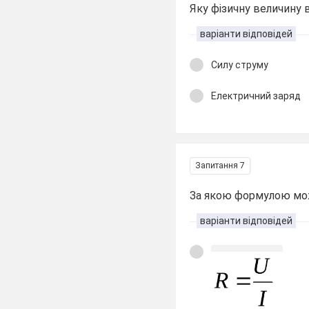
Яку фізичну величину
варіанти відповідей
Силу струму
Електричний заряд
Запитання 7
За якою формулою мож
варіанти відповідей