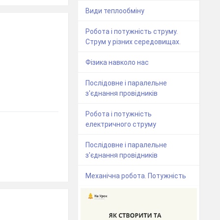
Види теплообміну
Робота і потужність струму.
Струм у різних середовищах.
Фізика навколо нас
Послідовне і паралельне
з'єднання провідників
Робота і потужність
електричного струму
Послідовне і паралельне
з'єднання провідників
Механічна робота. Потужність