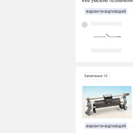
Яке умовне позначенн
варіанти відповідей
Запитання 10
варіанти відповідей