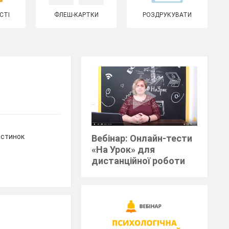
СТІ
ФЛЕШ-КАРТКИ
РОЗДРУКУВАТИ
астинок
Вебінар: Онлайн-тести
«На Урок» для
дистанційної роботи