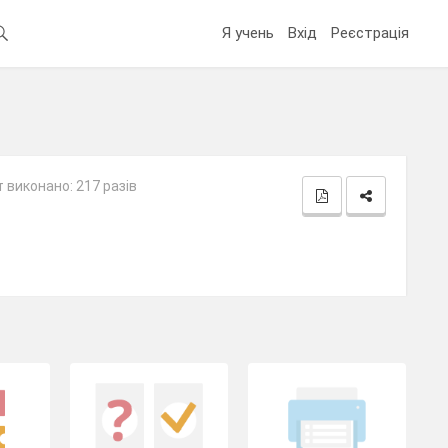
Я учень
Вхід
Реєстрація
 виконано: 217 разів