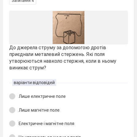
Запитання 4
До джерела струму за допомогою дротів
приєднали металевий стержень. Які поля
утворюються навколо стержня, коли в ньому
виникає струм?
варіанти відповідей
Лише електричне поле
Лише магнітне поле
Електричне і магнітне поля