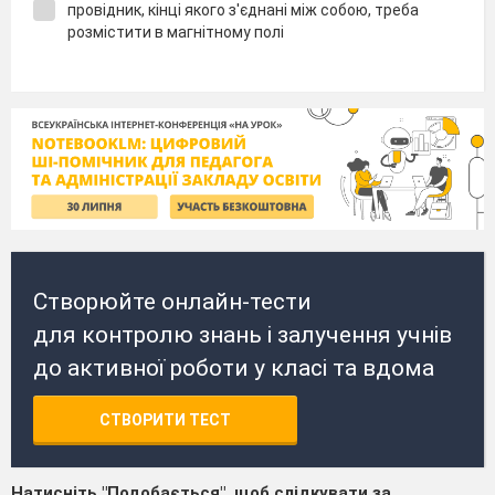
провідник, кінці якого з'єднані між собою, треба
розмістити в магнітному полі
Створюйте онлайн-тести
для контролю знань і залучення учнів
до активної роботи у класі та вдома
СТВОРИТИ ТЕСТ
Натисніть "Подобається", щоб слідкувати за