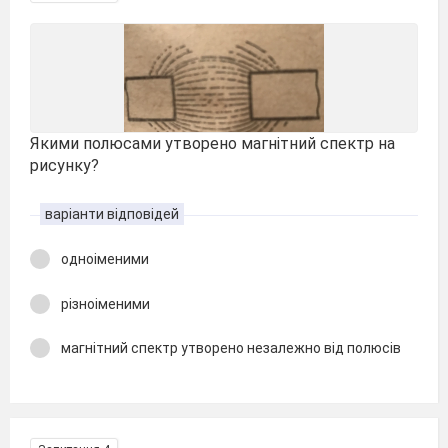
Якими полюсами утворено магнітний спектр на
рисунку?
варіанти відповідей
одноіменими
різноіменими
магнітний спектр утворено незалежно від полюсів