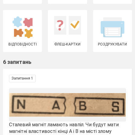
ВІДПОВІДНОСТІ
ФЛЕШ-КАРТКИ
РОЗДРУКУВАТИ
6 запитань
Запитання 1
Сталевий магніт ламають навпіл. Чи будут мати
магнітні властивості кінці А і В на місті злому