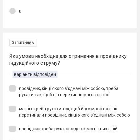
в
Запитання 6
Яка умова необхідна для отримання в провіднику
індукційного струму?
варіанти відповідей
провідник, кінці якого з'єднані між собою, треба
рухати так, щоб він перетинав магнітні лінії
магніт треба рухати так, щоб його магнітні лінії
перетинали провідник, кінці якого з'єднані між собою
провідник треба рухати вздовж магнітних ліній