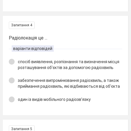
Запитання 4
Радіолокація це ...
варіанти відповідей
спосіб виявлення, розпізнання та визначення місця
розташування об’єктів за допомогою радіохвиль
забезпечення випромінювання радіохвиль, а також
приймання радіохвиль, які відбиваються від об’єкта
один із видів мобільного радіозв’язку
Запитання 5