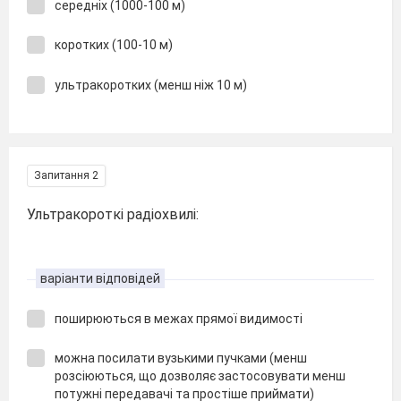
середніх (1000-100 м)
коротких (100-10 м)
ультракоротких (менш ніж 10 м)
Запитання 2
Ультракороткі радіохвилі:
варіанти відповідей
поширюються в межах прямої видимості
можна посилати вузькими пучками (менш
розсіюються, що дозволяє застосовувати менш
потужні передавачі та простіше приймати)