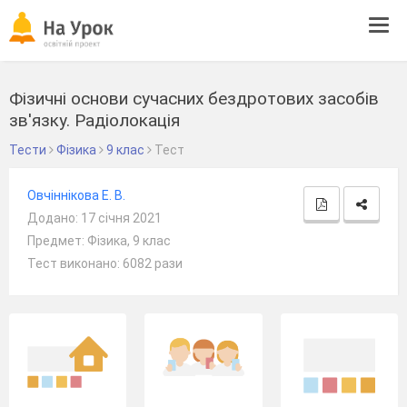
Tog
navi
Фізичні основи сучасних бездротових засобів
зв'язку. Радіолокація
Тести
Фізика
9 клас
Тест
Овчіннікова Е. В.
Додано: 17 січня 2021
Предмет: Фізика, 9 клас
Тест виконано: 6082 рази