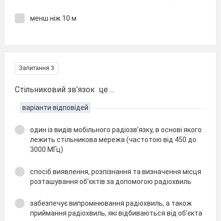
менш ніж 10 м
Запитання 3
Стільниковий зв’язок це ...
варіанти відповідей
один із видів мобільного радіозв’язку, в основі якого
лежить стільникова мережа (частотою від 450 до
3000 МГц)
спосіб виявлення, розпізнання та визначення місця
розташування об’єктів за допомогою радіохвиль
забезпечує випромінювання радіохвиль, а також
приймання радіохвиль, які відбиваються від об’єкта