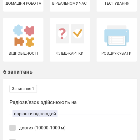
ДОМАШНЯ РОБОТА
В РЕАЛЬНОМУ ЧАСІ
ТЕСТУВАННЯ
ВІДПОВІДНОСТІ
ФЛЕШ-КАРТКИ
РОЗДРУКУВАТИ
6 запитань
Запитання 1
Радіозв’язок здійснюють на
варіанти відповідей
довгих (10000-1000 м)