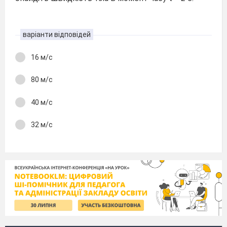
варіанти відповідей
16 м/с
80 м/с
40 м/с
32 м/с