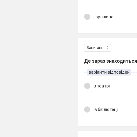
горошина
Запитання 9
Де зараз знаходитьс
варіанти відповідей
в театрі
в бібліотеці