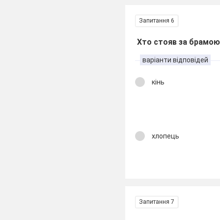
Запитання 6
Хто стояв за брамо
варіанти відповідей
кінь
хлопець
Запитання 7