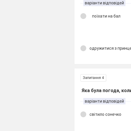
варіанти відповідей
поїхати на бал
одружитися з принц
Запитання 4
Яка була погода, кол
варіанти відповідей
світило сонечко