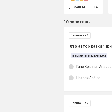
ДОМАШНЯ РОБОТА
10 запитань
Запитання 1
Хто автор казки "При
варіанти відповідей
Ганс Крістіан Андер
Наталя Забіла
Запитання 2