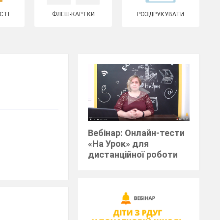
СТІ
ФЛЕШ-КАРТКИ
РОЗДРУКУВАТИ
Вебінар: Онлайн-тести
«На Урок» для
дистанційної роботи