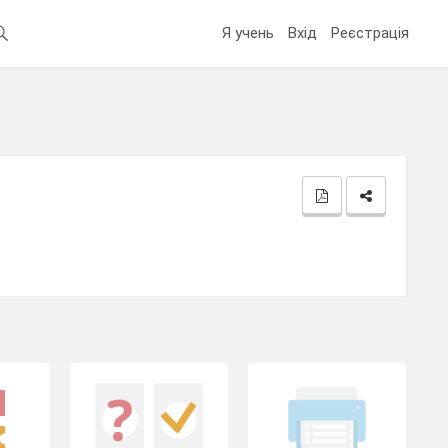
Я учень
Вхід
Реєстрація