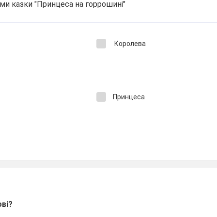
ми казки "Принцеса на горрошині"
Королева
Принцеса
ові?