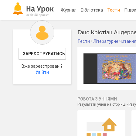
Журнал
Бібліотека
Тести
Підви
Ганс Крістіан Андерс
Тести
Літературне читанн
ЗАРЕЄСТРУВАТИСЬ
Вже зареєстровані?
Увійти
РОБОТА З УЧНЯМИ
Результати учнів на сторінці «
Резу