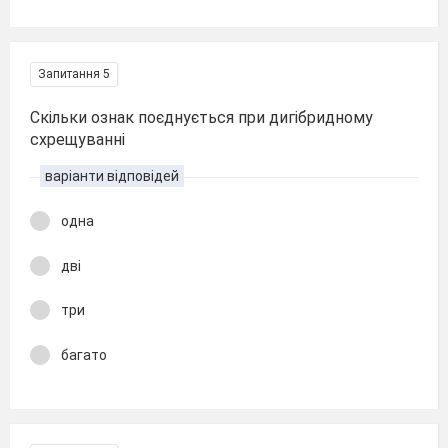
Запитання 5
Скільки ознак поєднується при дигібридному
схрещуванні
варіанти відповідей
одна
дві
три
багато