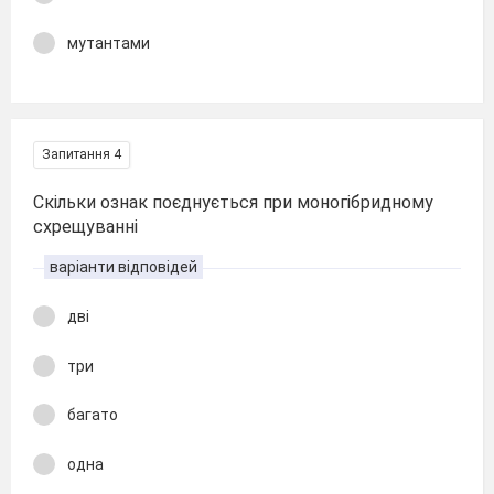
мутантами
Запитання 4
Скільки ознак поєднується при моногібридному
схрещуванні
варіанти відповідей
дві
три
багато
одна