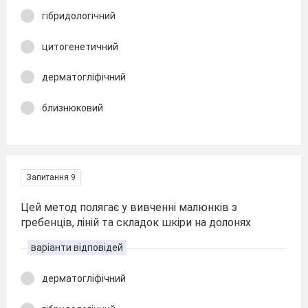
гібридологічний
цитогенетичний
дерматогліфічний
близнюковий
Запитання 9
Цей метод полягає у вивченні малюнків з
гребенців, ліній та складок шкіри на долонях
варіанти відповідей
дерматогліфічний