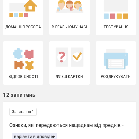
ДОМАШНЯ РОБОТА
В РЕАЛЬНОМУ ЧАСІ
ТЕСТУВАННЯ
ВІДПОВІДНОСТІ
ФЛЕШ-КАРТКИ
РОЗДРУКУВАТИ
12 запитань
Запитання 1
Ознаки, які передаються нащадкам від предків -
варіанти відповідей