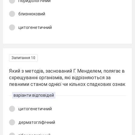
гібридологічний
близнюковий
цитогенетичний
Запитання 10
Який з методів, заснований Г. Менделем, полягає в
схрещуванні організмів, які відрізняються за
певними станом однієї чи кількох спадкових ознак
варіанти відповідей
цитогенетичний
дерматогліфічний