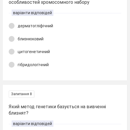
особливостей хромосомного набору
варіанти відповідей
дерматогліфічний
близнюковий
цитогенетичний
гібридологічний
Запитання 8
Який метод генетики базується на вивченні
близнят?
варіанти відповідей