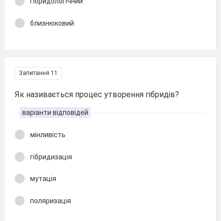
гібридологічний
близнюковий
Запитання 11
Як називається процес утворення гібридів?
варіанти відповідей
мінливість
гібридизація
мутація
поляризація