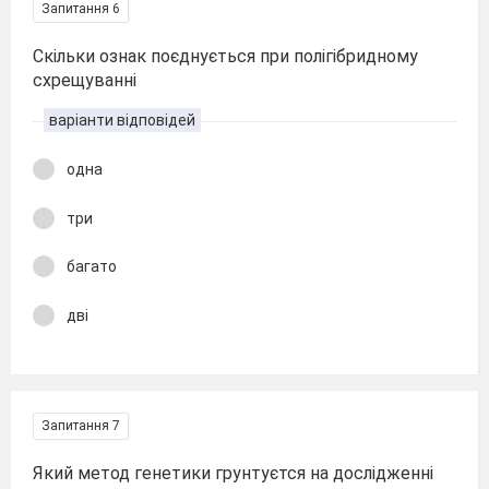
Запитання 6
Скільки ознак поєднується при полігібридному
схрещуванні
варіанти відповідей
одна
три
багато
дві
Запитання 7
Який метод генетики грунтуєтся на дослідженні