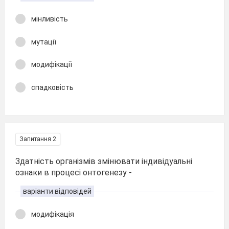
мінливість
мутації
модифікації
спадковість
Запитання 2
Здатність організмів змінювати індивідуальні
ознаки в процесі онтогенезу -
варіанти відповідей
модифікація