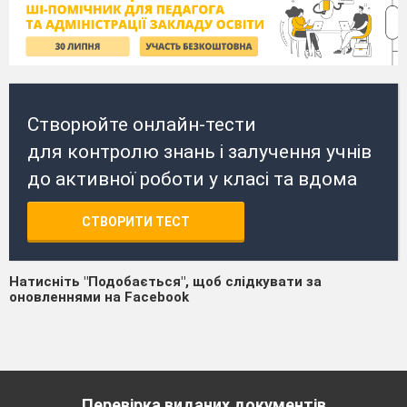
Створюйте онлайн-тести
для контролю знань і залучення учнів
до активної роботи у класі та вдома
СТВОРИТИ ТЕСТ
Натисніть "Подобається", щоб слідкувати за
оновленнями на Facebook
Перевірка виданих документів