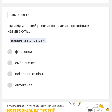
Запитання 12
Індивідуальний розвиток живих організмів
називають...
варіанти відповідей
філогенез
ембріогенез
всі варіанти вірні
онтогенез