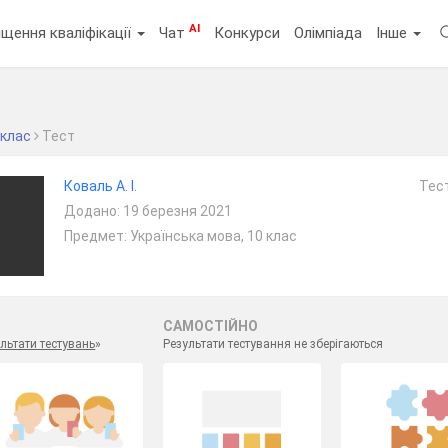
AI
щення кваліфікації
Чат
Конкурси
Олімпіада
Інше
 клас
Тест
Коваль А. І.
Тест
Додано: 19 березня 2021
Предмет: Українська мова, 10 клас
САМОСТІЙНО
льтати тестувань
»
Результати тестування не зберігаються