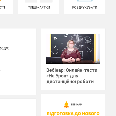
СТІ
ФЛЕШ-КАРТКИ
РОЗДРУКУВАТИ
роду:
.
Вебінар: Онлайн-тести
«На Урок» для
дистанційної роботи