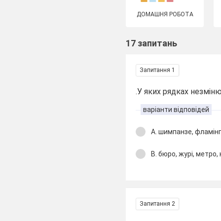
ДОМАШНЯ РОБОТА
17 запитань
Запитання 1
.У яких рядках незмін
варіанти відповідей
А. шимпанзе, фламінго
В. бюро, журі, метро,
Запитання 2