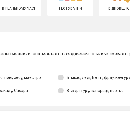
В РЕАЛЬНОМУ ЧАСІ
ТЕСТУВАННЯ
ВІДПОВІДНО
ювані іменники іншомовного походження тільки чоловічого 
, поні, зебу, маестро.
Б. місіс, леді, Бетті, фрау, кенгуру
 какаду, Сахара.
В. журі, гуру, папараці, портьє.