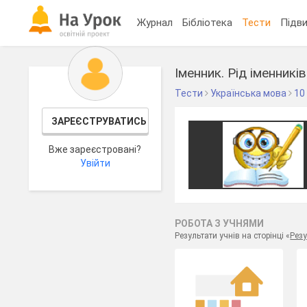
Журнал
Бібліотека
Тести
Підви
Іменник. Рід іменників
Тести
Українська мова
10
ЗАРЕЄСТРУВАТИСЬ
Вже зареєстровані?
Увійти
РОБОТА З УЧНЯМИ
Результати учнів на сторінці «
Резу