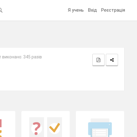
Я учень
Вхід
Реєстрація
 виконано: 345 разів