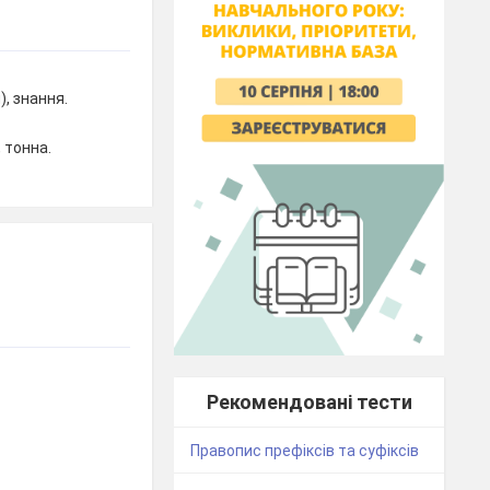
), знання.
, тонна.
Рекомендовані тести
Правопис префіксів та суфіксів