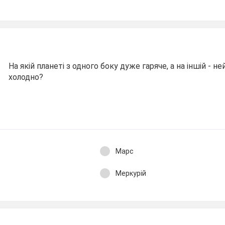
На якій планеті з одного боку дуже гаряче, а на іншій - н
холодно?
Марс
Меркурій