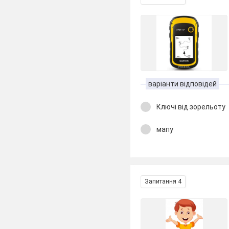
варіанти відповідей
Ключі від зорельоту
мапу
Запитання 4