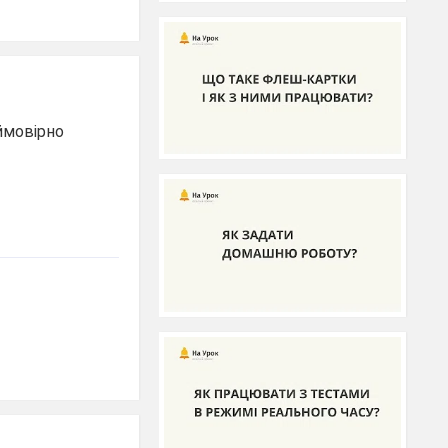
еймовірно