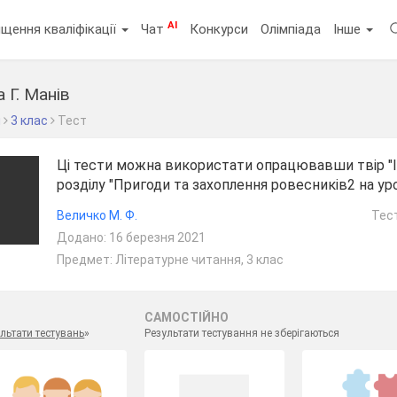
AI
щення кваліфікації
Чат
Конкурси
Олімпіада
Інше
а Г. Манів
я
3 клас
Тест
Ці тести можна використати опрацювавши твір "І
розділу "Пригоди та захоплення ровесників2 на ур
Величко М. Ф.
Тест
Додано: 16 березня 2021
Предмет: Літературне читання, 3 клас
САМОСТІЙНО
льтати тестувань
»
Результати тестування не зберігаються