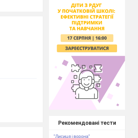
Рекомендовані тести
"Лисиця і ворона"