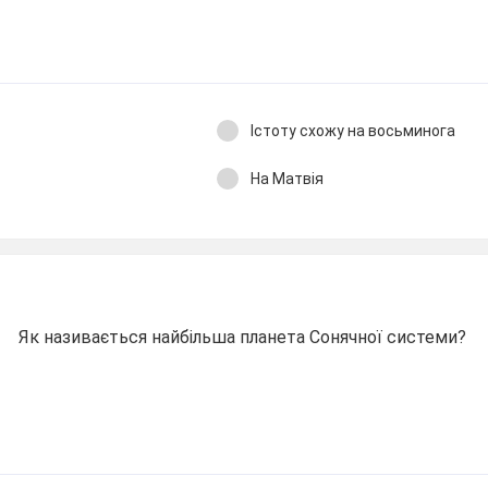
Істоту схожу на восьминога
На Матвія
Як називається найбільша планета Сонячної системи?