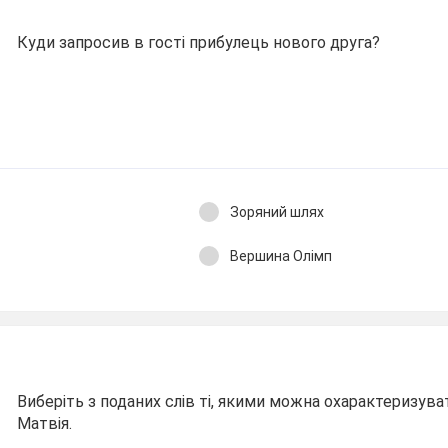
Куди запросив в гості прибулець нового друга?
Зоряний шлях
Вершина Олімп
Виберіть з поданих слів ті, якими можна охарактеризува
Матвія.