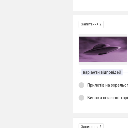
Запитання 2
варіанти відповідей
Прилетів на зорельот
Випав з літаючої тар
Запитання 3