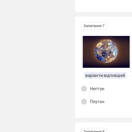
Запитання 7
варіанти відповідей
Нептун
Плутон
Запитання 8