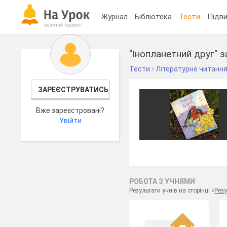
Журнал
Бібліотека
Тести
Підви
"Інопланетний друг" з
Тести
Літературне читанн
ЗАРЕЄСТРУВАТИСЬ
Вже зареєстровані?
Увійти
РОБОТА З УЧНЯМИ
Результати учнів на сторінці «
Резу