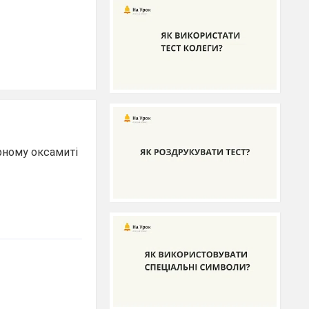
рному оксамиті