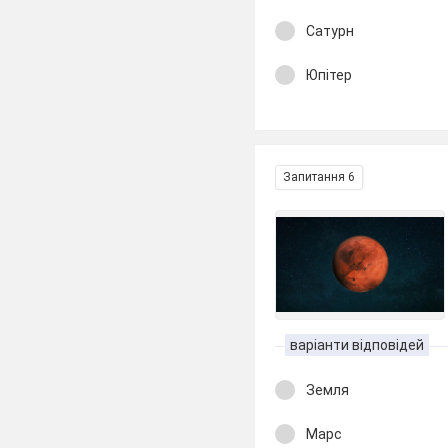
Сатурн
Юпітер
Запитання 6
варіанти відповідей
Земля
Марс