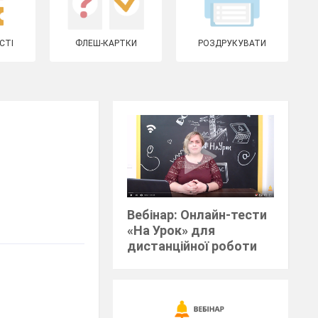
СТІ
ФЛЕШ-КАРТКИ
РОЗДРУКУВАТИ
Вебінар: Онлайн-тести
«На Урок» для
дистанційної роботи