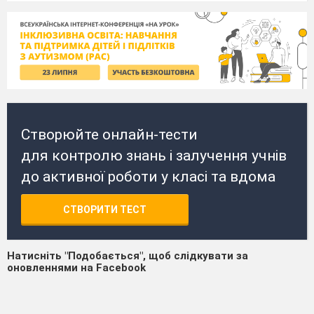
Створюйте онлайн-тести
для контролю знань і залучення учнів
до активної роботи у класі та вдома
СТВОРИТИ ТЕСТ
Натисніть "Подобається", щоб слідкувати за
оновленнями на Facebook