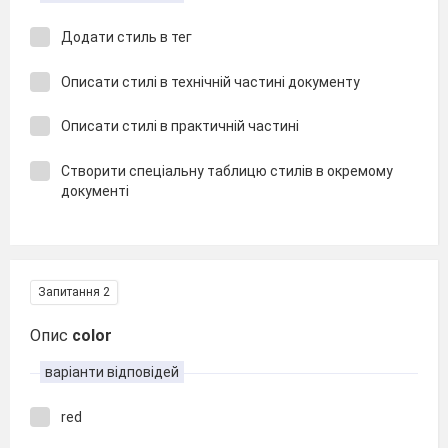
Додати стиль в тег
Описати стилі в технічній частині документу
Описати стилі в практичній частині
Створити спеціальну таблицю стилів в окремому
документі
Запитання 2
Опис
color
варіанти відповідей
red