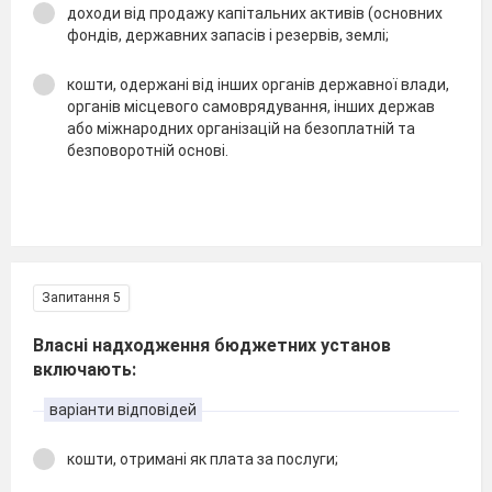
доходи від продажу капітальних активів (основних
фондів, державних запасів і резервів, землі;
кошти, одержані від інших органів державної влади,
органів місцевого самоврядування, інших держав
або міжнародних організацій на безоплатній та
безповоротній основі.
Запитання 5
Власні надходження бюджетних установ
включають:
варіанти відповідей
кошти, отримані як плата за послуги;