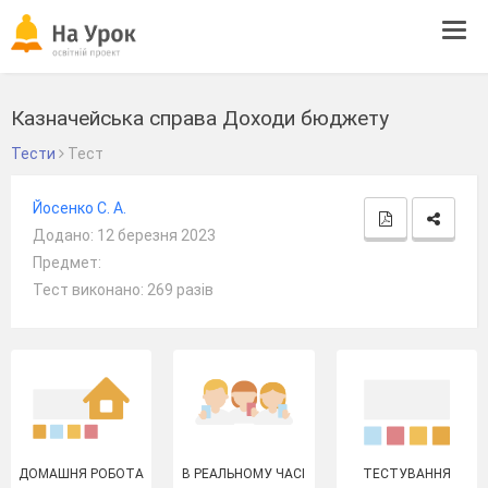
Tog
navi
Казначейська справа Доходи бюджету
Тести
Тест
Йосенко С. А.
Додано: 12 березня 2023
Предмет:
Тест виконано: 269 разів
ДОМАШНЯ РОБОТА
В РЕАЛЬНОМУ ЧАСІ
ТЕСТУВАННЯ