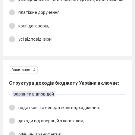
платіжне доручення;
копії договорів;
усі відповіді вірні
Запитання 14
Структура доходів бюджету України включає:
варіанти відповідей
податкові та неподаткові надходження;
доходи від операцій з капіталом;
офіційні трансферти;