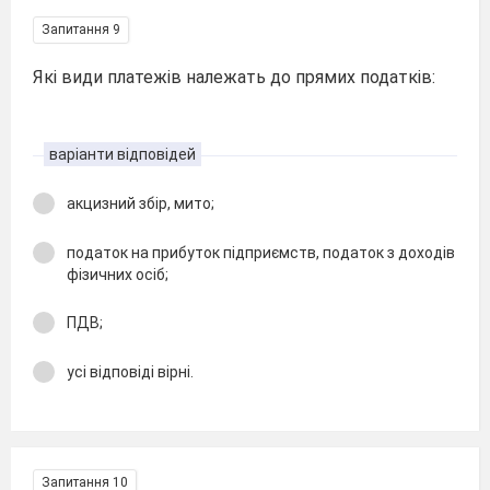
Запитання 9
Які види платежів належать до прямих податків:
варіанти відповідей
акцизний збір, мито;
податок на прибуток підприємств, податок з доходів
фі­зичних осіб;
ПДВ;
усі відповіді вірні.
Запитання 10