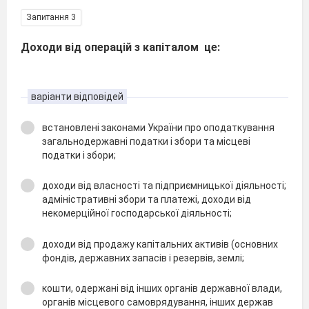
Запитання 3
Доходи від операцій з капіталом це:
варіанти відповідей
встановлені законами України про оподаткування
загальнодержавні податки і збори та місцеві
податки і збори;
доходи від власності та підприємницької діяльності;
адміністративні збори та платежі, доходи від
некомерційної господарської діяльності;
доходи від продажу капітальних активів (основних
фондів, державних запасів і резервів, землі;
кошти, одержані від інших органів державної влади,
органів місцевого самоврядування, інших держав