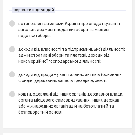
варіанти відповідей
встановлені законами України про оподаткування
загальнодержавні податки і збори та місцеві
податки і збори;
доходи від власності та підприємницької діяльності;
адміністративні збори та платежі, доходи від
некомерційної господарської діяльності;
доходи від продажу капітальних активів (основних
фондів, державних запасів і резервів, землі;
кошти, одержані від інших органів державної влади,
органів місцевого самоврядування, інших держав
або міжнародних організацій на безоплатній та
безповоротній основі.