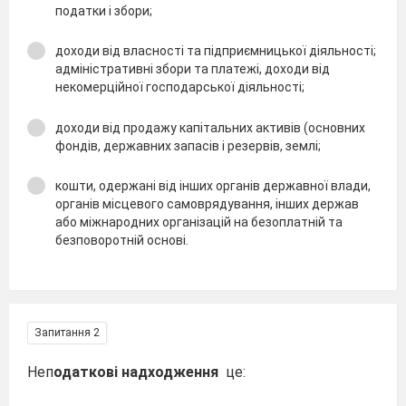
податки і збори;
доходи від власності та підприємницької діяльності;
адміністративні збори та платежі, доходи від
некомерційної господарської діяльності;
доходи від продажу капітальних активів (основних
фондів, державних запасів і резервів, землі;
кошти, одержані від інших органів державної влади,
органів місцевого самоврядування, інших держав
або міжнародних організацій на безоплатній та
безповоротній основі.
Запитання 2
Неп
одаткові надходження
це: