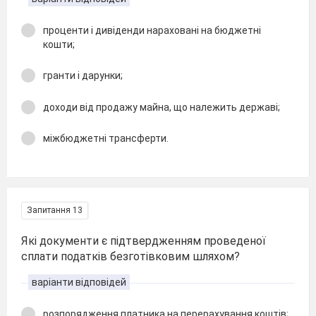
проценти і дивіденди нараховані на бюджетні
кошти;
гранти і дарунки;
доходи від продажу майна, що належить державі;
міжбюджетні трансферти.
Запитання 13
Які документи є підтвердженням проведеної
сплати податків безготівковим шляхом?
варіанти відповідей
розпорядження платника на перерахування коштів;