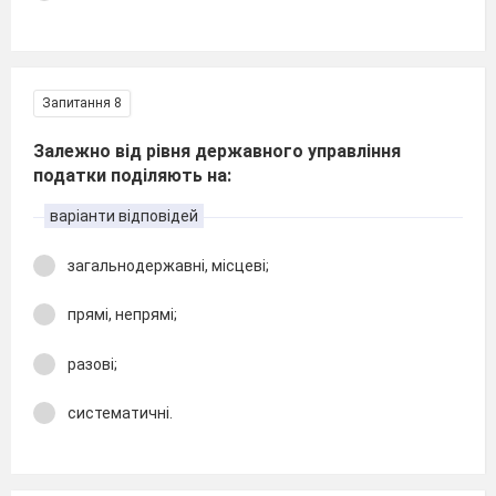
Запитання 8
Залежно від рівня державного управління
податки поділяють на:
варіанти відповідей
загальнодержавні, місцеві;
прямі, непрямі;
разові;
систематичні.