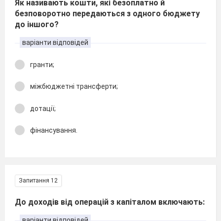
Як називають кошти, які безоплатно й
безповоротно передаються з одного бюджету
до іншого?
варіанти відповідей
гранти;
міжбюджетні трансферти;
дотації;
фінансування.
Запитання 12
До доходів від операцій з капіталом включають:
варіанти відповідей