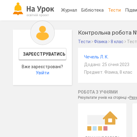
Журнал
Бібліотека
Тести
Підви
Контрольна робота №
Тести
Фізика
8 клас
Тес
ЗАРЕЄСТРУВАТИСЬ
Чечель Л. К.
Додано: 25 січня 2023
Вже зареєстровані?
Предмет: Фізика, 8 клас
Увійти
РОБОТА З УЧНЯМИ
Результати учнів на сторінці «
Резу