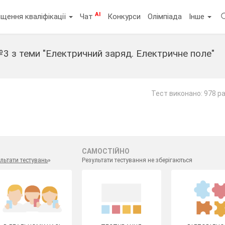
AI
щення кваліфікації
Чат
Конкурси
Олімпіада
Інше
3 з теми "Електричний заряд. Електричне поле"
т
Тест виконано: 978 ра
САМОСТІЙНО
льтати тестувань
»
Результати тестування не зберігаються