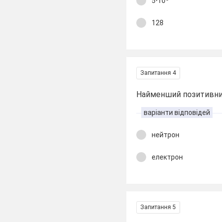
5⋅10
128
Запитання 4
Найменший позитивни
варіанти відповідей
нейтрон
електрон
Запитання 5