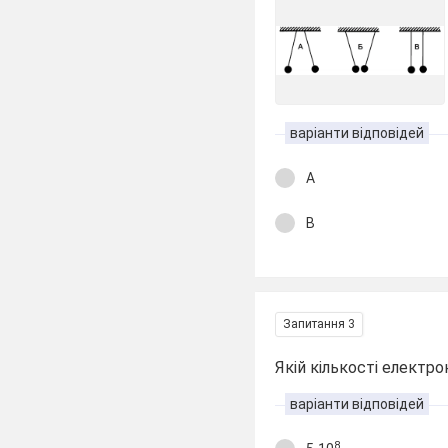
варіанти відповідей
А
В
Запитання 3
Якій кількості електро
варіанти відповідей
8