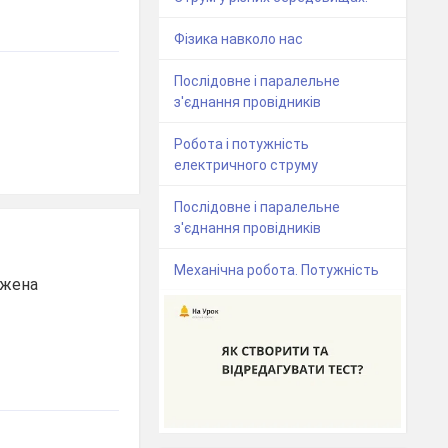
Фізика навколо нас
Послідовне і паралельне
з'єднання провідників
Робота і потужність
електричного струму
Послідовне і паралельне
з'єднання провідників
Механічна робота. Потужність
джена