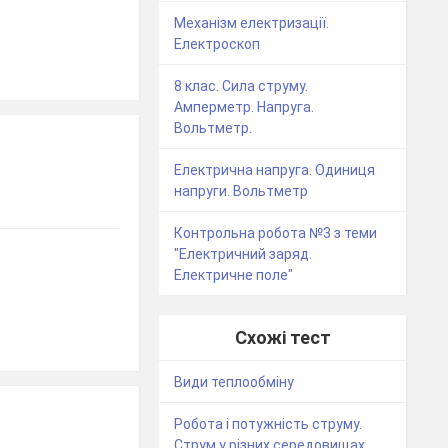
Механізм електризації.
Електроскоп
8 клас. Сила струму.
Амперметр. Напруга.
Вольтметр.
Електрична напруга. Одиниця
напруги. Вольтметр
Контрольна робота №3 з теми
"Електричний заряд.
Електричне поле"
Схожі тест
Види теплообміну
Робота і потужність струму.
Струм у різних середовищах.