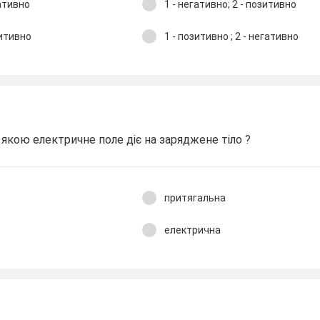
гативно
1 - негативно; 2 - позитивно
зитивно
1 - позитивно ; 2 - негативно
 якою електричне поле діє на заряджене тіло ?
притягальна
електрична