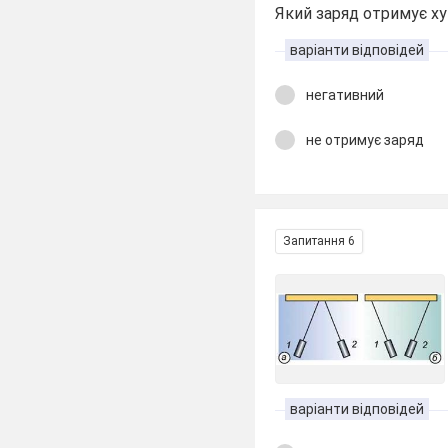
Який заряд отримує ху
варіанти відповідей
негативний
не отримує заряд
Запитання 6
варіанти відповідей