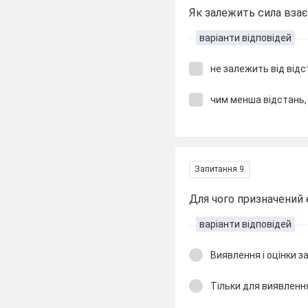
Як залежить сила взає
варіанти відповідей
не залежить від відс
чим менша відстань,
Запитання 9
Для чого призначений
варіанти відповідей
Виявлення і оцінки з
Тільки для виявленн