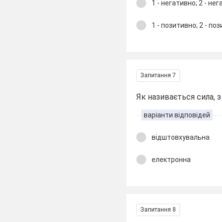
1 - негативно; 2 - не
1 - позитивно; 2 - по
Запитання 7
Як називається сила, з
варіанти відповідей
відштовхувальна
електронна
Запитання 8