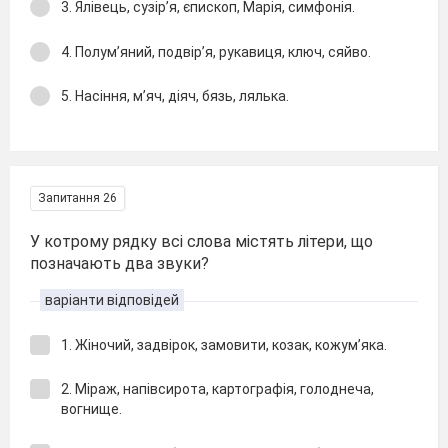
3. Ялівець, сузір’я, єпископ, Марія, симфонія.
4. Полум’яний, подвір’я, рукавиця, ключ, сяйво.
5. Насіння, м’яч, діяч, бязь, лялька.
Запитання 26
У котрому рядку всі слова містять літери, що
позначають два звуки?
варіанти відповідей
1. Жіночий, задвірок, замовити, козак, кожум’яка.
2. Міраж, напівсирота, картографія, голоднеча,
вогнище.