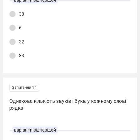
38
6
32
33
Запитання 14
Однакова кількість звуків і букв у кожному слові
рядка
варіанти відповідей