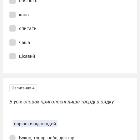
святість
коса
спитати
чаша
цікавий
Запитання 4
В усіх словах приголосні лише тверді в рядку:
варіанти відповідей
Буква, товар, небо, доктор.