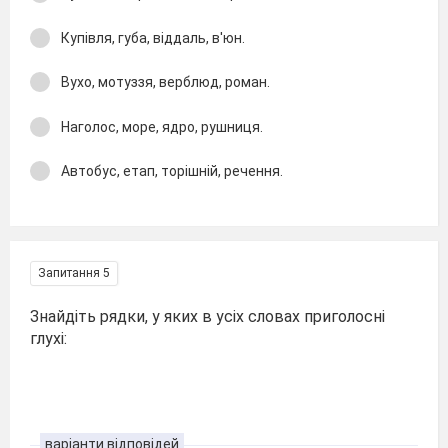
Купівля, губа, віддаль, в'юн.
Вухо, мотуззя, верблюд, роман.
Наголос, море, ядро, рушниця.
Автобус, етап, торішній, речення.
Запитання 5
Знайдіть рядки, у яких в усіх словах приголосні
глухі:
варіанти відповідей