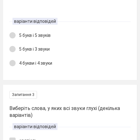
варіанти відповідей
5 букв і 5 звуків
5 букв і 3 звуки
4 букви і 4 звуки
Запитання 3
Виберіть слова, у яких всі звуки глухі (декілька
варіантів)
варіанти відповідей