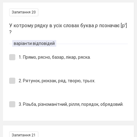
Запитання 20
У котрому рядку в усіх словах буква
р
позначає [p′]
?
варіанти відповідей
1. Прямо, рясно, базар, лікар, ряска.
2. Рятунок, рюкзак, ряд, творю, трьох.
3. Різьба, різноманітний, рілля, порядок, обрядовий.
Запитання 21