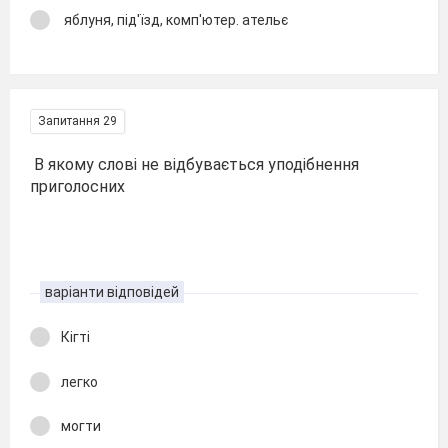
яблуня, під'їзд, комп'ютер. ательє
Запитання 29
В якому слові не відбувається уподібнення
приголосних
варіанти відповідей
Кігті
легко
могти