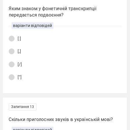
Яким знаком у фонетичній транскрипції
передається подвоєння?
варіанти відповідей
[:]
[,]
[/]
["]
Запитання 13
Скільки приголосних звуків в українській мові?
варіанти відповідей