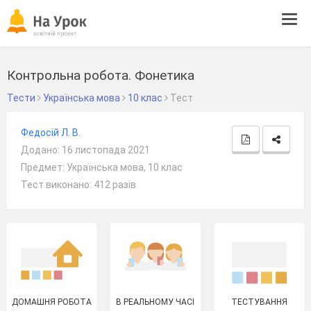
Tog
navi
Контрольна робота. Фонетика
Тести
Українська мова
10 клас
Тест
Федосій Л. В.
Додано: 16 листопада 2021
Предмет: Українська мова, 10 клас
Тест виконано: 412 разів
ДОМАШНЯ РОБОТА
В РЕАЛЬНОМУ ЧАСІ
ТЕСТУВАННЯ