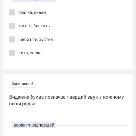
фіалка, океан
життя, блакить
шепотіти, хустка
тихо, спека
Запитання 6
Виділена буква позначає твердий звук у кожному
слові рядка
варіанти відповідей