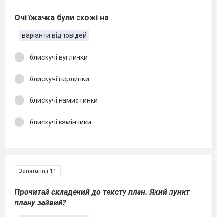
Очі їжачка були схожі на
варіанти відповідей
блискучі вуглинки
блискучі перлинки
блискучі намистинки
блискучі камінчики
Запитання 11
Прочитай складений до тексту план. Який пункт
плану зайвий?