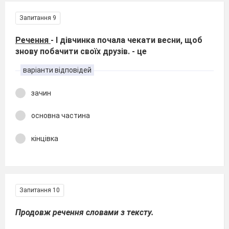
Запитання 9
Речення
- І дівчинка почала чекати весни, щоб
знову побачити своїх друзів. - це
варіанти відповідей
зачин
основна частина
кінцівка
Запитання 10
Продовж речення словами з тексту.