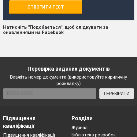
СТВОРИТИ ТЕСТ
Натисніть "Подобається", щоб слідкувати за
оновленнями на Facebook
Перевірка виданих документів
Вкажіть номер документа (використовуйте кириличну
розкладку)
ПЕРЕВІРИТИ
Підвищення
Розділи
кваліфікації
Журнал
Бібліотека розробок
Підвищення кваліфікації