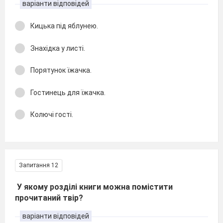
варіанти відповідей
Кицька під яблунею.
Знахідка у листі.
Порятунок їжачка.
Гостинець для їжачка.
Колючі гості.
Запитання 12
У якому розділі книги можна помістити
прочитаний твір?
варіанти відповідей