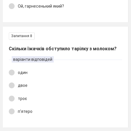
Ой, гарнесенький який?
Запитання 8
Скільки їжачків обступило тарілку з молоком
?
варіанти відповідей
один
двое
троє
п'ятеро