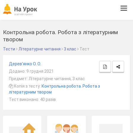
Tog
navi
Контрольна робота. Робота з літературним
твором
Тести
Літературне читання
3 клас
Тест
Дерев'янко О. О.
Додано: 9 грудня 2021
Предмет: Літературне читання, 3 клас
Копія з тесту:
Контрольна робота. Робота з
літературним твором
Тест виконано: 40 разів