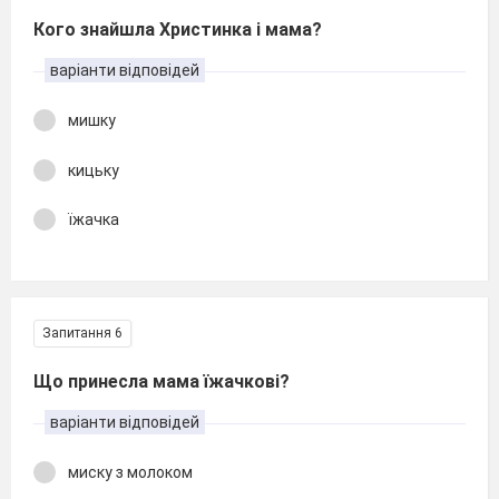
Кого знайшла Христинка і мама?
варіанти відповідей
мишку
кицьку
їжачка
Запитання 6
Що принесла мама їжачкові?
варіанти відповідей
миску з молоком