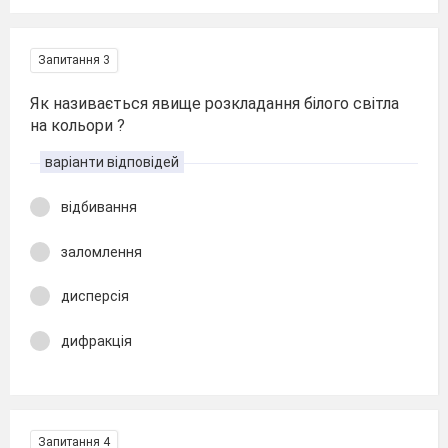
Запитання 3
Як називається явище розкладання білого світла
на кольори ?
варіанти відповідей
відбивання
заломлення
дисперсія
дифракція
Запитання 4