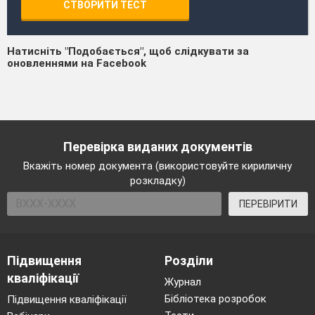
СТВОРИТИ ТЕСТ
Натисніть "Подобається", щоб слідкувати за
оновленнями на Facebook
Перевірка виданих документів
Вкажіть номер документа (використовуйте кириличну
розкладку)
ПЕРЕВІРИТИ
Підвищення
Розділи
кваліфікації
Журнал
Бібліотека розробок
Підвищення кваліфікації