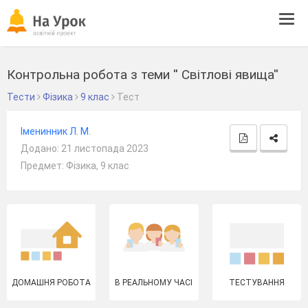
Tog
navi
Контрольна робота з теми '' Світлові явища''
Тести
Фізика
9 клас
Тест
Іменинник Л. М.
Додано: 21 листопада 2023
Предмет: Фізика, 9 клас
ДОМАШНЯ РОБОТА
В РЕАЛЬНОМУ ЧАСІ
ТЕСТУВАННЯ