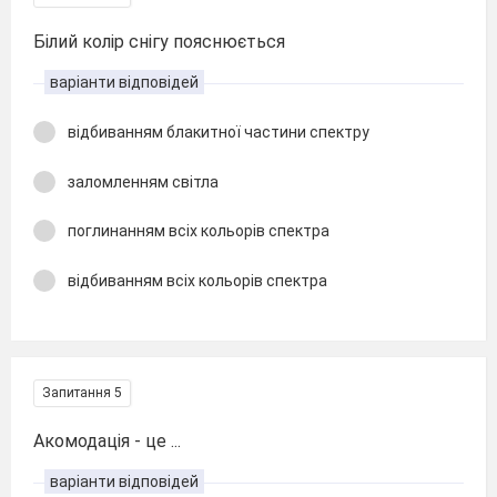
Білий колір снігу пояснюється
варіанти відповідей
відбиванням блакитної частини спектру
заломленням світла
поглинанням всіх кольорів спектра
відбиванням всіх кольорів спектра
Запитання 5
Акомодація - це ...
варіанти відповідей