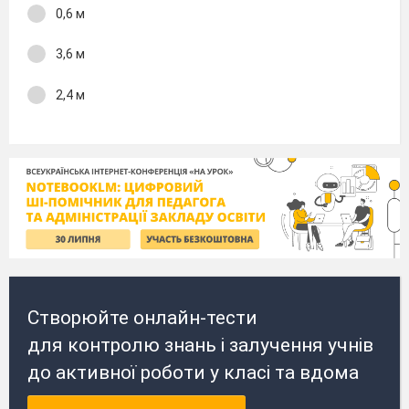
0,6 м
3,6 м
2,4 м
Створюйте онлайн-тести
для контролю знань і залучення учнів
до активної роботи у класі та вдома