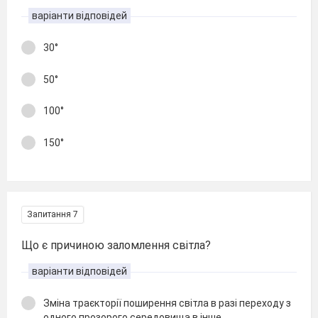
варіанти відповідей
30°
50°
100°
150°
Запитання 7
Що є причиною заломлення світла?
варіанти відповідей
Зміна траєкторії поширення світла в разі переходу з
одного прозорого середовища в інше.