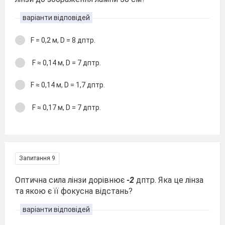
варіанти відповідей
F = 0,2 м, D = 8 дптр.
F ≈ 0,14 м, D = 7 дптр.
F ≈ 0,14 м, D = 1,7 дптр.
F ≈ 0,17 м, D = 7 дптр.
Запитання 9
Оптична сила лінзи дорівнює
-2
дптр. Яка це лінза
та якою є її фокусна відстань?
варіанти відповідей