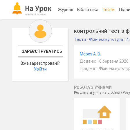
Журнал
Бібліотека
Тести
Підви
контрольний тест з ф
Тести
Фізична культура
4
ЗАРЕЄСТРУВАТИСЬ
Мороз А. В.
Додано: 16 березня 2020
Вже зареєстровані?
Предмет: Фізична культур
Увійти
РОБОТА З УЧНЯМИ
Результати учнів на сторінці «
Резу