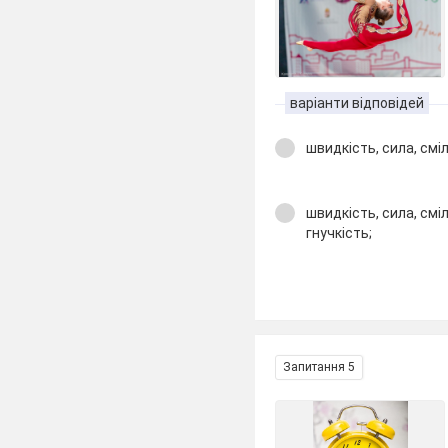
варіанти відповідей
швидкість, сила, сміл
швидкість, сила, сміл
гнучкість;
Запитання 5