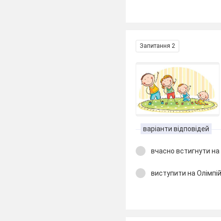
Запитання 2
варіанти відповідей
вчасно встигнути на
виступити на Олімпій