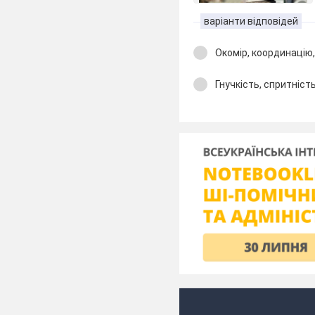
варіанти відповідей
Окомір, координацію,
Гнучкість, спритніст