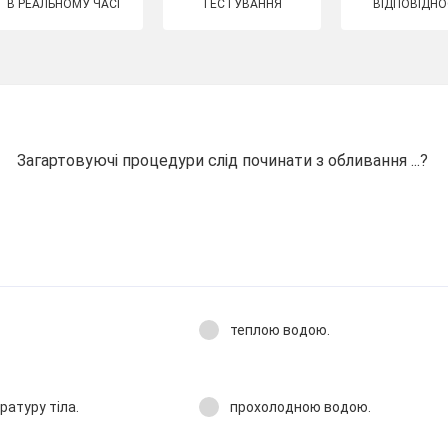
В РЕАЛЬНОМУ ЧАСІ
ТЕСТУВАННЯ
ВІДПОВІДНО
Загартовуючі процедури слід починати з обливання ...?
теплою водою.
ратуру тіла.
прохолодною водою.