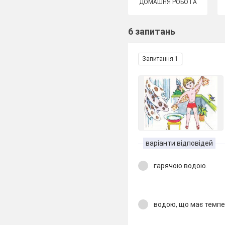
ДОМАШНЯ РОБОТА
6 запитань
Запитання 1
варіанти відповідей
гарячою водою.
водою, що має темпе