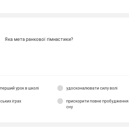
Яка мета ранкової гімнастики?
 перший урок в школі
удосконалювати силу волі
ських іграх
прискорити повне пробудження 
сну