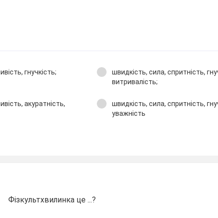
ивість, гнучкість;
швидкість, сила, спритність, гну
витривалість;
ивість, акуратність,
швидкість, сила, спритність, гну
уважність
Фізкультхвилинка це ...?