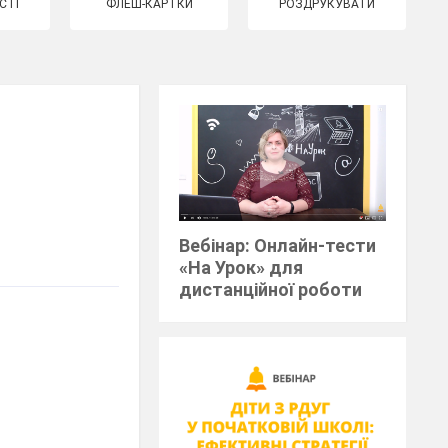
СТІ
ФЛЕШ-КАРТКИ
РОЗДРУКУВАТИ
Вебінар: Онлайн-тести
«На Урок» для
дистанційної роботи