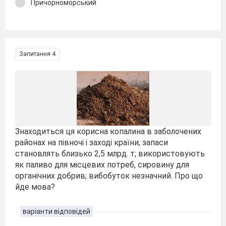
Причорноморський
Запитання 4
Знаходиться ця корисна копалина в заболочених
районах на півночі і заході країни; запаси
становлять близько 2,5 млрд. т; використовують
як паливо для місцевих потреб, сировину для
органічних добрив; вибобуток незначний. Про що
йде мова?
варіанти відповідей