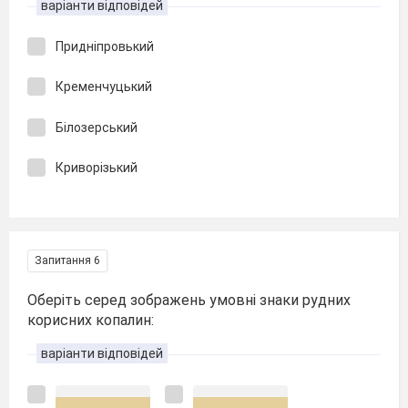
варіанти відповідей
Придніпровький
Кременчуцький
Білозерський
Криворізький
Запитання 6
Оберіть серед зображень умовні знаки рудних
корисних копалин:
варіанти відповідей