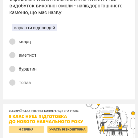
видобуток викопної смоли - напівдорогоцінного
каменю, що має назву:
варіанти відповідей
кварц
аметист
бурштин
топаз