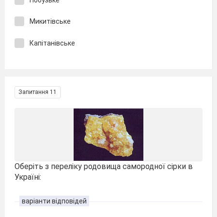
Микитівське
Капітанівське
Запитання 11
Оберіть з переліку родовища самородної сірки в
Україні:
варіанти відповідей