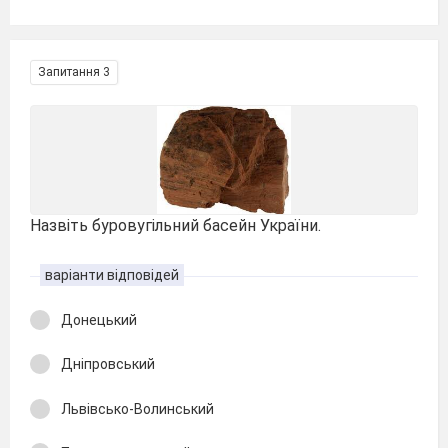
Запитання 3
Назвіть буровугільний басейн України.
варіанти відповідей
Донецький
Дніпровський
Львівсько-Волинський