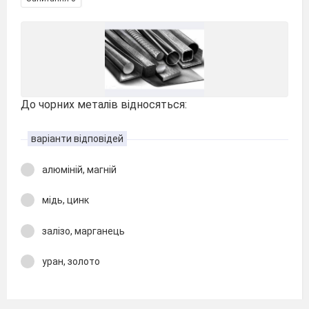
До чорних металів відносяться:
варіанти відповідей
алюміній, магній
мідь, цинк
залізо, марганець
уран, золото