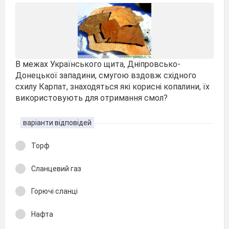
В межах Українського щита, Дніпровсько-
Донецької западини, смугою вздовж східного
схилу Карпат, знаходяться які корисні копалини, їх
використовують для отримання смол?
варіанти відповідей
Торф
Сланцевий газ
Горючі сланці
Нафта