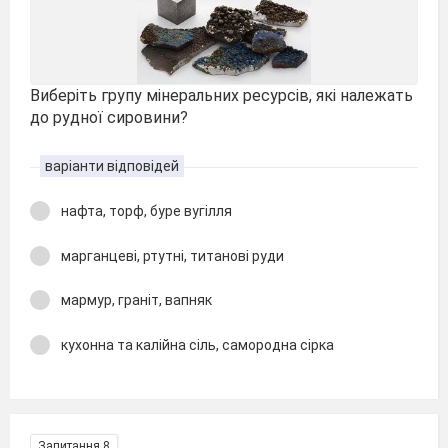
Виберіть групу мінеральних ресурсів, які належать
до рудної сировини?
варіанти відповідей
нафта, торф, буре вугілля
марганцеві, ртутні, титанові руди
мармур, граніт, вапняк
кухонна та калійна сіль, самородна сірка
Запитання 8