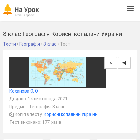
Tog
navi
8 клас Географія Корисні копалини України
Тести
Географія
8 клас
Тест
Коханова О. О.
Додано: 14 листопада 2021
Предмет: Географія, 8 клас
Копія з тесту:
Корисні копалини України
Тест виконано: 177 разів