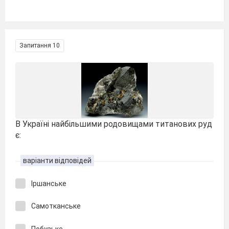
Запитання 10
В Україні найбільшими родовищами титанових руд
є:
варіанти відповідей
Іршанське
Самотканське
Побузьке