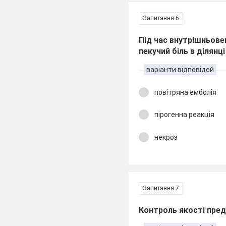
Запитання 6
Під час внутрішньове
пекучий біль в ділянц
варіанти відповідей
повітряна емболія
пірогенна реакція
некроз
Запитання 7
Контроль якості пред