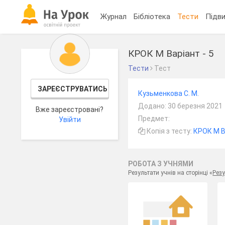
Журнал
Бібліотека
Тести
Підви
КРОК М Варіант - 5
Тести
Тест
ЗАРЕЄСТРУВАТИСЬ
Кузьменкова С. М.
Додано: 30 березня 2021
Вже зареєстровані?
Предмет:
Увійти
Копія з тесту:
КРОК М В
РОБОТА З УЧНЯМИ
Результати учнів на сторінці «
Резу