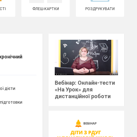
СТІ
ФЛЕШ-КАРТКИ
РОЗДРУКУВАТИ
 хронічний
Вебінар: Онлайн-тести
ї дієти
«На Урок» для
дистанційної роботи
 підготовки