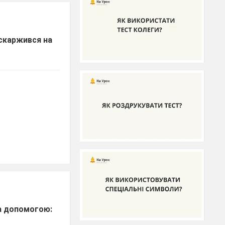
оскаржився на
за допомогою: