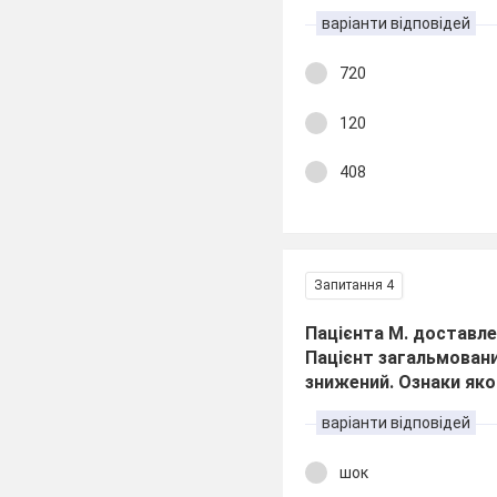
варіанти відповідей
720
120
408
Запитання 4
Пацієнта М. доставлен
Пацієнт загальмовани
знижений. Ознаки яко
варіанти відповідей
шок