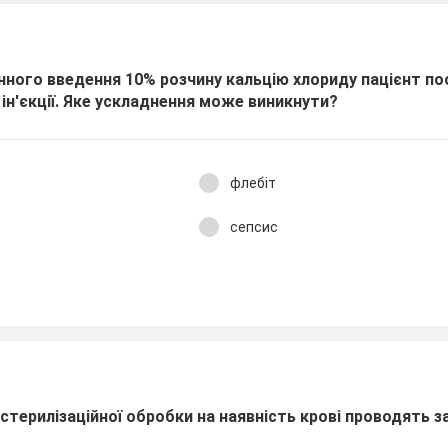
нного введення 10% розчину кальцію хлориду пацієнт п
і ін'єкції. Яке ускладнення може виникнути?
флебіт
сепсис
стерилізаційної обробки на наявність крові проводять 