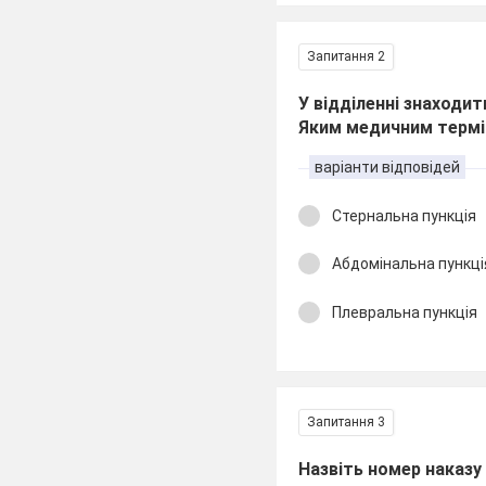
Запитання 2
У відділенні знаходи
Яким медичним термі
варіанти відповідей
Стернальна пункція
Абдомінальна пункці
Плевральна пункція
Запитання 3
Назвіть номер наказу