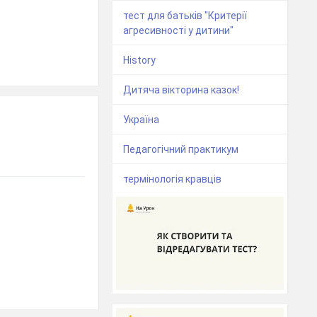
тест для батьків "Критерії
агресивності у дитини"
History
Дитяча вікторина казок!
Україна
Педагогічний практикум
термінологія кравців