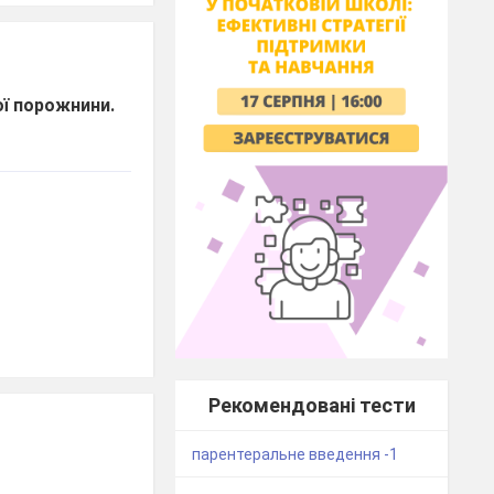
ої порожнини.
Рекомендовані тести
парентеральне введення -1