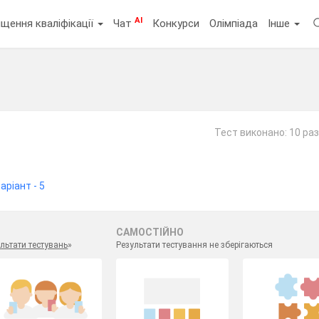
AI
щення кваліфікації
Чат
Конкурси
Олімпіада
Інше
Тест виконано: 10 раз
аріант - 5
САМОСТІЙНО
льтати тестувань
»
Результати тестування не зберігаються