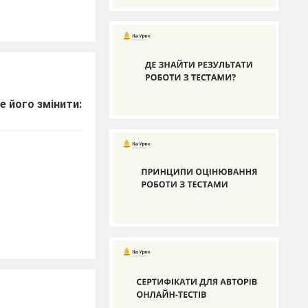
е його змінити: