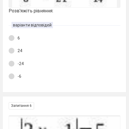
Розв'яжіть рівняння:
варіанти відповідей
6
24
-24
-6
Запитання 6