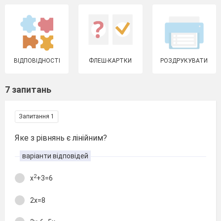
ВІДПОВІДНОСТІ
ФЛЕШ-КАРТКИ
РОЗДРУКУВАТИ
7 запитань
Запитання 1
Яке з рівнянь є лінійним?
варіанти відповідей
2
х
+3=6
2х=8