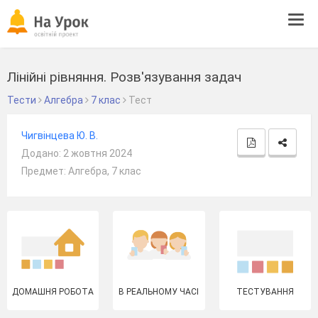
Tog
navi
Лінійні рівняння. Розв'язування задач
Тести
Алгебра
7 клас
Тест
Чигвінцева Ю. В.
Додано: 2 жовтня 2024
Предмет: Алгебра, 7 клас
ДОМАШНЯ РОБОТА
В РЕАЛЬНОМУ ЧАСІ
ТЕСТУВАННЯ