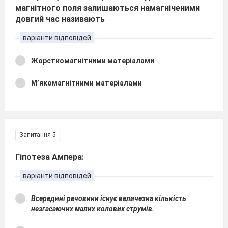
магнітного поля залишаються намагніченими
довгий час називають
варіанти відповідей
Жорсткомагнітними матеріалами
М’якомагнітними матеріалами
Запитання 5
Гіпотеза Ампера:
варіанти відповідей
Всередині речовини існує величезна кількість
незгасаючих малих колових струмів.