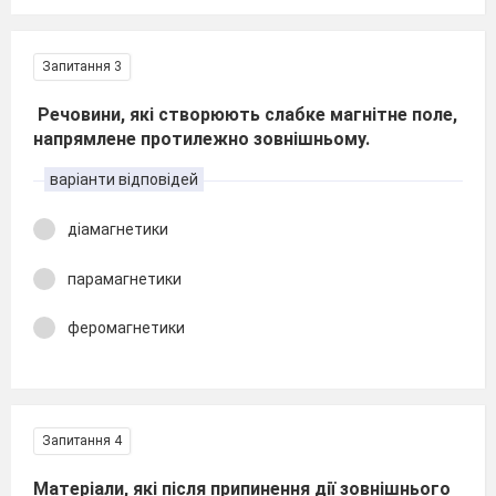
Запитання 3
Речовини, які створюють слабке магнітне поле,
напрямлене протилежно зовнішньому.
варіанти відповідей
діамагнетики
парамагнетики
феромагнетики
Запитання 4
Матеріали, які після припинення дії зовнішнього