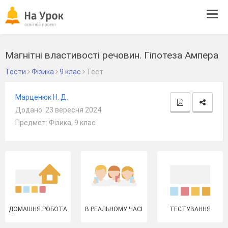
Tog
navi
Магнітні властивості речовин. Гіпотеза Ампера
Тести
Фізика
9 клас
Тест
Марценюк Н. Д.
Додано: 23 вересня 2024
Предмет: Фізика, 9 клас
ДОМАШНЯ РОБОТА
В РЕАЛЬНОМУ ЧАСІ
ТЕСТУВАННЯ