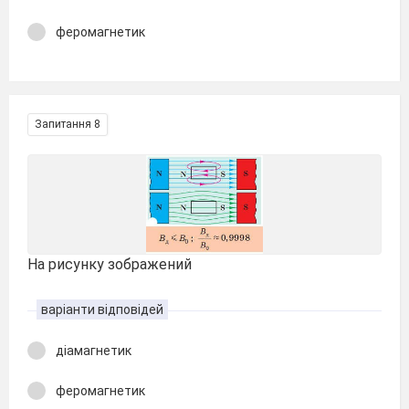
феромагнетик
Запитання 8
На рисунку зображений
варіанти відповідей
діамагнетик
феромагнетик