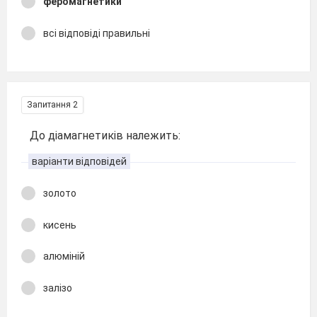
феромагнетики
всі відповіді правильні
Запитання 2
До діамагнетиків належить:
варіанти відповідей
золото
кисень
алюміній
залізо