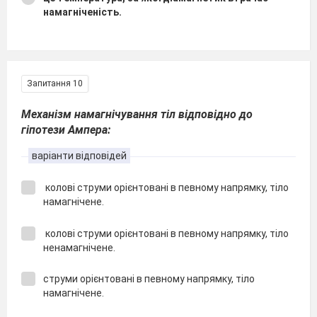
намагніченість.
Запитання 10
Механізм намагнічування тіл відповідно до
гіпотези Ампера:
варіанти відповідей
колові струми орієнтовані в певному напрямку, тіло
намагнічене.
колові струми орієнтовані в певному напрямку, тіло
ненамагнічене.
струми орієнтовані в певному напрямку, тіло
намагнічене.