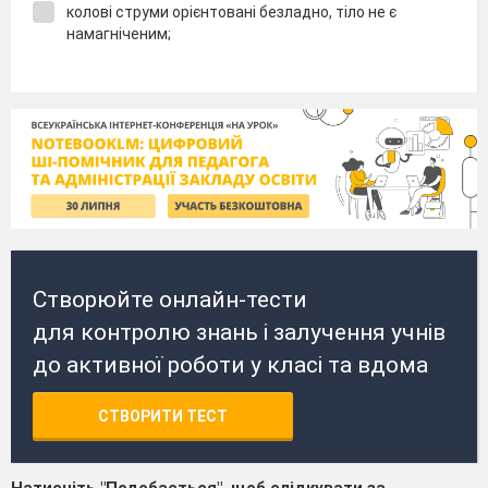
колові струми орієнтовані безладно, тіло не є
намагніченим;
Створюйте онлайн-тести
для контролю знань і залучення учнів
до активної роботи у класі та вдома
СТВОРИТИ ТЕСТ