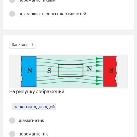
парамагнетиками
не змінюють своїх властивостей
Запитання 7
На рисунку зображений
варіанти відповідей
діамагнетик
парамагнетик