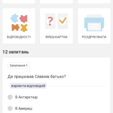
ВІДПОВІДНОСТІ
ФЛЕШ-КАРТКИ
РОЗДРУКУВАТИ
12 запитань
Запитання 1
Де працював Славків батько?
варіанти відповідей
В Антарктиді
В Америці