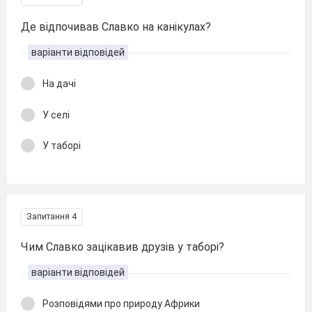
Де відпочивав Славко на канікулах?
варіанти відповідей
На дачі
У селі
У таборі
Запитання 4
Чим Славко зацікавив друзів у таборі?
варіанти відповідей
Розповідями про природу Африки