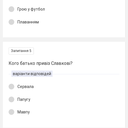
Грою у футбол
Плаванням
Запитання 5
Кого батько привіз Славкові?
варіанти відповідей
Сервала
Папугу
Мавпу