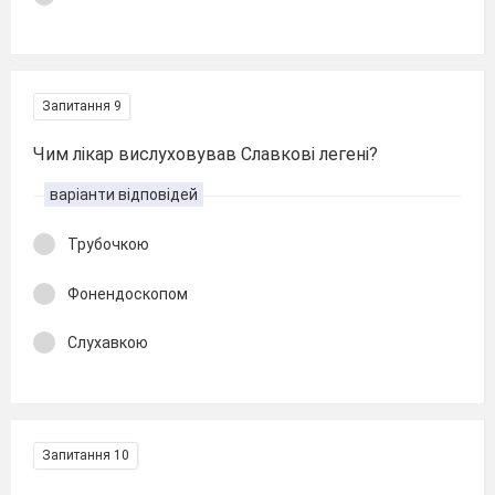
Запитання 9
Чим лікар вислуховував Славкові легені?
варіанти відповідей
Трубочкою
Фонендоскопом
Слухавкою
Запитання 10