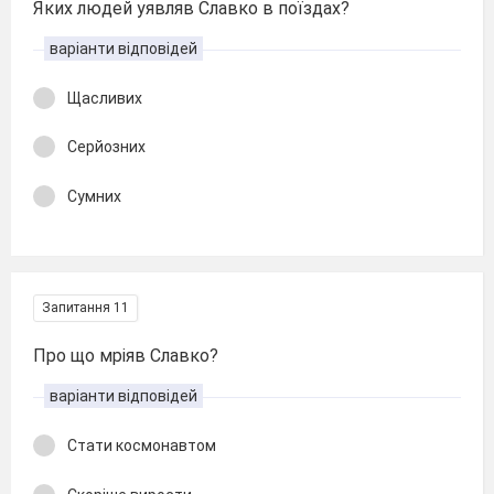
Яких людей уявляв Славко в поїздах?
варіанти відповідей
Щасливих
Серйозних
Сумних
Запитання 11
Про що мріяв Славко?
варіанти відповідей
Стати космонавтом