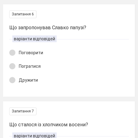
Запитання 6
Що запропонував Славко папузі?
варіанти відповідей
Поговорити
Погратися
Дружити
Запитання 7
Що сталося із хлопчиком восени?
варіанти відповідей