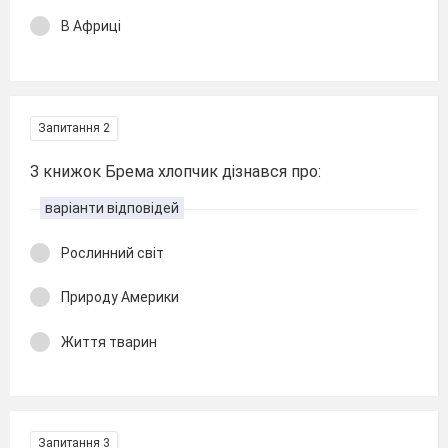
В Африці
Запитання 2
З книжок Брема хлопчик дізнався про:
варіанти відповідей
Рослинний світ
Природу Америки
Життя тварин
Запитання 3