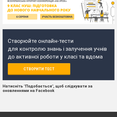
Створюйте онлайн-тести
для контролю знань і залучення учнів
до активної роботи у класі та вдома
СТВОРИТИ ТЕСТ
Натисніть "Подобається", щоб слідкувати за
оновленнями на Facebook