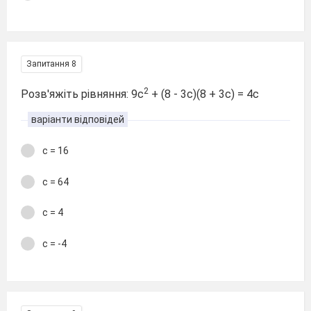
Запитання 8
2
Розв'яжіть рівняння: 9с
+ (8 - 3с)(8 + 3с) = 4с
варіанти відповідей
с = 16
с = 64
с = 4
с = -4