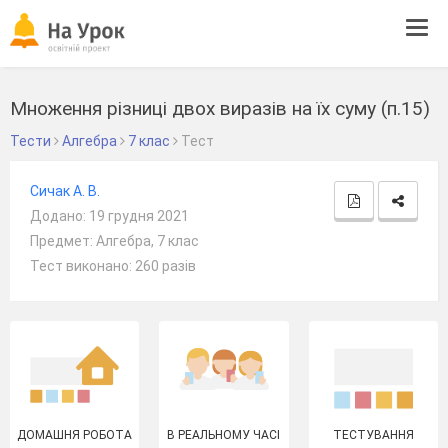
Tog
navi
Множення різниці двох виразів на їх суму (п.15)
Тести
Алгебра
7 клас
Тест
Сичак А. В.
Додано: 19 грудня 2021
Предмет: Алгебра, 7 клас
Тест виконано: 260 разів
ДОМАШНЯ РОБОТА
В РЕАЛЬНОМУ ЧАСІ
ТЕСТУВАННЯ