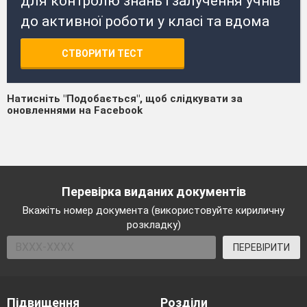
для контролю знань і залучення учнів
до активної роботи у класі та вдома
СТВОРИТИ ТЕСТ
Натисніть "Подобається", щоб слідкувати за
оновленнями на Facebook
Перевірка виданих документів
Вкажіть номер документа (використовуйте кириличну
розкладку)
ПЕРЕВІРИТИ
Підвищення
Розділи