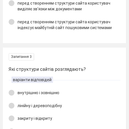
перед створенням структури сайта користувач
виділяє зв'язки між документами
перед створенням структури сайта користувач
індексує майбутній сайт пошуковими системами
Запитання 3
Які структури сайтів розглядають?
варіанти відповідей
внутрішню і зовнішню
лінійну і деревоподібну
закриту і відкриту