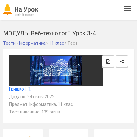
Tog
navi
МОДУЛЬ. Веб-технології. Урок 3-4
Тести
Інформатика
11 клас
Тест
Гришко І. П.
Додано: 24 січня 2022
Предмет: Інформатика, 11 клас
Тест виконано: 139 разів