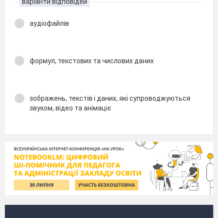
варіанти відповідей
аудіофайлів
формул, текстових та числових даних
зображень, текстів і даних, які супроводжуються
звуком, відео та анімаціє