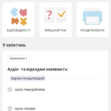
ВІДПОВІДНОСТІ
ФЛЕШ-КАРТКИ
РОЗДРУКУВАТИ
9 запитань
Запитання 1
Аудіо- та відеодані називають:
варіанти відповідей
мультимедійними
мультиками