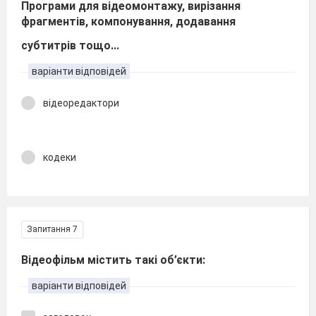
Програми для відеомонтажу, вирізання
фрагментів, компонування, додавання
субтитрів тощо...
варіанти відповідей
відеоредактори
кодеки
Запитання 7
Відеофільм містить такі об’єкти:
варіанти відповідей