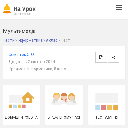
Tog
navi
Мультимедіа
Тести
Інформатика
8 клас
Тест
Семенюк О. О.
Додано: 22 лютого 2024
Предмет: Інформатика, 8 клас
ДОМАШНЯ РОБОТА
В РЕАЛЬНОМУ ЧАСІ
ТЕСТУВАННЯ