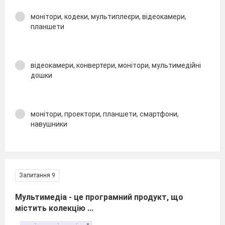
монітори, кодеки, мультиплеєри, відеокамери,
планшети
відеокамери, конвертери, монітори, мультимедійні
дошки
монітори, проектори, планшети, смартфони,
навушники
Запитання 9
Мультимедіа - це програмний продукт, що
містить колекцію ...