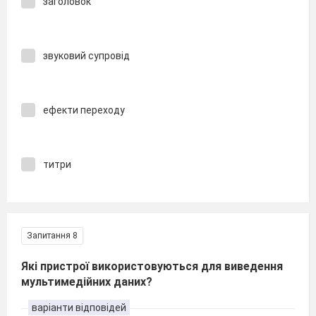
заголовок
звуковий супровід
ефекти переходу
титри
Запитання 8
Які пристрої використовуються для виведення
мультимедійних даних?
варіанти відповідей