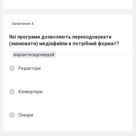
Запитання 4
Які програми дозволяють перекодовувати
(змінювати) медіафайли в потрібний формат?
варіанти відповідей
Редактори
Конвертери
Плеєри