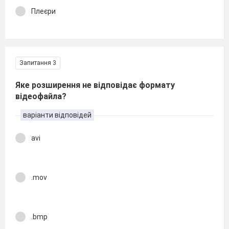
Плеєри
Запитання 3
Яке розширення не відповідає формату
відеофайла?
варіанти відповідей
avi
.mov
.bmp