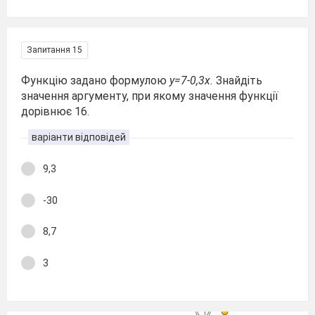
Запитання 15
Функцію задано формулою
y=7-0,3x.
Знайдіть
значення аргументу, при якому значення функції
дорівнює 16.
варіанти відповідей
9,3
-30
8,7
3