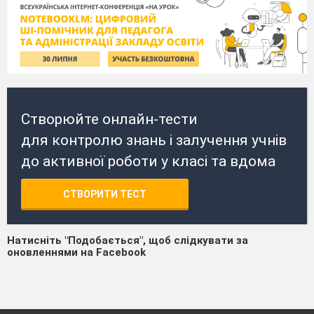
Створюйте онлайн-тести
для контролю знань і залучення учнів
до активної роботи у класі та вдома
СТВОРИТИ ТЕСТ
Натисніть "Подобається", щоб слідкувати за
оновленнями на Facebook