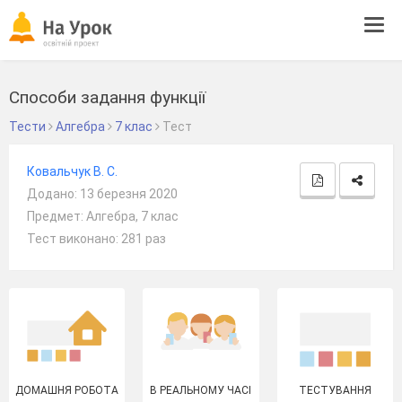
Tog
navi
Способи задання функції
Тести
Алгебра
7 клас
Тест
Ковальчук В. С.
Додано: 13 березня 2020
Предмет: Алгебра, 7 клас
Тест виконано: 281 раз
ДОМАШНЯ РОБОТА
В РЕАЛЬНОМУ ЧАСІ
ТЕСТУВАННЯ