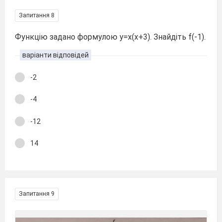
Запитання 8
Функцію задано формулою y=x(x+3). Знайдіть f(-1).
варіанти відповідей
-2
-4
-12
14
Запитання 9