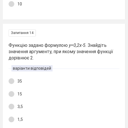
10
Запитання 14
Функцію задано формулою
y=0,2x-5.
Знайдіть
значення аргументу, при якому значення функції
дорівнює 2.
варіанти відповідей
35
15
3,5
1,5