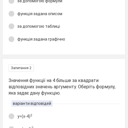
за допомогою формули
функція задана описом
за допомогою таблиці
функція задана графічно
Запитання 2
Значення функції на 4 більше за квадрати
відповідних значень аргументу. Оберіть формулу,
яка задає дану функцію.
варіанти відповідей
2
y=(x-4)
2