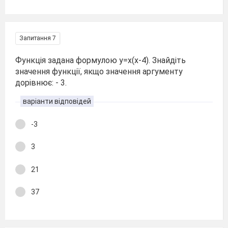
Запитання 7
Функція задана формулою y=x(x-4). Знайдіть
значення функції, якщо значення аргументу
дорівнює: - 3.
варіанти відповідей
-3
3
21
37