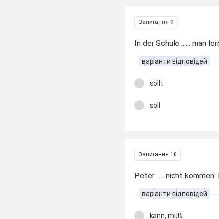
Запитання 9
In der Schule ...... man ler
варіанти відповідей
sollt
soll
Запитання 10
Peter ..... nicht kommen. E
варіанти відповідей
kann, muß