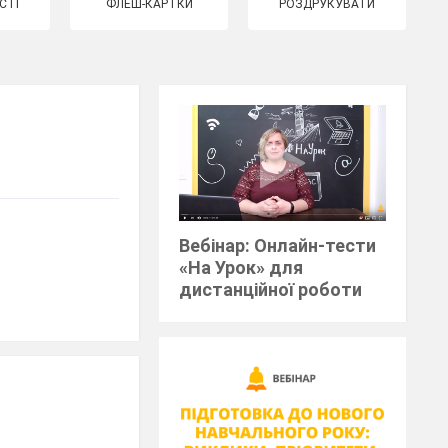
СТІ
ФЛЕШ-КАРТКИ
РОЗДРУКУВАТИ
Вебінар: Онлайн-тести
«На Урок» для
дистанційної роботи