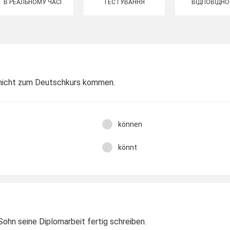
В РЕАЛЬНОМУ ЧАСІ
ТЕСТУВАННЯ
ВІДПОВІДНО
ir nicht zum Deutschkurs kommen.
können
könnt
 Sohn seine Diplomarbeit fertig schreiben.