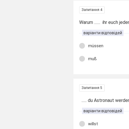
Запитання 4
Warum ....... ihr euch jed
варіанти відповідей
müssen
muß
Запитання 5
...... du Astronaut werde
варіанти відповідей
willst