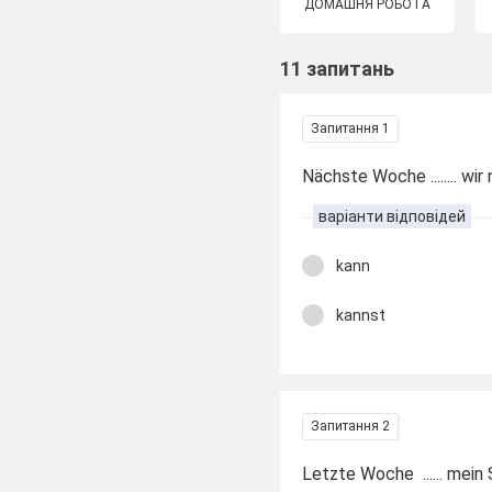
ДОМАШНЯ РОБОТА
11 запитань
Запитання 1
Nächste Woche ........ w
варіанти відповідей
kann
kannst
Запитання 2
Letzte Woche ...... mein