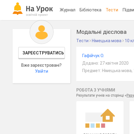
Журнал
Бібліотека
Тести
Підви
Модальні дієслова
Тести
Німецька мова
10 к
ЗАРЕЄСТРУВАТИСЬ
Гафійчук О.
Додано: 27 квітня 2020
Вже зареєстровані?
Предмет: Німецька мова, 
Увійти
РОБОТА З УЧНЯМИ
Результати учнів на сторінці «
Резу