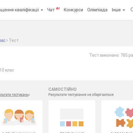
AI
щення кваліфікації
Чат
Конкурси
Олімпіада
Інше
лас
Тест
Тест виконано: 785 ра
10 клас
САМОСТІЙНО
льтати тестувань
»
Результати тестування не зберігаються