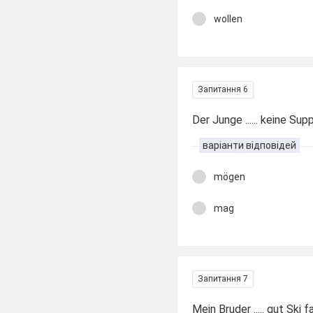
wollen
Запитання 6
Der Junge ...... keine Sup
варіанти відповідей
mögen
mag
Запитання 7
Mein Bruder ..... gut Ski 