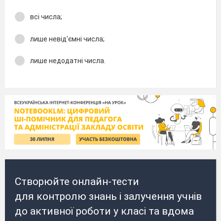
всі числа;
лише невід'ємні числа;
лише недодатні числа.
Створюйте онлайн-тести
для контролю знань і залучення учнів
до активної роботи у класі та вдома