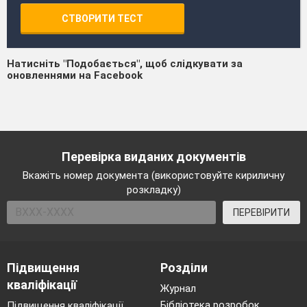
СТВОРИТИ ТЕСТ
Натисніть "Подобається", щоб слідкувати за
оновленнями на Facebook
Перевірка виданих документів
Вкажіть номер документа (використовуйте кириличну
розкладку)
ПЕРЕВІРИТИ
Підвищення
Розділи
кваліфікації
Журнал
Бібліотека розробок
Підвищення кваліфікації