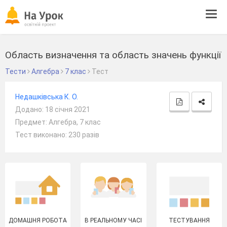
Tog
navi
Область визначення та область значень функції
Тести
Алгебра
7 клас
Тест
Недашківська К. О.
Додано: 18 січня 2021
Предмет: Алгебра, 7 клас
Тест виконано: 230 разів
ДОМАШНЯ РОБОТА
В РЕАЛЬНОМУ ЧАСІ
ТЕСТУВАННЯ