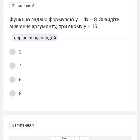
Запитання 8
Функцію задано формулою у = 4х – 8. Знайдіть
значення аргументу, при якому у = 16.
варіанти відповідей
2
4
6
8
Запитання 9