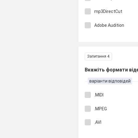
mp3DirectCut
Adobe Audition
Запитання 4
Вкажіть формати від
варіанти відповідей
.MIDI
.MPEG
.AVI