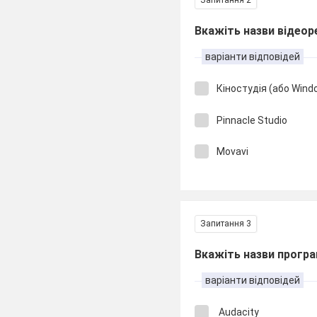
Запитання 2
Вкажіть назви відеор
варіанти відповідей
Кіностудія (або Wind
Pinnacle Studio
Movavi
Запитання 3
Вкажіть назви програ
варіанти відповідей
Audacity