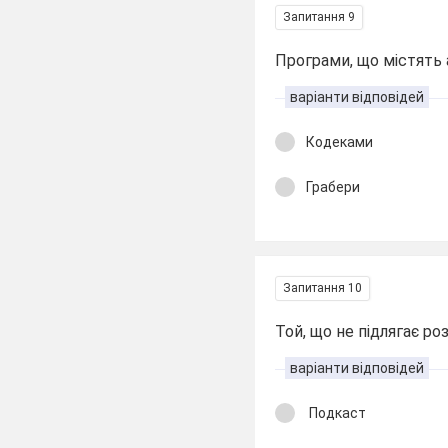
Запитання 9
Програми, що містять
варіанти відповідей
Кодеками
Грабери
Запитання 10
Той, що не підлягає р
варіанти відповідей
Подкаст