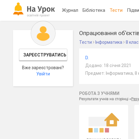
Журнал
Бібліотека
Тести
Підви
Опрацювання об'єкті
Тести
Інформатика
8 клас
ЗАРЕЄСТРУВАТИСЬ
D.
Додано: 18 січня 2021
Вже зареєстровані?
Предмет: Інформатика, 8 
Увійти
РОБОТА З УЧНЯМИ
Результати учнів на сторінці «
Резу