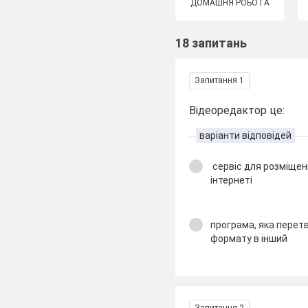
ДОМАШНЯ РОБОТА
18 запитань
Запитання 1
Відеоредактор це:
варіанти відповідей
сервіс для розміщен
інтернеті
програма, яка перетв
формату в інший