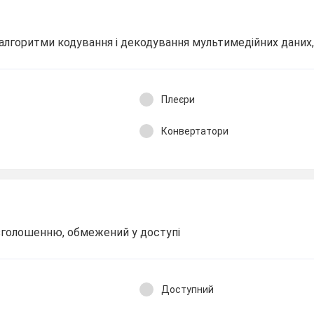
 алгоритми кодування і декодування мультимедійних даних
Плеєри
Конвертатори
озголошенню, обмежений у доступі
Доступний