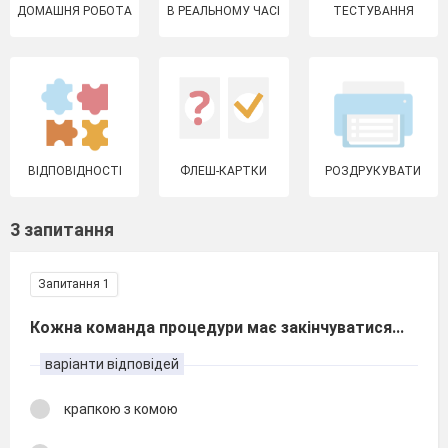
ДОМАШНЯ РОБОТА
В РЕАЛЬНОМУ ЧАСІ
ТЕСТУВАННЯ
ВІДПОВІДНОСТІ
ФЛЕШ-КАРТКИ
РОЗДРУКУВАТИ
3 запитання
Запитання 1
Кожна команда процедури має закінчуватися...
варіанти відповідей
крапкою з комою