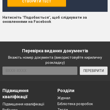
СТВОРИТИ ТЕСТ
Натисніть "Подобається", щоб слідкувати за
оновленнями на Facebook
Перевірка виданих документів
Вкажіть номер документа (використовуйте кириличну
розкладку)
ПЕРЕВІРИТИ
Підвищення
Розділи
кваліфікації
Журнал
Бібліотека розробок
Підвищення кваліфікації
Тести
Вебінари