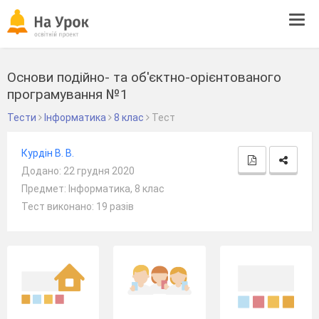
Tog
navi
Основи подійно- та об'єктно-орієнтованого
програмування №1
Тести
Інформатика
8 клас
Тест
Курдін В. В.
Додано: 22 грудня 2020
Предмет: Інформатика, 8 клас
Тест виконано: 19 разів