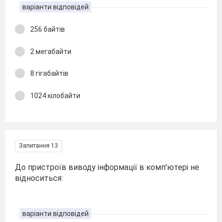
варіанти відповідей
256 байтів
2 мегабайти
8 гігабайтів
1024 кілобайти
Запитання 13
До пристроїв виводу інформації в комп'ютері не
відноситься:
варіанти відповідей