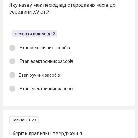
Яку назву має період від стародавніх часів до
середини ХV ст.?
варіанти відповідей
Етап механічних засобів
Етап електронних засобів
Етап ручних засобів
Етап електричних засобів
Запитання 29
Оберіть правильні твердження