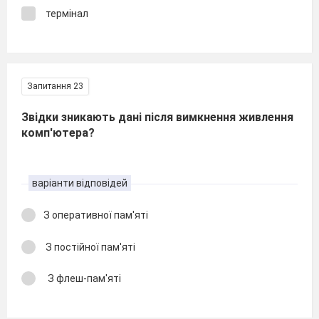
термінал
Запитання 23
Звідки зникають дані після вимкнення живлення
комп'ютера?
варіанти відповідей
З оперативної пам'яті
З постійної пам'яті
З флеш-пам'яті