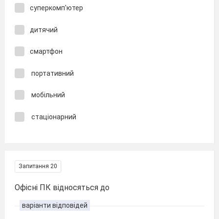
суперкомп'ютер
дитячий
смартфон
портативний
мобільний
стаціонарний
Запитання 20
Офісні ПК відносяться до
варіанти відповідей