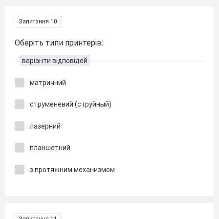
Запитання 10
Оберіть типи принтерів:
варіанти відповідей
матричний
струменевий (струйный)
лазерний
планшетний
з протяжним механизмом