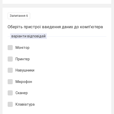
Запитання 6
Оберіть пристрої введення даних до комп'ютера
варіанти відповідей
Монітор
Принтер
Навушники
Мікрофон
Сканер
Клавіатура