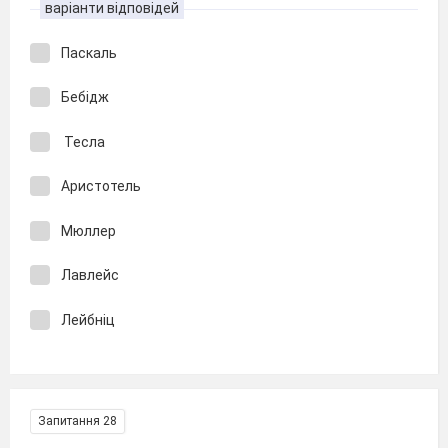
варіанти відповідей
Паскаль
Бебідж
Тесла
Аристотель
Мюллер
Лавлейс
Лейбніц
Запитання 28