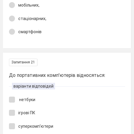
мобільних,
стаціонарних,
смартфонів
Запитання 21
До портативних комп'ютерів відносяться:
варіанти відповідей
нетбуки
ігрові ПК
суперкомп'ютери