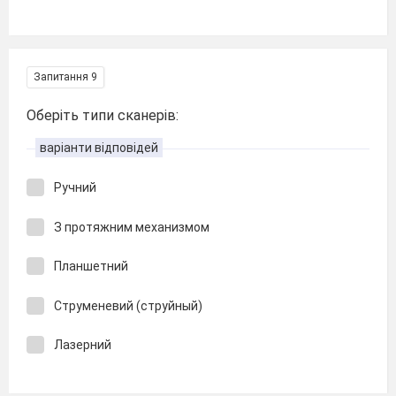
Запитання 9
Оберіть типи сканерів:
варіанти відповідей
Ручний
З протяжним механизмом
Планшетний
Струменевий (струйный)
Лазерний