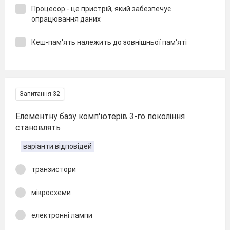
Процесор - це пристрій, який забезпечує
опрацювання даних
Кеш-пам'ять належить до зовнішньої пам'яті
Запитання 32
Елементну базу комп'ютерів 3-го покоління
становлять
варіанти відповідей
транзистори
мікросхеми
електронні лампи