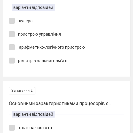
варіанти відповідей
кулера
пристрою управління
арифметико-логічного пристрою
регістрів власної пам'яті
Запитання 2
Основними характеристиками процесорів є...
варіанти відповідей
тактова частота