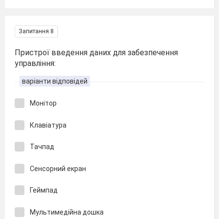
Запитання 8
Пристрої введення даних для забезпечення
управління:
варіанти відповідей
Монітор
Клавіатура
Тачпад
Сенсорний екран
Геймпад
Мультимедійна дошка