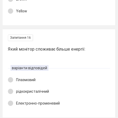
Yellow
Запитання 16
Який монітор споживає більше енергії:
варіанти відповідей
Плазмовий
рідкокристалічний
Електронно-променевий