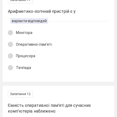
Запитання 11
Арифметико-логічний пристрій є у:
варіанти відповідей
Монітора
Оперативної пам'яті
Процесора
Тачпада
Запитання 12
Ємність оперативної пам'яті для сучасних
комп'ютерів наближено: