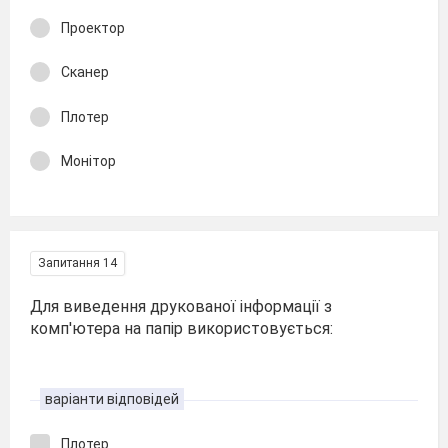
Проектор
Сканер
Плотер
Монітор
Запитання 14
Для виведення друкованої інформації з
комп'ютера на папір використовується:
варіанти відповідей
Плотер