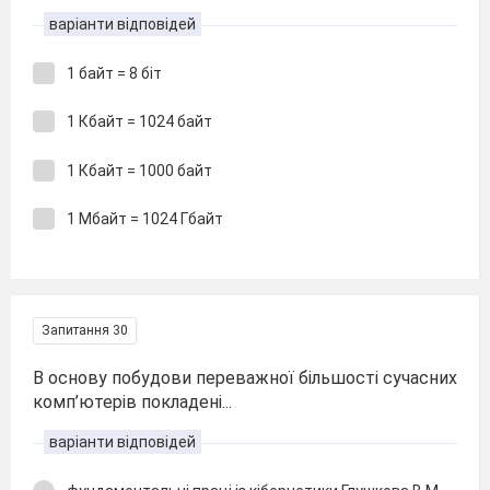
варіанти відповідей
1 байт = 8 біт
1 Кбайт = 1024 байт
1 Кбайт = 1000 байт
1 Мбайт = 1024 Гбайт
Запитання 30
В основу побудови переважної більшості сучасних
комп’ютерів покладені...
варіанти відповідей