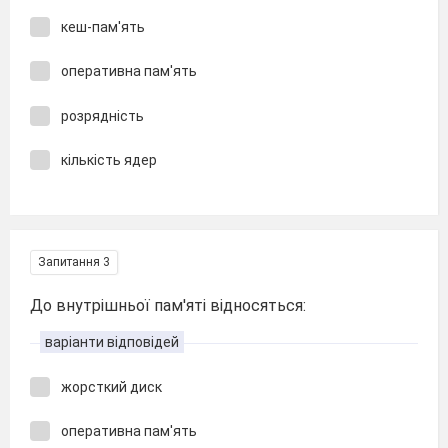
кеш-пам'ять
оперативна пам'ять
розрядність
кількість ядер
Запитання 3
До внутрішньої пам'яті відносяться:
варіанти відповідей
жорсткий диск
оперативна пам'ять