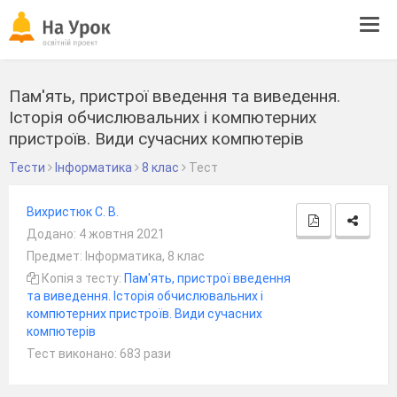
Tog
navi
Пам'ять, пристрої введення та виведення.
Історія обчислювальних і компютерних
пристроїв. Види сучасних компютерів
Тести
Інформатика
8 клас
Тест
Вихристюк С. В.
Додано: 4 жовтня 2021
Предмет: Інформатика, 8 клас
Копія з тесту:
Пам'ять, пристрої введення
та виведення. Історія обчислювальних і
компютерних пристроїв. Види сучасних
компютерів
Тест виконано: 683 рази