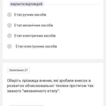
варіанти відповідей
Етап ручних засобів
Етап механічних засобів
Етап електричних засобів
Етап електронних засобів
Запитання 27
Оберіть прізвища вчених, які зробили внесок в
розвиток обчислювальної техніки протягом так
званого "механичного етапу":