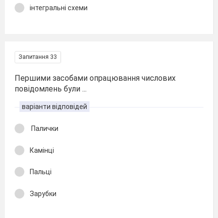
інтегральні схеми
Запитання 33
Першими засобами опрацювання числових
повідомлень були ...
варіанти відповідей
Палички
Камінці
Пальці
Зарубки