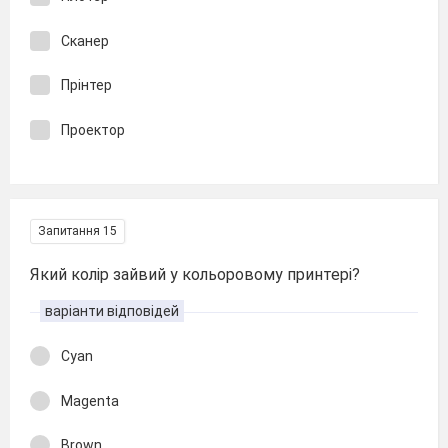
Сканер
Прінтер
Проектор
Запитання 15
Який колір зайвий у кольоровому принтері?
варіанти відповідей
Cyan
Magenta
Вrown