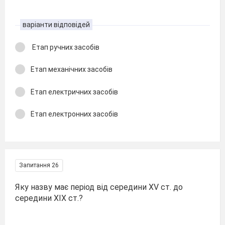
варіанти відповідей
Етап ручних засобів
Етап механічних засобів
Етап електричних засобів
Етап електронних засобів
Запитання 26
Яку назву має період від середини ХV ст. до
середини ХІХ ст.?