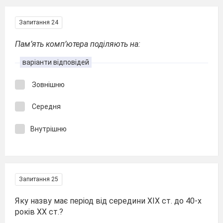
Запитання 24
Пам’ять комп’ютера поділяють на:
варіанти відповідей
Зовнішню
Середня
Внутрішню
Запитання 25
Яку назву має період від середини ХІХ ст. до 40-х
років ХХ ст.?