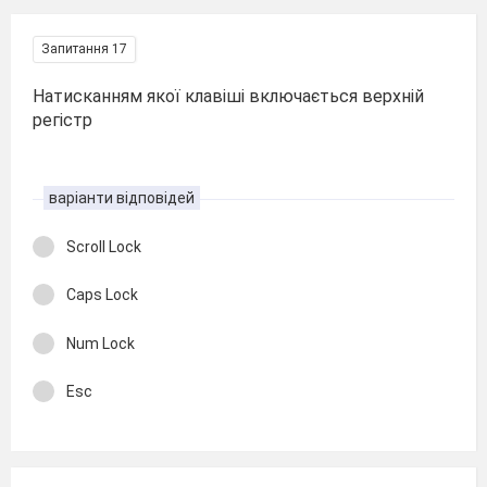
Запитання 17
Натисканням якої клавіші включається верхній
регістр
варіанти відповідей
Scroll Lock
Caps Lock
Num Lock
Esc