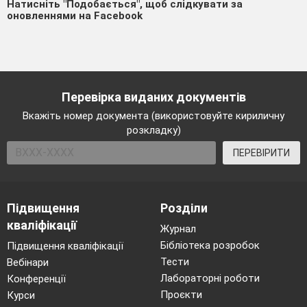
Натисніть "Подобається", щоб слідкувати за
оновленнями на Facebook
Перевірка виданих документів
Вкажіть номер документа (використовуйте кириличну
розкладку)
ПЕРЕВІРИТИ
Підвищення
Розділи
кваліфікації
Журнал
Бібліотека розробок
Підвищення кваліфікації
Тести
Вебінари
Лабораторні роботи
Конференції
Проєкти
Курси