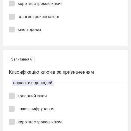
короткострокові ключі
довгострокові ключі
ключі даних
Запитання 6
Класифікацію ключів за призначенням
варіанти відповідей
головний ключ
ключ шифрування
короткострокові ключі