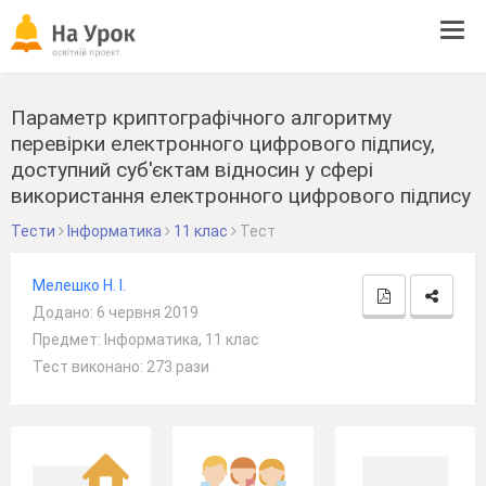
Tog
navi
Параметр криптографічного алгоритму
перевірки електронного цифрового підпису,
доступний суб'єктам відносин у сфері
використання електронного цифрового підпису
Тести
Інформатика
11 клас
Тест
Мелешко Н. І.
Додано: 6 червня 2019
Предмет: Інформатика, 11 клас
Тест виконано: 273 рази