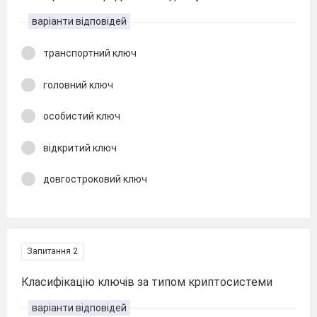
варіанти відповідей
транспортний ключ
головний ключ
особистий ключ
відкритий ключ
довгостроковий ключ
Запитання 2
Класифікацію ключів за типом криптосистеми
варіанти відповідей