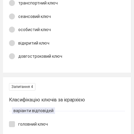
транспортний ключ
сеансовий ключ
особистий ключ
відкритий ключ
довгостроковий ключ
Запитання 4
Класифікацію ключів за ієрархією
варіанти відповідей
головний ключ