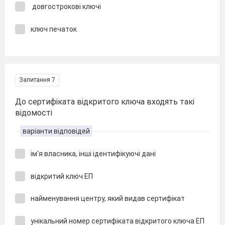
довгострокові ключі
ключ печаток
Запитання 7
До сертифіката відкритого ключа входять такі
відомості
варіанти відповідей
ім'я власника, інші ідентифікуючі дані
відкритий ключ ЕП
найменування центру, який видав сертифікат
унікальний номер сертифіката відкритого ключа ЕП