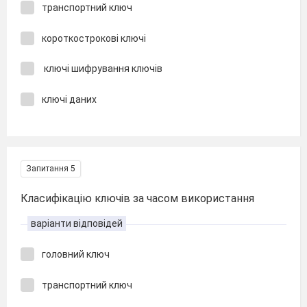
транспортний ключ
короткострокові ключі
ключі шифрування ключів
ключі даних
Запитання 5
Класифікацію ключів за часом використання
варіанти відповідей
головний ключ
транспортний ключ