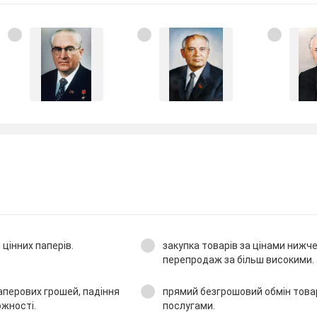
і цінних паперів.
закупка товарів за цінами нижче
перепродаж за більш високими.
аперових грошей, падіння
прямий безгрошовий обмін това
ожності.
послугами.