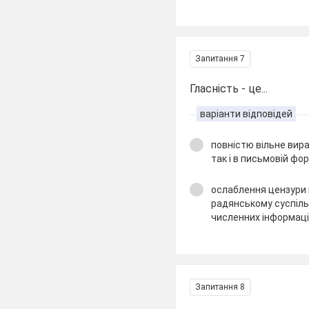
Запитання 7
Гласність - це...
варіанти відповідей
повністю вільне вира
так і в письмовій фор
ослаблення цензури і
радянському суспіль
численних інформаці
Запитання 8