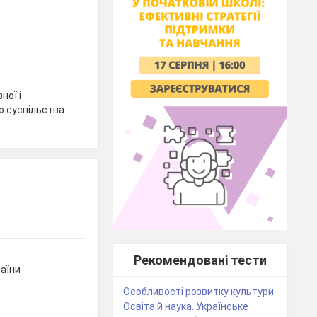
ної і
о суспільства
Рекомендовані тести
аїни
Особливості розвитку культури.
Освіта й наука. Українське