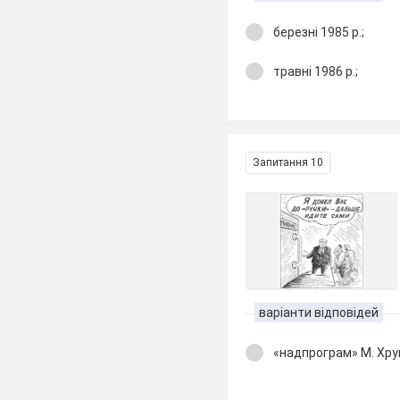
березні 1985 р.;
травні 1986 р.;
Запитання 10
варіанти відповідей
«надпрограм» М. Хр