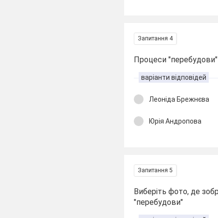
Запитання 4
Процеси "перебудови" 
варіанти відповідей
Леоніда Брежнєва
Юрія Андропова
Запитання 5
Виберіть фото, де зоб
"перебудови"