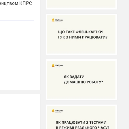
івництвом КПРС