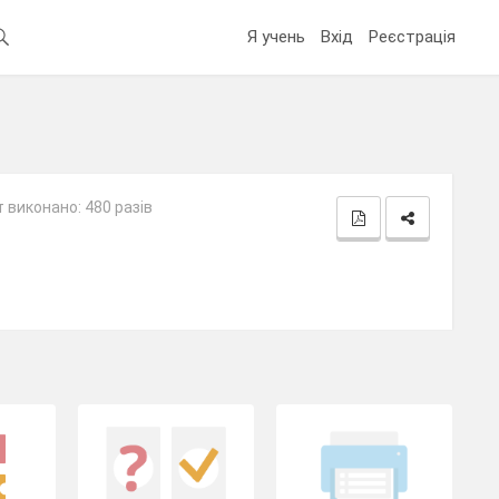
Я учень
Вхід
Реєстрація
 виконано: 480 разів