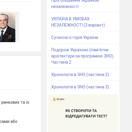
Проголошення Україною
незалежності
УКРАЇНА В УМОВАХ
НЕЗАЛЕЖНОСТІ (2 варіант)
Сучасна історія України
Подорож Україною (пам'ятки
архітектури за програмою ЗНО).
Частина 2
Хронологія в ЗНО (частина 2)
Хронологія в ЗНО (частина 3)
 ринкових та їх
рами або