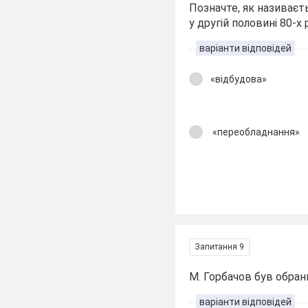
Позначте, як називає
у другій половині 80-х 
варіанти відповідей
«відбудова»
«переобладнання»
Запитання 9
М. Горбачов був обра
варіанти відповідей