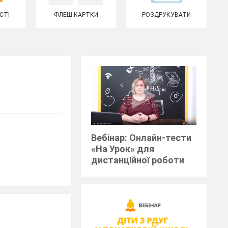
СТІ
ФЛЕШ-КАРТКИ
РОЗДРУКУВАТИ
Вебінар: Онлайн-тести
«На Урок» для
дистанційної роботи