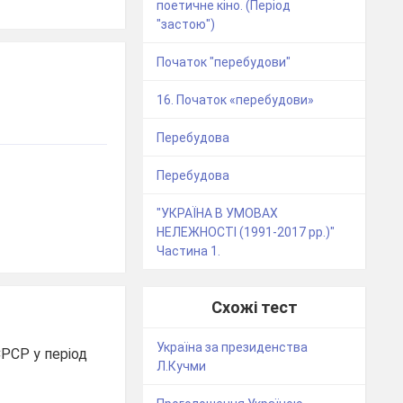
поетичне кіно. (Період
"застою")
Початок "перебудови"
16. Початок «перебудови»
Перебудова
Перебудова
"УКРАЇНА В УМОВАХ
НЕЛЕЖНОСТІ (1991-2017 рр.)"
Частина 1.
Схожі тест
Україна за президенства
СРСР у період
Л.Кучми