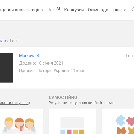
AI
щення кваліфікації
Чат
Конкурси
Олімпіада
Інше
лас
Тест
Markova S.
Тест
Додано: 18 січня 2021
Предмет: Історія України, 11 клас
САМОСТІЙНО
льтати тестувань
»
Результати тестування не зберігаються