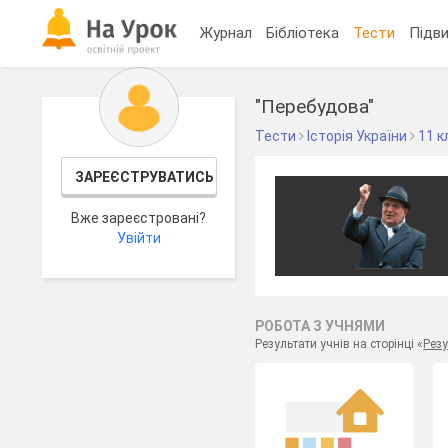
Журнал
Бібліотека
Тести
Підви
"Перебудова"
Тести
Історія України
11 к
ЗАРЕЄСТРУВАТИСЬ
Вже зареєстровані?
Увійти
РОБОТА З УЧНЯМИ
Результати учнів на сторінці «
Резу