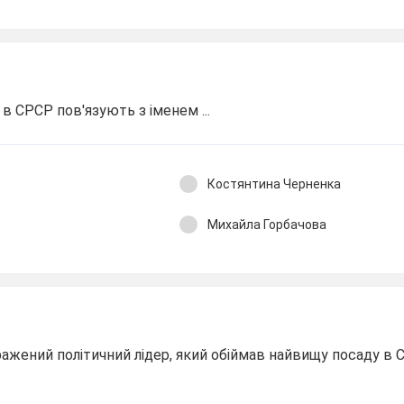
в СРСР пов′язують з іменем ...
Костянтина Черненка
Михайла Горбачова
ражений політичний лідер, який обіймав найвищу посаду в 