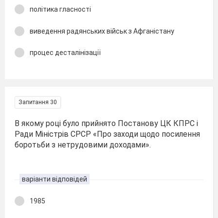
політика гласності
виведення радянських військ з Афганістану
процес десталінізації
Запитання 30
В якому році було прийнято Постанову ЦК КПРС і
Ради Міністрів СРСР «Про заходи щодо посилення
боротьби з нетрудовими доходами».
варіанти відповідей
1985