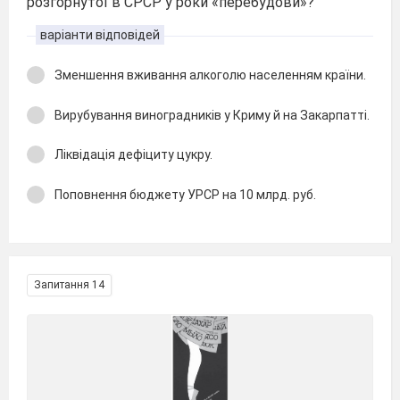
розгорнутої в СРСР у роки «перебудови»?
варіанти відповідей
Зменшення вживання алкоголю населенням країни.
Вирубування виноградників у Криму й на Закарпатті.
Ліквідація дефіциту цукру.
Поповнення бюджету УРСР на 10 млрд. руб.
Запитання 14