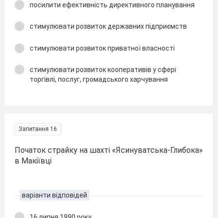
посилити ефективність директивного планування
стимулювати розвиток державних підприємств
стимулювати розвиток приватної власності
стимулювати розвиток кооперативів у сфері
торгівлі, послуг, громадського харчування
Запитання 16
Початок страйку на шахті «Ясинуватська-Глибока»
в Макіївці
варіанти відповідей
16 липня 1990 року.