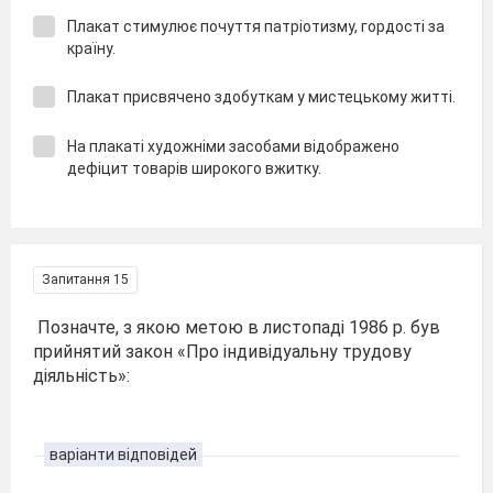
Плакат стимулює почуття патріотизму, гордості за
країну.
Плакат присвячено здобуткам у мистецькому житті.
На плакаті художніми засобами відображено
дефіцит товарів широкого вжитку.
Запитання 15
Позначте, з якою метою в листопаді 1986 р. був
прийнятий закон «Про індивідуальну трудову
діяльність»:
варіанти відповідей