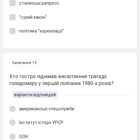
сталінські репресії
"сухий закон"
політика "коренізації"
Запитання 19
Хто гостро піднімав висвітлення трагедії
голодомору у першій половині 1980-х років?
варіанти відповідей
американські спецслужби
Інститут історії УРСР
ООН