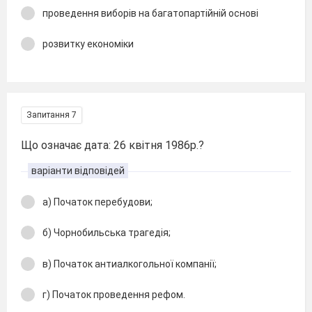
проведення виборів на багатопартійній основі
розвитку економіки
Запитання 7
Що означає дата: 26 квітня 1986р.?
варіанти відповідей
а) Початок перебудови;
б) Чорнобильська трагедія;
в) Початок антиалкогольної компанії;
г) Початок проведення рефом.