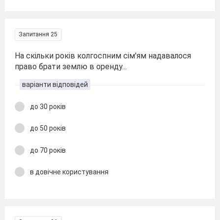
Запитання 25
На скільки років колгоспним сім'ям надавалося
право брати землю в оренду...
варіанти відповідей
до 30 років
до 50 років
до 70 років
в довічне користування