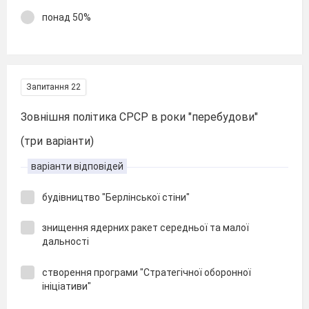
понад 50%
Запитання 22
Зовнішня політика СРСР в роки "перебудови"
(три варіанти)
варіанти відповідей
будівництво "Берлінської стіни"
знищення ядерних ракет середньої та малої
дальності
створення програми "Стратегічної оборонної
ініціативи"