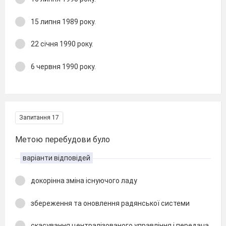
15 липня 1989 року.
22 січня 1990 року.
6 червня 1990 року.
Запитання 17
Метою перебудови було
варіанти відповідей
докорінна зміна існуючого ладу
збереження та оновлення радянської системи
скасування централізованого управління і передача