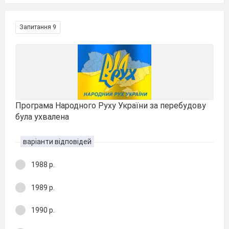
Запитання 9
Програма Народного Руху України за перебудову
була ухвалена
варіанти відповідей
1988 р.
1989 р.
1990 р.