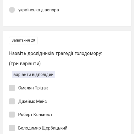
українська діаспора
Запитання 20
Назвіть дослідників трагедії голодомору:
(три варіанти)
варіанти відповідей
Омелян Пріцак
Джеймс Мейс
Роберт Конквест
Володимир Щербицький