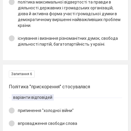
політика максимальної відвертості та правди в
діяльності державних і громадських організацій,
дієва й активна форма участі громадської думки в
демократичному вирішенні найважливіших проблем
країни.
існування і визнання різноманітних думок; свобода
діяльності партій, багатопартійність у країні.
Запитання 6
Політика "прискорення" стосувалася
варіанти відповідей
припинення "холодної війни"
впровадження свободи слова