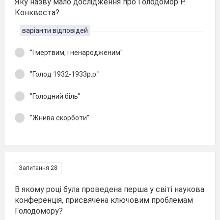
Яку назву мало дослідження про Голодомор Р.
Конквеста?
варіанти відповідей
"І мертвим, і ненародженим"
"Голод 1932-1933р.р."
"Голодний біль"
"Жнива скорботи"
Запитання 28
В якому році була проведена перша у світі наукова
конференція, присвячена ключовим проблемам
Голодомору?