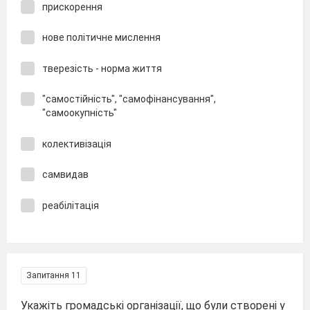
прискорення
нове політичне мислення
тверезість - норма життя
"самостійність", "самофінансування",
"самоокупність"
колективізація
самвидав
реабілітація
Запитання 11
Укажіть громадські організації, що були створені у