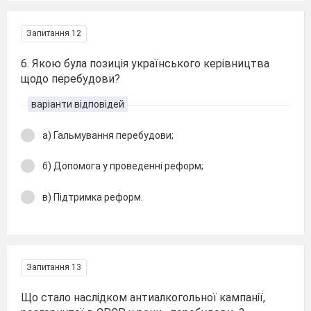
Запитання 12
6. Якою була позиція українського керівництва
щодо перебудови?
варіанти відповідей
а) Гальмування перебудови;
б) Допомога у проведенні реформ;
в) Підтримка реформ.
Запитання 13
Що стало наслідком антиалкогольної кампанії,