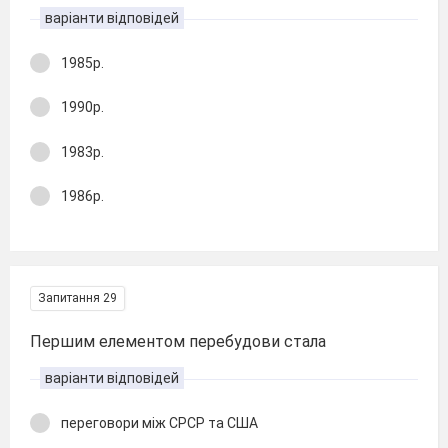
варіанти відповідей
1985р.
1990р.
1983р.
1986р.
Запитання 29
Першим елементом перебудови стала
варіанти відповідей
переговори між СРСР та США