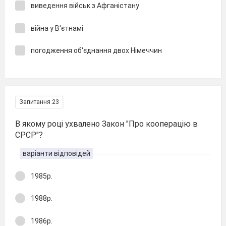
виведення військ з Афганістану
війна у В'єтнамі
погодження об'єднання двох Німеччин
Запитання 23
В якому році ухвалено Закон "Про кооперацію в
СРСР"?
варіанти відповідей
1985р.
1988р.
1986р.