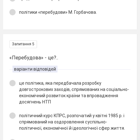
політики «перебудови» М. Горбачова.
Запитання 5
«Перебудова» - це?..
варіанти відповідей
це політика, яка передбачала розробку
довгострокових заходів, спрямованих на соціально-
економічний розвиток країни та впровадження
досягнень НТП
політичний курс КПРС, розпочатий у квітні 1985 р. і
спрямований на оздоровлення суспільно-
політичної, економічної й ідеологічної сфер життя.