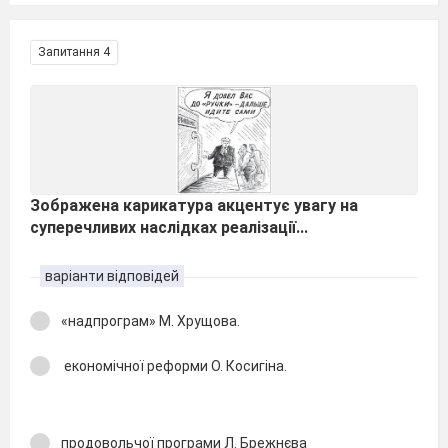
Запитання 4
Зображена карикатура акцентує увагу на
суперечливих наслідках реалізації...
варіанти відповідей
«надпрограм» М. Хрущова.
економічної реформи О. Косигіна.
продовольчої програми Л. Брежнєва