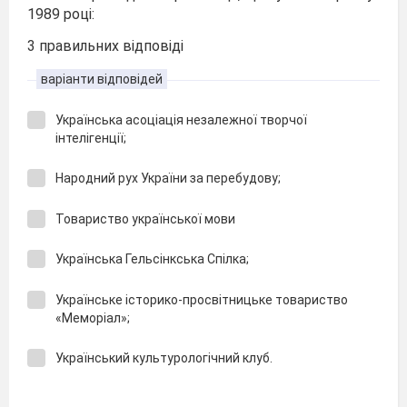
1989 році:
3 правильних відповіді
варіанти відповідей
Українська асоціація незалежної творчої
інтелігенції;
Народний рух України за перебудову;
Товариство української мови
Українська Гельсінкська Спілка;
Українське історико-просвітницьке товариство
«Меморіал»;
Український культурологічний клуб.