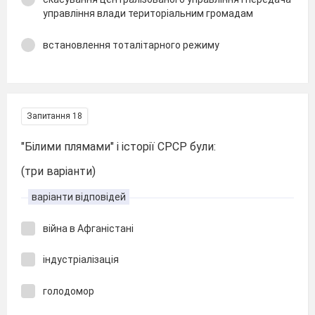
управління влади територіальним громадам
встановлення тоталітарного режиму
Запитання 18
"Білими плямами" і історії СРСР були:
(три варіанти)
варіанти відповідей
війна в Афганістані
індустріалізація
голодомор