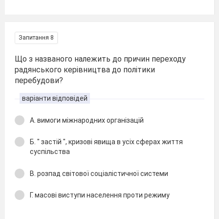
Запитання 8
Що з названого належить до причин переходу
радянського керівництва до політики
перебудови?
варіанти відповідей
А. вимоги міжнародних організацій
Б. " застій ", кризові явища в усіх сферах життя
суспільства
В. розпад світової соціалістичної системи
Г. масові виступи населення проти режиму