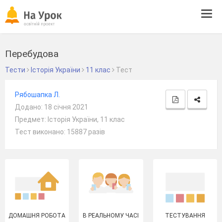
Tog
navi
Перебудова
Тести
Історія України
11 клас
Тест
Рябошапка Л.
Додано: 18 січня 2021
Предмет: Історія України, 11 клас
Тест виконано: 15887 разів
ДОМАШНЯ РОБОТА
В РЕАЛЬНОМУ ЧАСІ
ТЕСТУВАННЯ