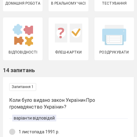
ДОМАШНЯ РОБОТА
В РЕАЛЬНОМУ ЧАСІ
ТЕСТУВАННЯ
ВІДПОВІДНОСТІ
ФЛЕШ-КАРТКИ
РОЗДРУКУВАТИ
14 запитань
Запитання 1
Коли було видано закон України«Про
громадянство України»?
варіанти відповідей
1 листопада 1991 р.