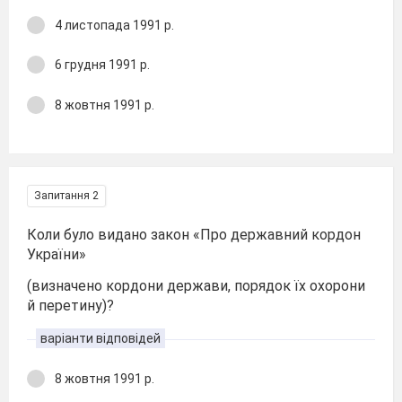
4 листопада 1991 р.
6 грудня 1991 р.
8 жовтня 1991 р.
Запитання 2
Коли було видано закон «Про державний кордон
України»
(визначено кордони держави, порядок їх охорони
й перетину)?
варіанти відповідей
8 жовтня 1991 р.