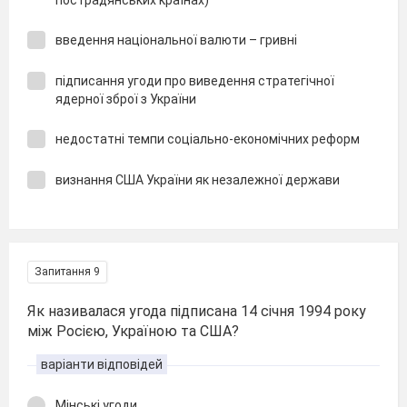
введення національної валюти – гривні
підписання угоди про виведення стратегічної
ядерної зброї з України
недостатні темпи соціально-економічних реформ
визнання США України як незалежної держави
Запитання 9
Як називалася угода підписана 14 січня 1994 року
між Росією, Україною та США?
варіанти відповідей
Мінські угоди