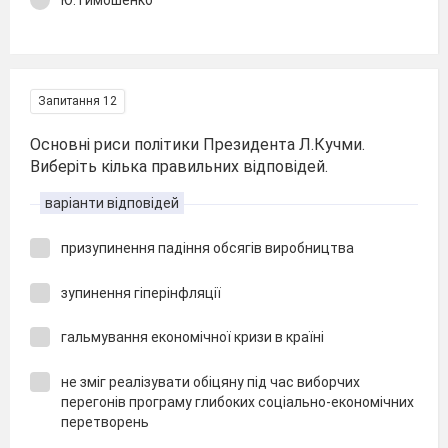
Запитання 12
Основні риси політики Президента Л.Кучми.
Виберіть кілька правильних відповідей.
варіанти відповідей
призупинення падіння обсягів виробництва
зупинення гіперінфляції
гальмування економічної кризи в країні
не зміг реалізувати обіцяну під час виборчих
перегонів програму глибоких соціально-економічних
перетворень