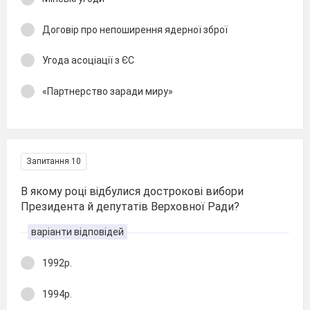
Договір про непоширення ядерної зброї
Угода асоціації з ЄС
«Партнерство заради миру»
Запитання 10
В якому році відбулися дострокові вибори
Президента й депутатів Верховної Ради?
варіанти відповідей
1992р.
1994р.