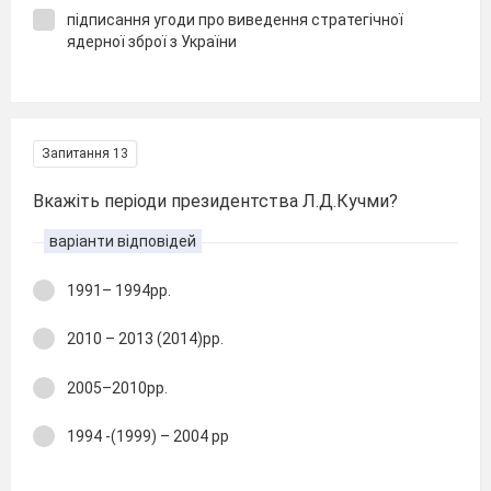
підписання угоди про виведення стратегічної
ядерної зброї з України
Запитання 13
Вкажіть періоди президентства Л.Д.Кучми?
варіанти відповідей
1991– 1994рр.
2010 – 2013 (2014)рр.
2005–2010рр.
1994 -(1999) – 2004 рр