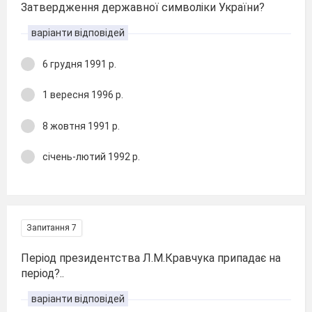
Затвердження державної символіки України?
варіанти відповідей
6 грудня 1991 р.
1 вересня 1996 р.
8 жовтня 1991 р.
січень-лютий 1992 р.
Запитання 7
Період президентства Л.М.Кравчука припадає на
період?..
варіанти відповідей