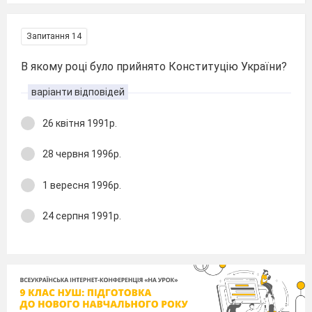
Запитання 14
В якому році було прийнято Конституцію України?
варіанти відповідей
26 квітня 1991р.
28 червня 1996р.
1 вересня 1996р.
24 серпня 1991р.