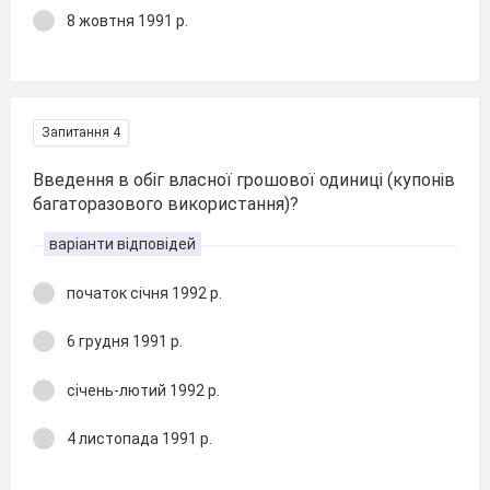
8 жовтня 1991 р.
Запитання 4
Введення в обіг власної грошової одиниці (купонів
багаторазового використання)?
варіанти відповідей
початок січня 1992 р.
6 грудня 1991 р.
січень-лютий 1992 р.
4 листопада 1991 р.