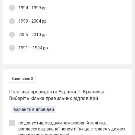
1994 - 1999 рр.
1999 - 2004 рр.
2005 - 2010 рр.
1991 – 1994 рр.
Запитання 8
Політика президента України Л. Кравчука.
Виберіть кілька правильних відповідей.
варіанти відповідей
не допустив, завдяки поміркованій політиці,
виплеску соціальної напруги (як це сталося у деяких
пострадянських країнах)