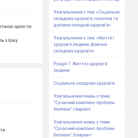
Узагальнення з тем: «Соціальна
складова здоров’я, психічна та
духовна складові здоров’я»
гічною зрілістю
Узагальнення з тем: «Життя і
ль з боку
здоров’я людини, фізична
складова здоров’я»
Розділ 1. Життя і здоров'я
людини
Соціальна складова здоров’я
Узагальнення знань з теми:
"Сучасний комплекс проблем
безпеки", І варіант
Узагальнення знань з теми:
"Сучасний комплекс проблем
ття
безпеки", ІІ варіант