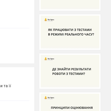
 та її