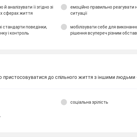
й аналізувати її згідно зі
емоційно правильно реагувати на
них сферах життя
ситуації
і стандарти поведінки,
мобілізувати себе для виконанн
нку і контроль
рішення всупереч різним обста
 пристосовуватися до спільного життя з іншими людьми - 
соціальна зрілість
ь