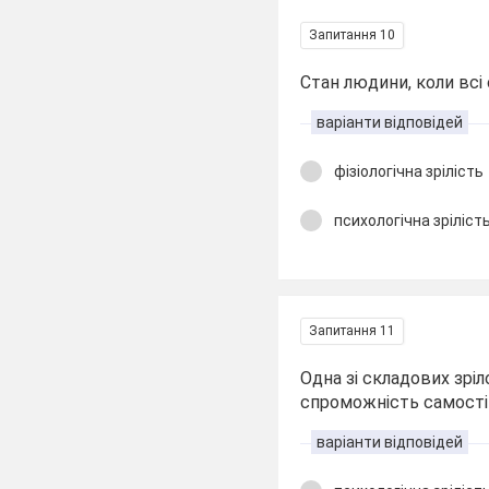
Запитання 10
Стан людини, коли всі 
варіанти відповідей
фізіологічна зрілість
психологічна зріліст
Запитання 11
Одна зі складових зрі
спроможність самост
варіанти відповідей