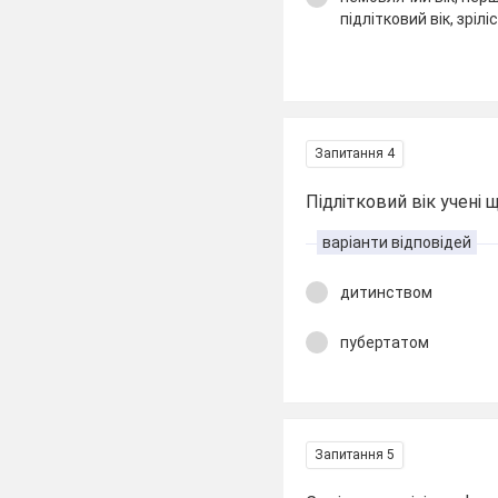
підлітковий вік, зрілі
Запитання 4
Підлітковий вік учені 
варіанти відповідей
дитинством
пубертатом
Запитання 5