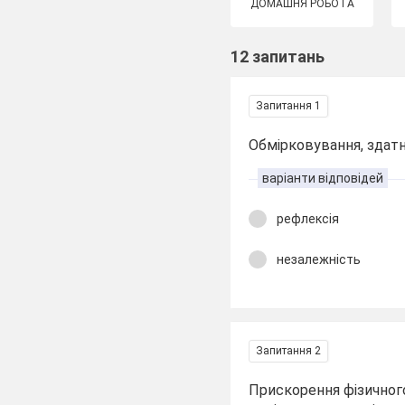
ДОМАШНЯ РОБОТА
12 запитань
Запитання 1
Обмірковування, здатні
варіанти відповідей
рефлексія
незалежність
Запитання 2
Прискорення фізичного