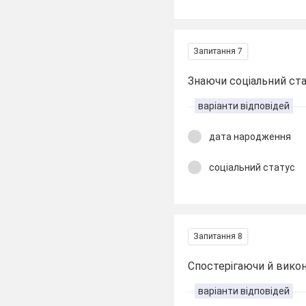
Запитання 7
Знаючи соціальний ст
варіанти відповідей
дата народження
соціальний статус
Запитання 8
Спостерігаючи й викону
варіанти відповідей