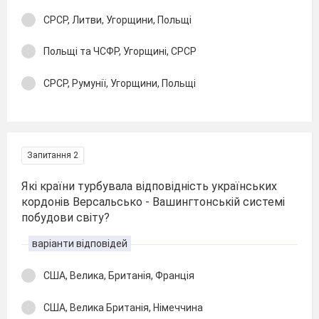
СРСР, Литви, Угорщини, Польщі
Польщі та ЧСФР, Угорщині, СРСР
СРСР, Румунії, Угорщини, Польщі
Запитання 2
Які країни турбувала відповідність українських
кордонів Версальсько - Вашингтонській системі
побудови світу?
варіанти відповідей
США, Велика, Британія, Франція
США, Велика Британія, Німеччина