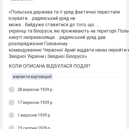
«Польська держава та її уряд фактично перестали
існувати. …радянський уряд не
може… байдуже ставитися до того, що …
українці та білоруси, які проживають на території Поль
кинуті напризволяще. …радянський уряд дав
розпорядження Головному
командуванню Червоної Армії віддати наказ перейти к
Західної України і Західної Білорусії».
КОЛИ ОПИСАНА ВІДБУЛАСЯ ПОДІЯ?
варіанти відповідей
28 вересня 1939 р.
17 вересня 1939 р.
1 вересня 1939 р.
23 серпня 1939 р.