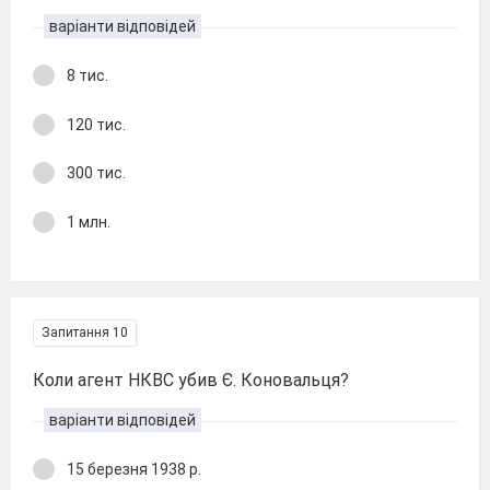
варіанти відповідей
8 тис.
120 тис.
300 тис.
1 млн.
Запитання 10
Коли агент НКВС убив Є. Коновальця?
варіанти відповідей
15 березня 1938 р.