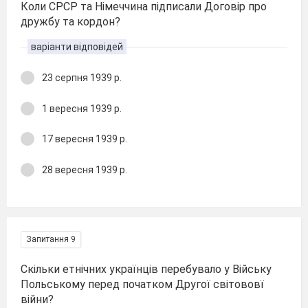
Коли СРСР та Німеччина підписали Договір про
дружбу та кордон?
варіанти відповідей
23 серпня 1939 р.
1 вересня 1939 р.
17 вересня 1939 р.
28 вересня 1939 р.
Запитання 9
Скільки етнічних українців перебувало у Війську
Польському перед початком Другої світововї
війни?