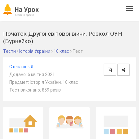
Tog
navi
Початок Другої світової війни. Розкол ОУН
(Бурнейко)
Тести
Історія України
10 клас
Тест
Степанюк Я.
Додано: 6 квітня 2021
Предмет: Історія України, 10 клас
Тест виконано: 859 разів