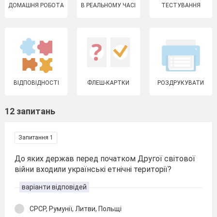
ДОМАШНЯ РОБОТА
В РЕАЛЬНОМУ ЧАСІ
ТЕСТУВАННЯ
ВІДПОВІДНОСТІ
ФЛЕШ-КАРТКИ
РОЗДРУКУВАТИ
12 запитань
Запитання 1
До яких держав перед початком Другої світової
війни входили українські етнічні території?
варіанти відповідей
СРСР, Румунії, Литви, Польщі