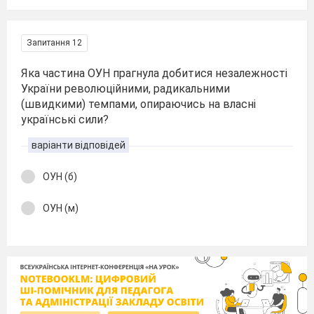
Запитання 12
Яка частина ОУН прагнула добитися незалежності
України революційними, радикальними
(швидкими) темпами, опираючись на власні
українські сили?
варіанти відповідей
ОУН (б)
ОУН (м)