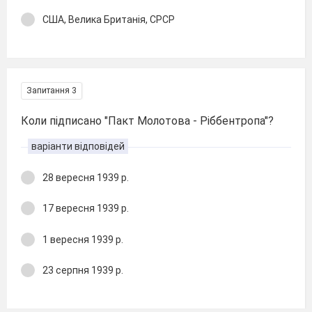
США, Велика Британія, СРСР
Запитання 3
Коли підписано "Пакт Молотова - Ріббентропа"?
варіанти відповідей
28 вересня 1939 р.
17 вересня 1939 р.
1 вересня 1939 р.
23 серпня 1939 р.