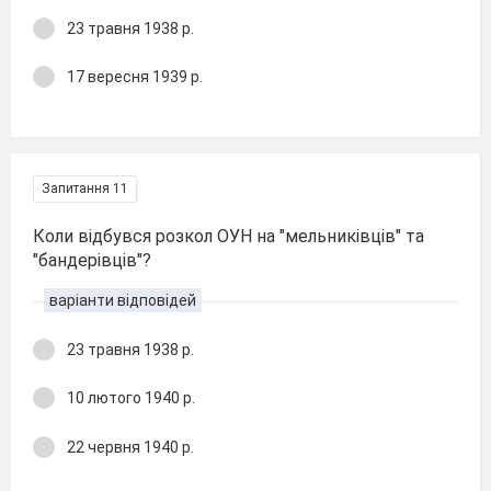
23 травня 1938 р.
17 вересня 1939 р.
Запитання 11
Коли відбувся розкол ОУН на "мельниківців" та
"бандерівців"?
варіанти відповідей
23 травня 1938 р.
10 лютого 1940 р.
22 червня 1940 р.