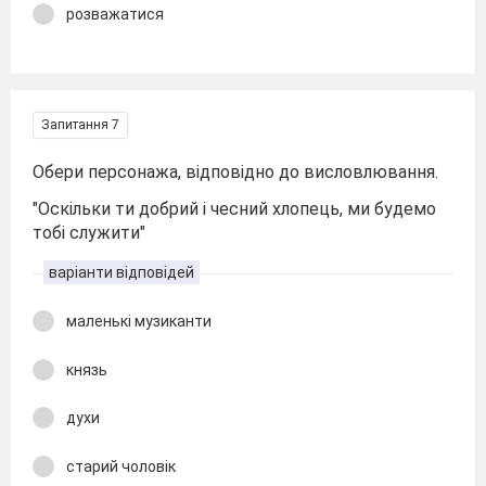
розважатися
Запитання 7
Обери персонажа, відповідно до висловлювання.
"Оскільки ти добрий і чесний хлопець, ми будемо
тобі служити"
варіанти відповідей
маленькі музиканти
князь
духи
старий чоловік