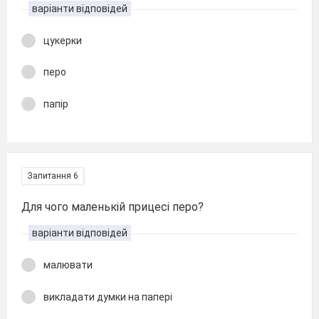
варіанти відповідей
цукерки
перо
папір
Запитання 6
Для чого маленькій прицесі перо?
варіанти відповідей
малювати
викладати думки на папері