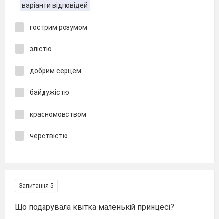
варіанти відповідей
гострим розумом
злістю
добрим серцем
байдужістю
красномовством
черствістю
Запитання 5
Що подарувала квітка маленькій принцесі?