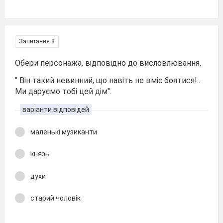
Запитання 8
Обери персонажа, відповідно до висловлювання.
" Він такий невинний, що навіть не вміє боятися!..
Ми даруємо тобі цей дім".
варіанти відповідей
маленькі музиканти
князь
духи
старий чоловік