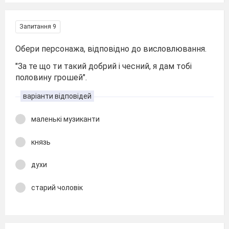
Запитання 9
Обери персонажа, відповідно до висловлювання.
"За те що ти такий добрий і чесний, я дам тобі
половину грошей".
варіанти відповідей
маленькі музиканти
князь
духи
старий чоловік