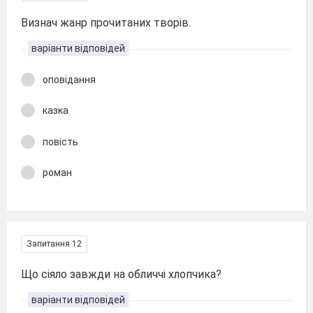
Визнач жанр прочитаних творів.
варіанти відповідей
оповідання
казка
повість
роман
Запитання 12
Що сіяло завжди на обличчі хлопчика?
варіанти відповідей