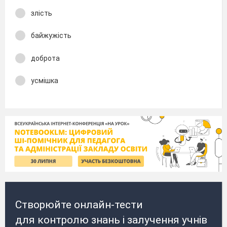
злість
байжужість
доброта
усмішка
Створюйте онлайн-тести
для контролю знань і залучення учнів