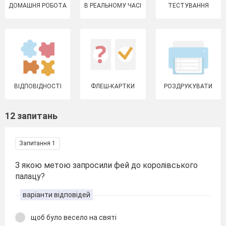
ДОМАШНЯ РОБОТА
В РЕАЛЬНОМУ ЧАСІ
ТЕСТУВАННЯ
ВІДПОВІДНОСТІ
ФЛЕШ-КАРТКИ
РОЗДРУКУВАТИ
12 запитань
Запитання 1
З якою метою запросили фей до королівського
палацу?
варіанти відповідей
щоб було весело на святі