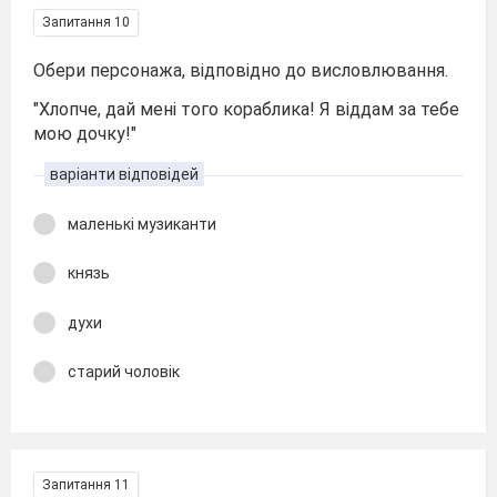
Запитання 10
Обери персонажа, відповідно до висловлювання.
"Хлопче, дай мені того кораблика! Я віддам за тебе
мою дочку!"
варіанти відповідей
маленькі музиканти
князь
духи
старий чоловік
Запитання 11