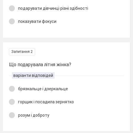
подарувати дівчинці різні здібності
показувати фокуси
Запитання 2
Що подарувала літня жінка?
варіанти відповідей
брязкальце і дзеркальце
горщик і посадила зернятко
розум і доброту