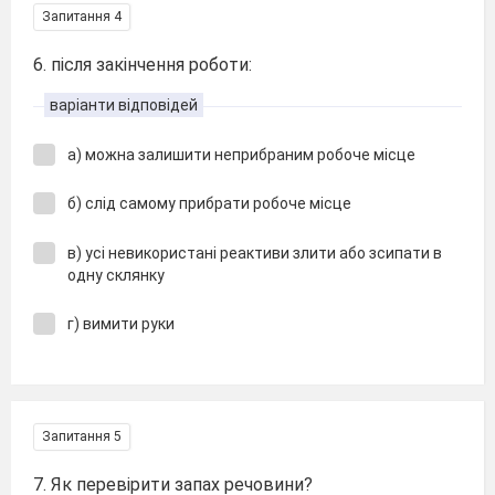
Запитання 4
6. після закінчення роботи:
варіанти відповідей
а) можна залишити неприбраним робоче місце
б) слід самому прибрати робоче місце
в) усі невикористані реактиви злити або зсипати в
одну склянку
г) вимити руки
Запитання 5
7. Як перевірити запах речовини?