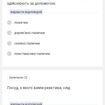
здійснюють за допомогою:
варіанти відповідей
ложечки
дерев'яної палички
скляної палички
пластмасової палички
Запитання 22
Посуд, з якого взяли реактиви, слід:
варіанти відповідей