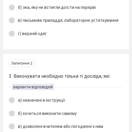
б) їжа, яку не встигли доїсти на перерві
в) письмове приладдя, лабораторне устаткування
г) верхній одяг
Запитання 2
3. Виконувати необхідно тільки ті досліди, які:
варіанти відповідей
а) зазначені в інструкції
б) хочеться виконати самому
в) дозволені вчителем або погоджені з ним