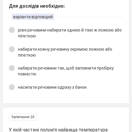
Для дослідів необхідно:
варіанти відповідей
різні речовини набирати однією й тією ж ложкою або
піпеткою
набирати кожну речовину окремою ложкою або
піпеткою
набирати речовини так, щоб заповнити пробірку
повністю
насипати речовини одразу з банок
Запитання 20
У якій частині полум'я найвища температура