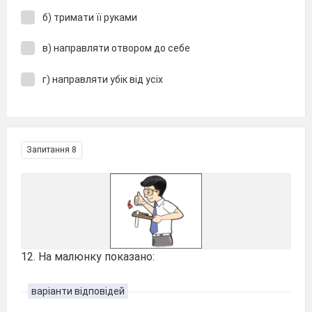
б) тримати її руками
в) направляти отвором до себе
г) направляти убік від усіх
Запитання 8
12. На малюнку показано:
варіанти відповідей