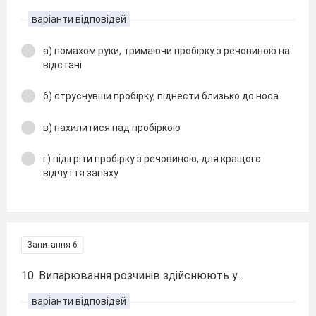
варіанти відповідей
а) помахом руки, тримаючи пробірку з речовиною на
відстані
б) струснувши пробірку, піднести близько до носа
в) нахилитися над пробіркою
г) підігріти пробірку з речовиною, для кращого
відчуття запаху
Запитання 6
10. Випарювання розчинів здійснюють у...
варіанти відповідей