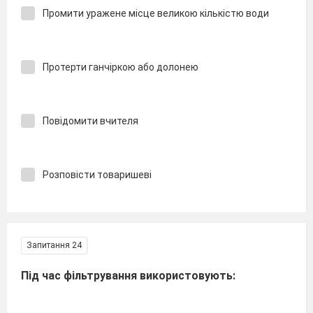
Промити уражене місце великою кількістю води
Протерти ганчіркою або долонею
Повідомити вчителя
Розповісти товаришеві
Запитання 24
Під час фільтрування використовують: