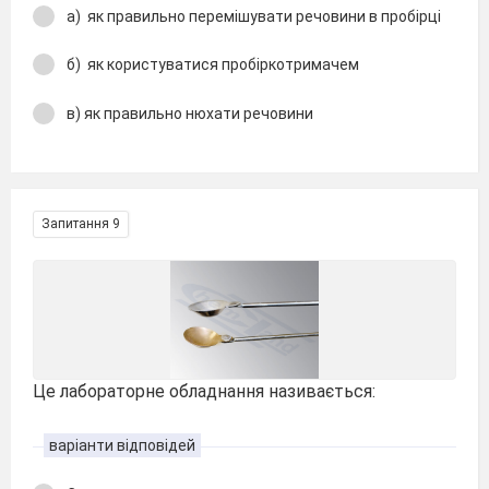
а) як правильно перемішувати речовини в пробірці
б) як користуватися пробіркотримачем
в) як правильно нюхати речовини
Запитання 9
Це лабораторне обладнання називається:
варіанти відповідей