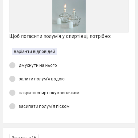
Щоб погасити полум’я у спиртівці, потрібно:
варіанти відповідей
дмухнути на нього
залити полум'я водою
накрити спиртівку ковпачком
засипати полум'я піском
Запитання 16