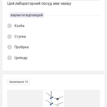
Цей лабораторний посуд має назву:
варіанти відповідей
Колба
Ступка
Пробірка
Циліндр
Запитання 13