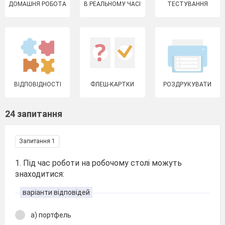
ДОМАШНЯ РОБОТА
В РЕАЛЬНОМУ ЧАСІ
ТЕСТУВАННЯ
ВІДПОВІДНОСТІ
ФЛЕШ-КАРТКИ
РОЗДРУКУВАТИ
24 запитання
Запитання 1
1. Під час роботи на робочому столі можуть
знаходитися:
варіанти відповідей
а) портфель