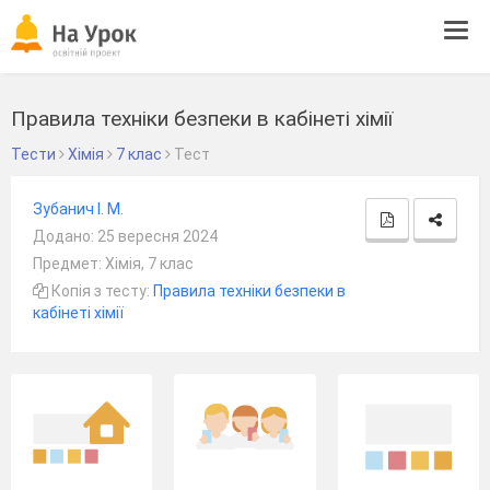
Tog
navi
Правила техніки безпеки в кабінеті хімії
Тести
Хімія
7 клас
Тест
Зубанич І. М.
Додано: 25 вересня 2024
Предмет: Хімія, 7 клас
Копія з тесту:
Правила техніки безпеки в
кабінеті хімії