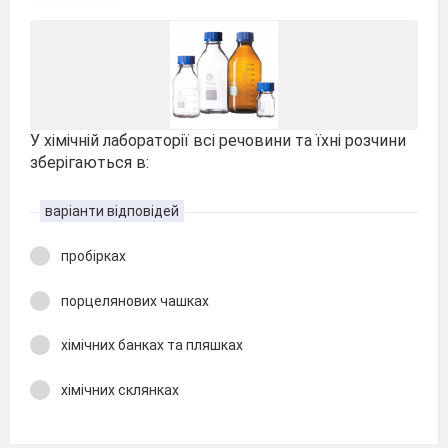
У хімічній лабораторії всі речовини та їхні розчини
зберігаються в:
варіанти відповідей
пробірках
порцелянових чашках
хімічних банках та пляшках
хімічних склянках