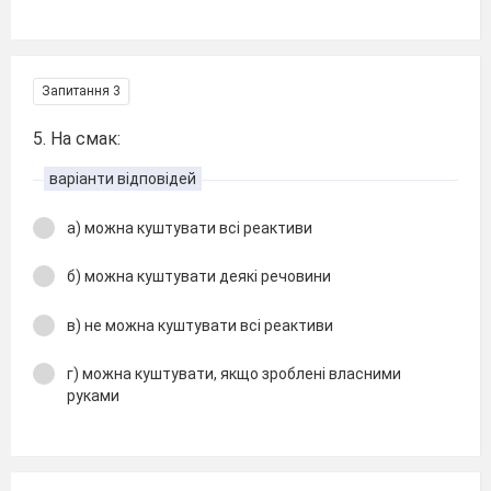
Запитання 3
5. На смак:
варіанти відповідей
а) можна куштувати всі реактиви
б) можна куштувати деякі речовини
в) не можна куштувати всі реактиви
г) можна куштувати, якщо зроблені власними
руками