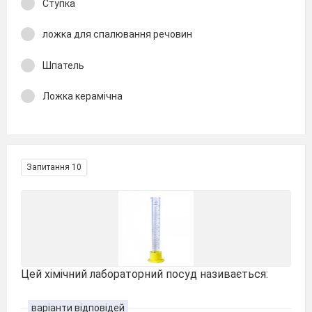
Ступка
ложка для спалювання речовин
Шпатель
Ложка керамічна
Запитання 10
Цей хімічний лабораторний посуд називається:
варіанти відповідей