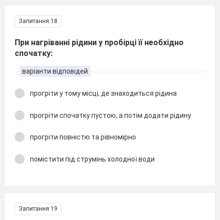
Запитання 18
При нагріванні рідини у пробірці її необхідно
спочатку:
варіанти відповідей
прогріти у тому місці, де знаходиться рідина
прогріти спочатку пустою, а потім додати рідину
прогріти повністю та рівномірно
помістити під струмінь холодної води
Запитання 19