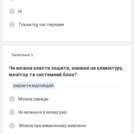
Ні
Тільки під час перерви
Запитання 3
Чи можна класти зошити, книжки на клавіатуру,
монітор та системний блок?
варіанти відповідей
Можна завжди
Не можна ні в якому разі
Можна при вимкненому живленні