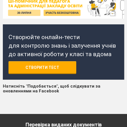
Створюйте онлайн-тести
для контролю знань і залучення учнів
до активної роботи у класі та вдома
СТВОРИТИ ТЕСТ
Натисніть "Подобається", щоб слідкувати за
оновленнями на Facebook
Перевірка виданих документів