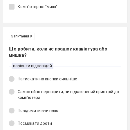
Комп'ютерної "миші"
Запитання 9
Що робити, коли не працює клавіатура або
мишка?
варіанти відповідей
Натискати на кнопки сильніше
Самостійно перевірити, чи підключений пристрій до
комп'ютера
Повідомити вчителю
Посмикати дроти