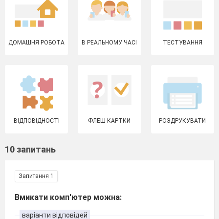
ДОМАШНЯ РОБОТА
В РЕАЛЬНОМУ ЧАСІ
ТЕСТУВАННЯ
ВІДПОВІДНОСТІ
ФЛЕШ-КАРТКИ
РОЗДРУКУВАТИ
10 запитань
Запитання 1
Вмикати комп'ютер можна:
варіанти відповідей