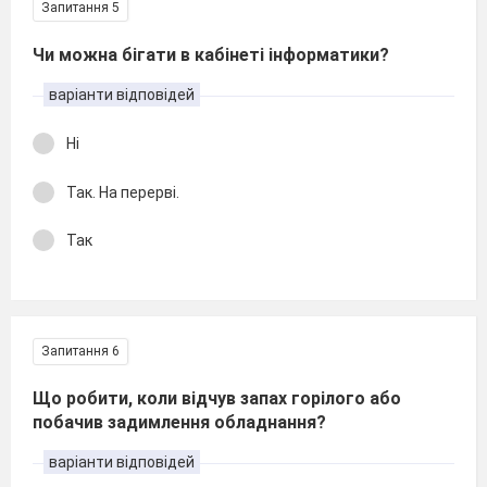
Запитання 5
Чи можна бігати в кабінеті інформатики?
варіанти відповідей
Ні
Так. На перерві.
Так
Запитання 6
Що робити, коли відчув запах горілого або
побачив задимлення обладнання?
варіанти відповідей