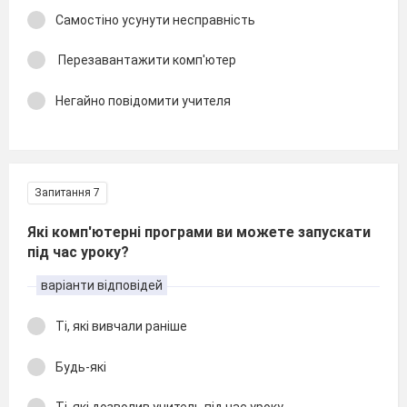
Самостіно усунути несправність
Перезавантажити комп'ютер
Негайно повідомити учителя
Запитання 7
Які комп'ютерні програми ви можете запускати
під час уроку?
варіанти відповідей
Ті, які вивчали раніше
Будь-які