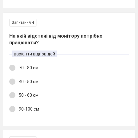
Запитання 4
На якій відстані від монітору потрібно
працювати?
варіанти відповідей
70 - 80 см
40 - 50 см
50 - 60 см
90-100 см