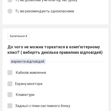
Ті, які дозволив учитель під час уроку
Ті, які рекомендують однокласники
Запитання 8
До чого не можна торкатися в комп'ютерному
класі? ( виберіть декілька правилних відповідей)
варіанти відповідей
Кабелів живлення
Екрану монітора
Клавіатури
Задньої стінки системного блоку