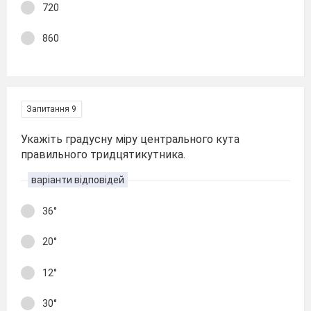
720
860
Запитання 9
Укажіть градусну міру центрального кута
правильного тридцятикутника.
варіанти відповідей
36°
20°
12°
30°