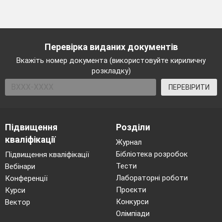
Перевірка виданих документів
Вкажіть номер документа (використовуйте кириличну
розкладку)
ПЕРЕВІРИТИ
Підвищення
Розділи
кваліфікації
Журнал
Бібліотека розробок
Підвищення кваліфікації
Тести
Вебінари
Лабораторні роботи
Конференції
Проєкти
Курси
Конкурси
Вектор
Олімпіади