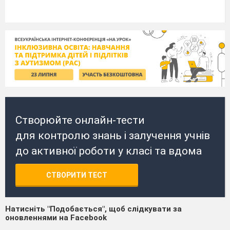
Створюйте онлайн-тести
для контролю знань і залучення учнів
до активної роботи у класі та вдома
СТВОРИТИ ТЕСТ
Натисніть "Подобається", щоб слідкувати за
оновленнями на Facebook