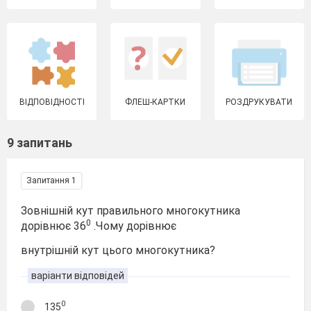
ВІДПОВІДНОСТІ
ФЛЕШ-КАРТКИ
РОЗДРУКУВАТИ
9 запитань
Запитання 1
Зовнішній кут правильного многокутника
0
дорівнює 36
.Чому дорівнює
внутрішній кут цього многокутника?
варіанти відповідей
0
135