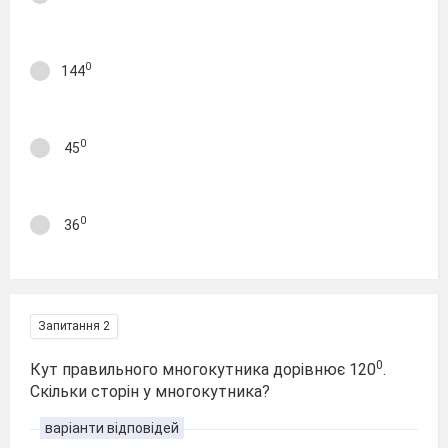
0
144
0
45
0
36
Запитання 2
0
Кут правильного многокутника дорівнює 120
.
Скільки сторін у многокутника?
варіанти відповідей