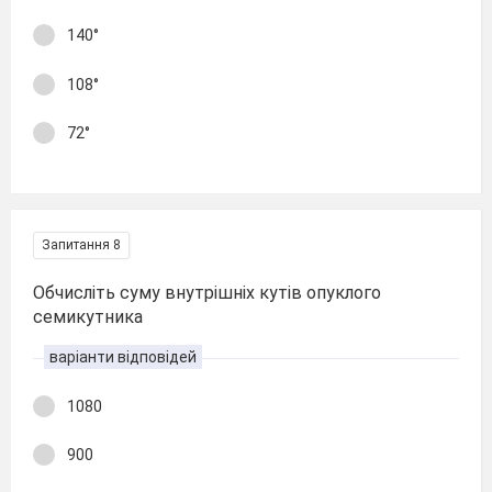
140°
108°
72°
Запитання 8
Обчисліть суму внутрішніх кутів опуклого
семикутника
варіанти відповідей
1080
900