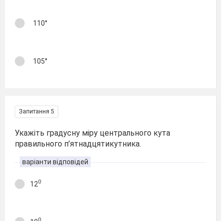
110°
105°
Запитання 5
Укажіть градусну міру центрального кута
правильного п’ятнадцятикутника.
варіанти відповідей
0
12
0