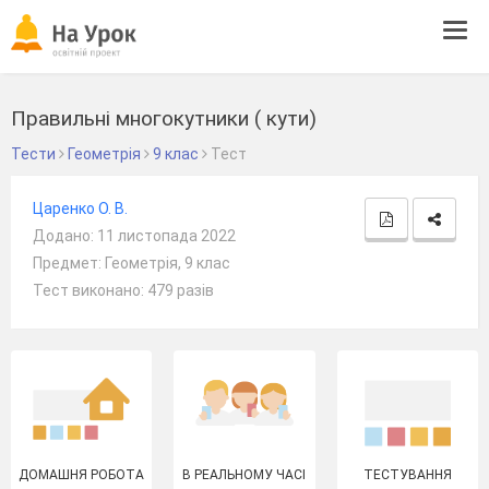
Tog
navi
Правильні многокутники ( кути)
Тести
Геометрія
9 клас
Тест
Царенко О. В.
Додано: 11 листопада 2022
Предмет: Геометрія, 9 клас
Тест виконано: 479 разів
ДОМАШНЯ РОБОТА
В РЕАЛЬНОМУ ЧАСІ
ТЕСТУВАННЯ