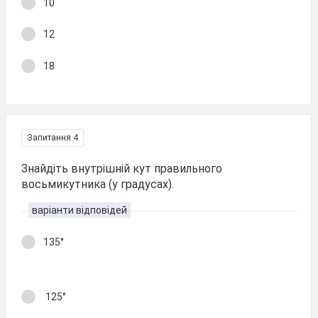
10
12
18
Запитання 4
Знайдіть внутрішній кут правильного
восьмикутника (у градусах).
варіанти відповідей
135°
125°