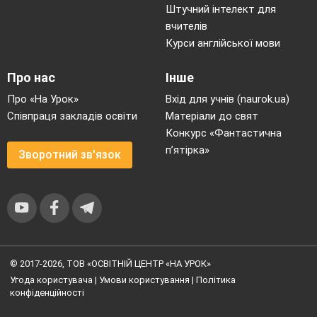
Штучний інтелект для
вчителів
Курси англійської мови
Про нас
Інше
Про «На Урок»
Вхід для учнів (naurok.ua)
Співпраця закладів освіти
Матеріали до свят
Конкурс «Фантастична
п’ятірка»
Зворотний зв'язок
© 2017-2026, ТОВ «ОСВІТНІЙ ЦЕНТР «НА УРОК»
Угода користувача
|
Умови користування
|
Політика
конфіденційності