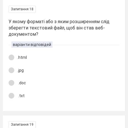
Запитання 18
У якому форматі або з яким розширенням слід
зберегти текстовий файл, щоб він став веб-
документом?
варіанти відповідей
.html
.jpg
.doc
.txt
Запитання 19