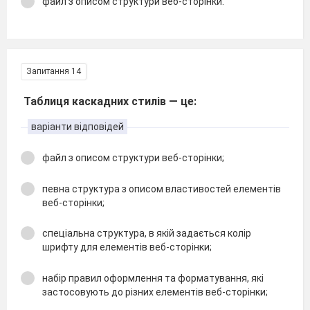
файл з описом структури веб-сторінки.
Запитання 14
Таблиця каскадних стилів — це:
варіанти відповідей
файл з описом структури веб-сторінки;
певна структура з описом властивостей елементів
веб-сторінки;
спеціальна структура, в якій задається колір
шрифту для елементів веб-сторінки;
набір правил оформлення та форматування, які
застосовують до різних елементів веб-сторінки;