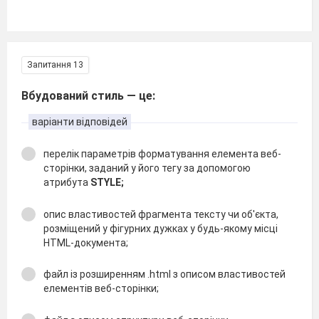
Запитання 13
Вбудований стиль — це:
варіанти відповідей
перелік параметрів форматування елемента веб-
сторінки, заданий у його тегу за допомогою
атрибута
STYLE;
опис властивостей фрагмента тексту чи об'єкта,
розміщений у фігурних дужках у будь-якому місці
HTML-документа;
файл із розширенням .html з описом властивостей
елементів веб-сторінки;