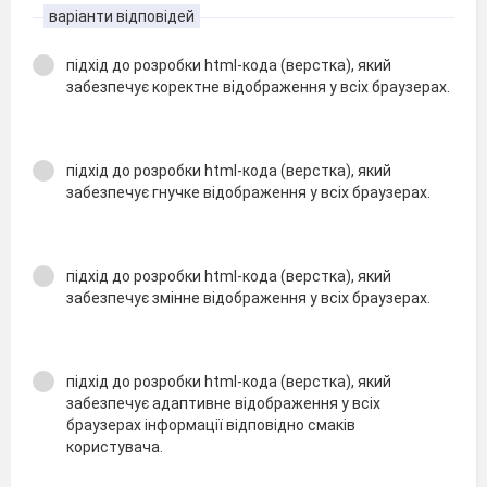
варіанти відповідей
підхід до розробки html-кода (верстка), який
забезпечує коректне відображення у всіх браузерах.
підхід до розробки html-кода (верстка), який
забезпечує гнучке відображення у всіх браузерах.
підхід до розробки html-кода (верстка), який
забезпечує змінне відображення у всіх браузерах.
підхід до розробки html-кода (верстка), який
забезпечує адаптивне відображення у всіх
браузерах інформації відповідно смаків
користувача.