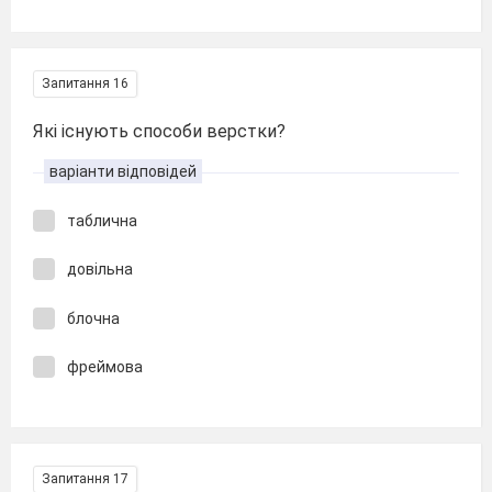
Запитання 16
Які існують способи верстки?
варіанти відповідей
таблична
довільна
блочна
фреймова
Запитання 17