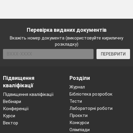
Перевірка виданих документів
Вкажіть номер документа (використовуйте кириличну
розкладку)
ПЕРЕВІРИТИ
Підвищення
Розділи
кваліфікації
Журнал
Бібліотека розробок
Підвищення кваліфікації
Тести
Вебінари
Лабораторні роботи
Конференції
Проєкти
Курси
Конкурси
Вектор
Олімпіади