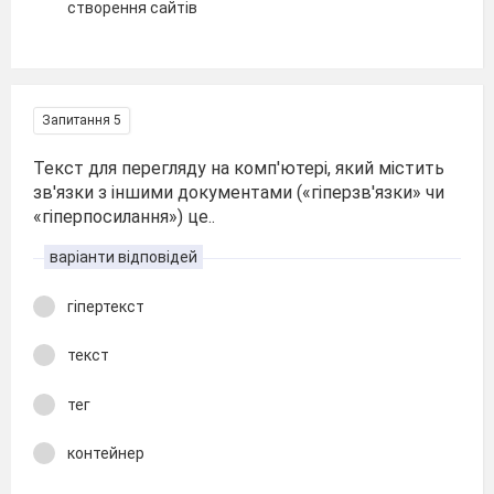
створення сайтів
Запитання 5
Текст для перегляду на комп'ютері, який містить
зв'язки з іншими документами («гіперзв'язки» чи
«гіперпосилання») це..
варіанти відповідей
гіпертекст
текст
тег
контейнер