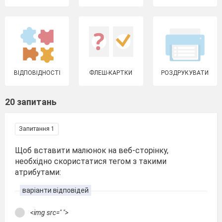
ВІДПОВІДНОСТІ
ФЛЕШ-КАРТКИ
РОЗДРУКУВАТИ
20 запитань
Запитання 1
Щоб вставити малюнок на веб-сторінку,
необхідно скористатися тегом з такими
атрибутами:
варіанти відповідей
<img src=" ">