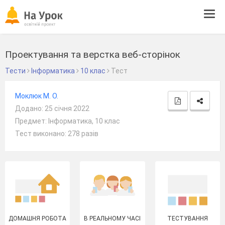
Tog
navi
Проектування та верстка веб-сторінок
Тести
Інформатика
10 клас
Тест
Моклюк М. О.
Додано: 25 січня 2022
Предмет: Інформатика, 10 клас
Тест виконано: 278 разів
ДОМАШНЯ РОБОТА
В РЕАЛЬНОМУ ЧАСІ
ТЕСТУВАННЯ