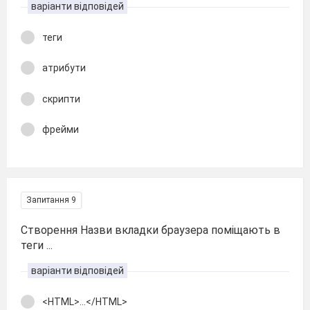
варіанти відповідей
теги
атрибути
скрипти
фрейми
Запитання 9
Створення Назви вкладки браузера поміщають в
теги ...
варіанти відповідей
<HTML>...</HTML>