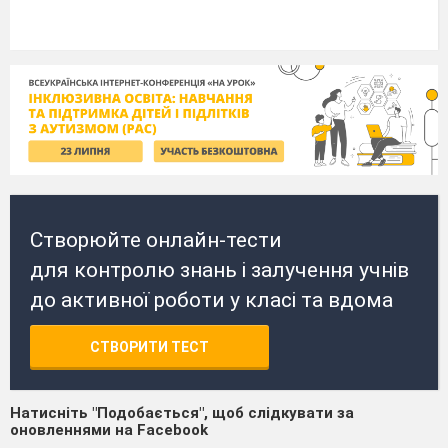
Створюйте онлайн-тести
для контролю знань і залучення учнів
до активної роботи у класі та вдома
СТВОРИТИ ТЕСТ
Натисніть "Подобається", щоб слідкувати за
оновленнями на Facebook