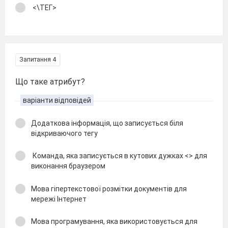
<\ТЕГ>
Запитання 4
Що таке атрибут?
варіанти відповідей
Додаткова інформація, що записується біля
відкриваючого тегу
Команда, яка записується в кутових дужках <> для
виконання браузером
Мова гіпертекстової розмітки документів для
мережі Інтернет
Мова програмування, яка використовується для