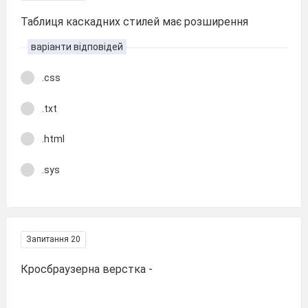
Таблиця каскадних стилей має розширення
варіанти відповідей
.css
.txt
.html
.sys
Запитання 20
Кросбраузерна верстка -