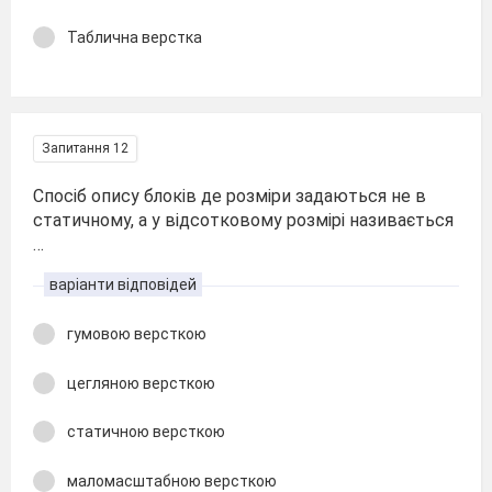
Таблична верстка
Запитання 12
Cпосіб опису блоків де розміри задаються не в
статичному, а у відсотковому розмірі називається
…
варіанти відповідей
гумовою версткою
цегляною версткою
статичною версткою
маломасштабною версткою