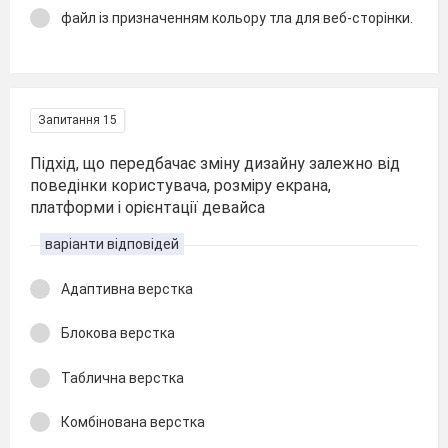
файл із призначенням кольору тла для веб-сторінки.
Запитання 15
Підхід, що передбачає зміну дизайну залежно від
поведінки користувача, розміру екрана,
платформи і орієнтації девайса
варіанти відповідей
Адаптивна верстка
Блокова верстка
Таблична верстка
Комбінована верстка