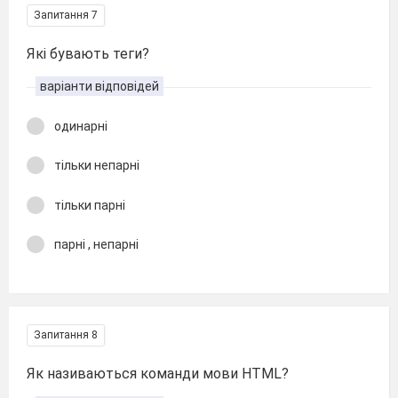
Запитання 7
Які бувають теги?
варіанти відповідей
одинарні
тільки непарні
тільки парні
парні , непарні
Запитання 8
Як називаються команди мови HTML?