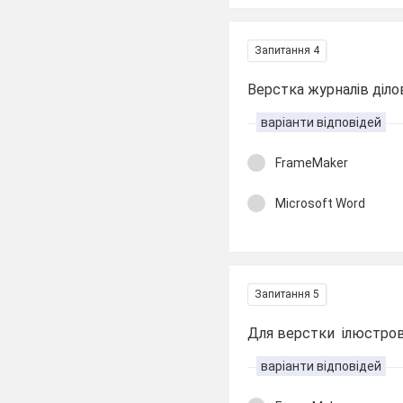
Запитання 4
Верстка журналів діло
варіанти відповідей
FrameMaker
Microsoft Word
Запитання 5
Для верстки ілюстрова
варіанти відповідей