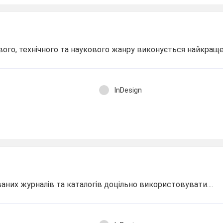
вого, технічного та наукового жанру виконується найкраще.
InDesign
них журналів та каталогів доцільно використовувати....