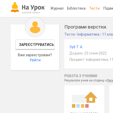
Журнал
Бібліотека
Тести
Підви
Програми верстки.
Тести
Інформатика
11 кл
ЗАРЕЄСТРУВАТИСЬ
Зуб Т. А.
Додано: 23 січня 2022
Вже зареєстровані?
Предмет: Інформатика, 1
Увійти
РОБОТА З УЧНЯМИ
Результати учнів на сторінці «
Резу