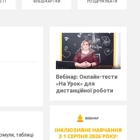
СТІ
ФЛЕШ-КАРТКИ
РОЗДРУКУВАТИ
Вебінар: Онлайн-тести
«На Урок» для
дистанційної роботи
рмули, таблиці