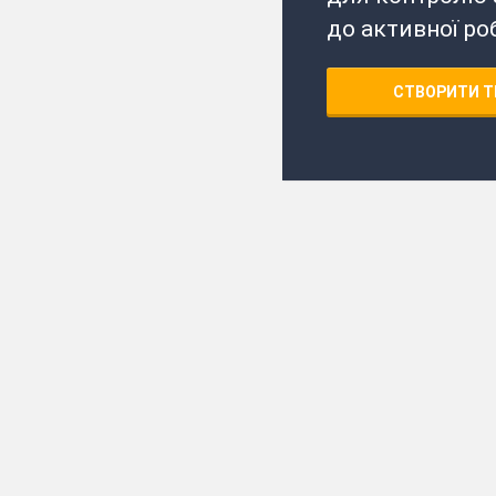
до активної ро
СТВОРИТИ Т