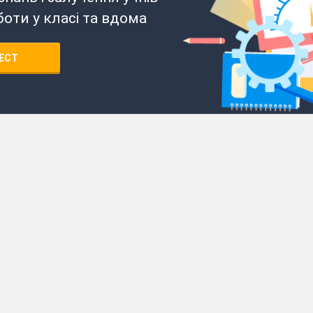
боти у класі та вдома
ЕСТ