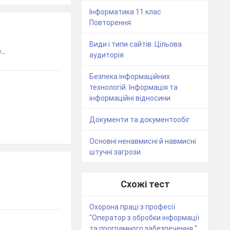
Інформатика 11 клас
Повторення
Види і типи сайтів. Цільова
..
аудиторія
Безпека інформаційних
технологій. Інформація та
інформаційні відносини
Документи та документообіг
Основні ненавмисні й навмисні
штучні загрози
Схожі тест
Охорона праці з професії
"Оператор з обробки інформації
та програмного забезпечення "