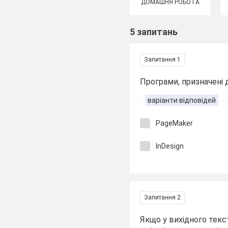
ДОМАШНЯ РОБОТА
5 запитань
Запитання 1
Програми, призначені 
варіанти відповідей
PageMaker
InDesign
Запитання 2
Якщо у вихідного текс