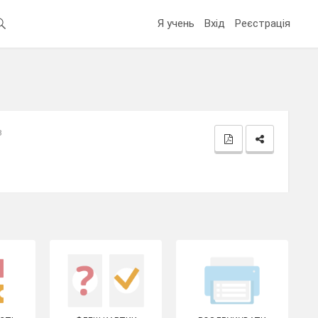
Я учень
Вхід
Реєстрація
в