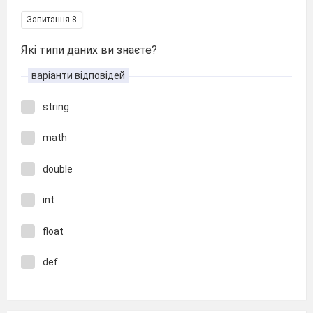
Запитання 8
Які типи даних ви знаєте?
варіанти відповідей
string
math
double
int
float
def