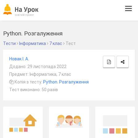
Tog
navi
Python. Розгалуження
Тести
Інформатика
7 клас
Тест
Новак І. А.
Додано: 29 листопада 2022
Предмет: Інформатика, 7 клас
Копія з тесту:
Python. Розгалуження
Тест виконано: 50 разів