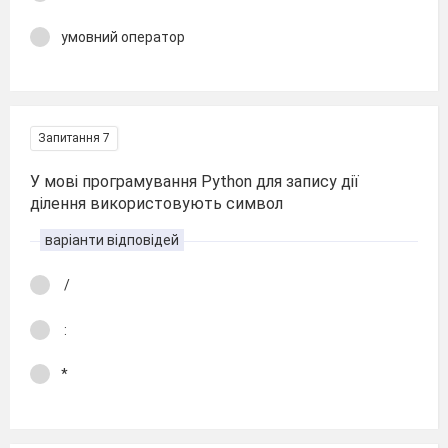
умовний оператор
Запитання 7
У мові програмування Python для запису дії
ділення використовують символ
варіанти відповідей
/
:
*