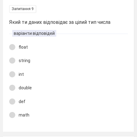
Запитання 9
Який ти даних відповідає за цілий тип числа
варіанти відповідей
float
string
int
double
def
math