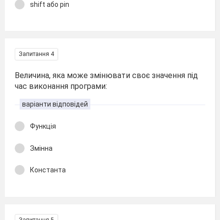
shift або pin
Запитання 4
Величина, яка може змінювати своє значення під
час виконання програми:
варіанти відповідей
Функція
Змінна
Константа
Запитання 5