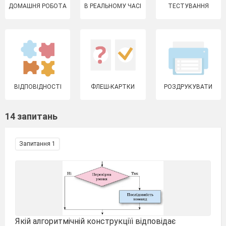
ДОМАШНЯ РОБОТА
В РЕАЛЬНОМУ ЧАСІ
ТЕСТУВАННЯ
ВІДПОВІДНОСТІ
ФЛЕШ-КАРТКИ
РОЗДРУКУВАТИ
14 запитань
Запитання 1
Якій алгоритмічній конструкціїі відповідає