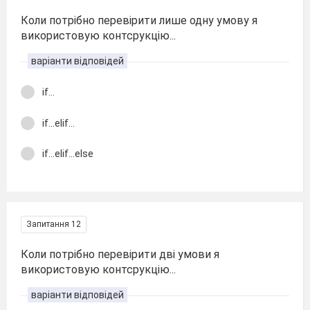
Коли потрібно перевірити лише одну умову я
використовую контсрукцію...
варіанти відповідей
if...
if...elif...
if...elif...else
Запитання 12
Коли потрібно перевірити дві умови я
використовую контсрукцію...
варіанти відповідей