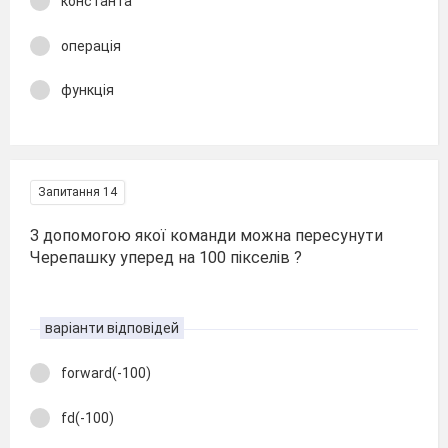
константа
операція
функція
Запитання 14
З допомогою якої команди можна пересунути
Черепашку уперед на 100 пікселів ?
варіанти відповідей
forward(-100)
fd(-100)