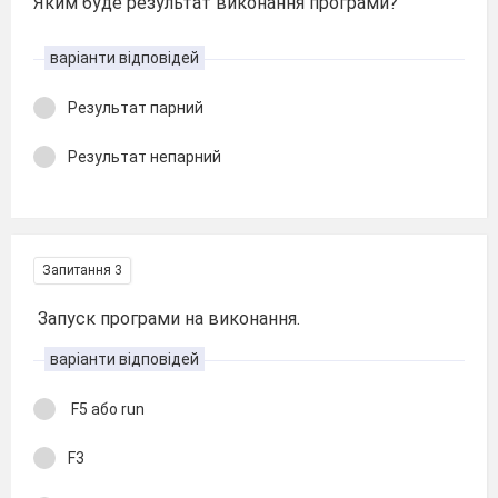
Яким буде результат виконання програми?
варіанти відповідей
Результат парний
Результат непарний
Запитання 3
Запуск програми на виконання.
варіанти відповідей
F5 або run
F3