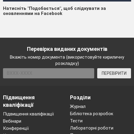
Натисніть "Подобається", щоб слідкувати за
оновленнями на Facebook
Перевірка виданих документів
Вкажіть номер документа (використовуйте кириличну
розкладку)
ПЕРЕВІРИТИ
Підвищення
Розділи
кваліфікації
Журнал
Бібліотека розробок
Підвищення кваліфікації
Тести
Вебінари
Лабораторні роботи
Конференції